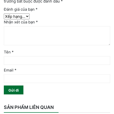
trường bắt buộc được đánh dấu
*
Đánh giá của bạn
*
Nhận xét của bạn
*
Tên
*
Email
*
SẢN PHẨM LIÊN QUAN