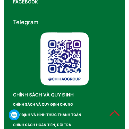
FACEBOOK
Telegram
CHÍNH SÁCH VÀ QUY ĐỊNH
CHÍNH SÁCH VÀ QUY ĐỊNH CHUNG
QUY ĐỊNH VÀ HÌNH THỨC THANH TOÁN
CHÍNH SÁCH HOÀN TIỀN, ĐỔI TRẢ