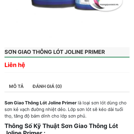
SƠN GIAO THÔNG LÓT JOLINE PRIMER
Liên hệ
MÔ TẢ
ĐÁNH GIÁ (0)
Sơn Giao Thông Lót Joline Primer
là loại sơn lót dùng cho
sơn kẻ vạch đường nhiệt dẻo. Lớp sơn lót sẽ kéo dài tuổi
thọ, tăng độ bám dính cho lớp sơn phủ.
Thông Số Kỹ Thuật Sơn Giao Thông Lót
Joline Primer :