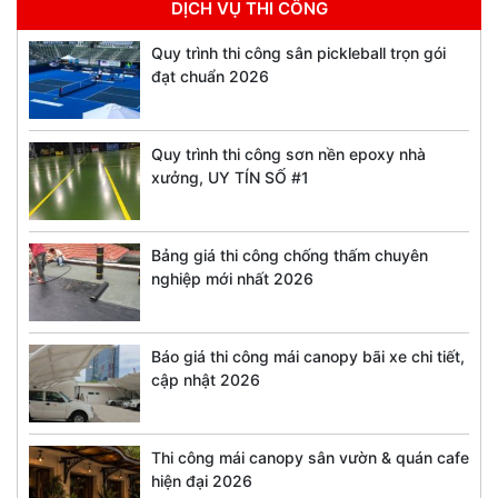
DỊCH VỤ THI CÔNG
Quy trình thi công sân pickleball trọn gói
đạt chuẩn 2026
Quy trình thi công sơn nền epoxy nhà
xưởng, UY TÍN SỐ #1
Bảng giá thi công chống thấm chuyên
nghiệp mới nhất 2026
Báo giá thi công mái canopy bãi xe chi tiết,
cập nhật 2026
Thi công mái canopy sân vườn & quán cafe
hiện đại 2026