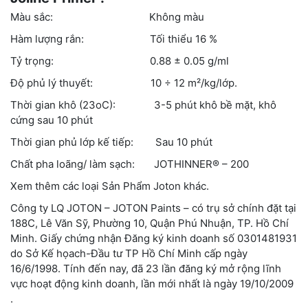
Màu sắc: Không màu
Hàm lượng rắn: Tối thiểu 16 %
Tỷ trọng: 0.88 ± 0.05 g/ml
Độ phủ lý thuyết: 10 ÷ 12 m²/kg/lớp.
Thời gian khô (23oC): 3-5 phút khô bề mặt, khô
cứng sau 10 phút
Thời gian phủ lớp kế tiếp: Sau 10 phút
Chất pha loãng/ làm sạch: JOTHINNER® – 200
Xem thêm các loại Sản Phẩm Joton khác.
Công ty LQ JOTON – JOTON Paints – có trụ sở chính đặt tại
188C, Lê Văn Sỹ, Phường 10, Quận Phú Nhuận, TP. Hồ Chí
Minh. Giấy chứng nhận Đăng ký kinh doanh số 0301481931
do Sở Kế họach-Đầu tư TP Hồ Chí Minh cấp ngày
16/6/1998. Tính đến nay, đã 23 lần đăng ký mở rộng lĩnh
vực hoạt động kinh doanh, lần mới nhất là ngày 19/10/2009
.