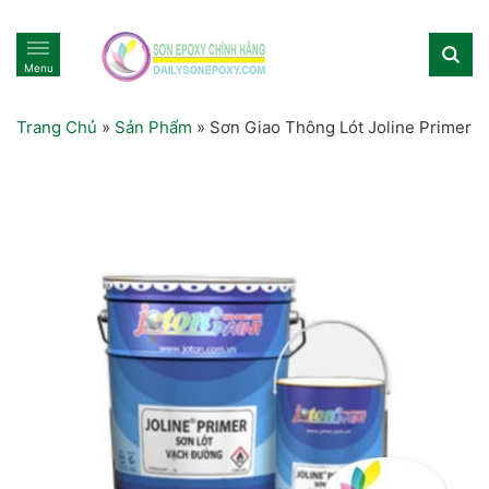
Menu
Trang Chủ
»
Sản Phẩm
»
Sơn Giao Thông Lót Joline Primer