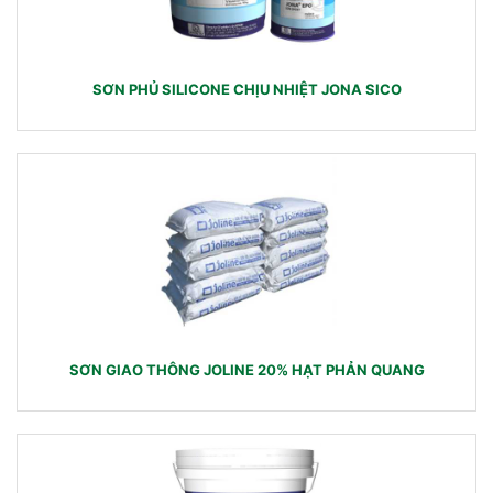
SƠN PHỦ SILICONE CHỊU NHIỆT JONA SICO
SƠN GIAO THÔNG JOLINE 20% HẠT PHẢN QUANG