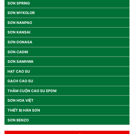
SƠN SPRING
SƠN MYKOLOR
SƠN NANPAO
SƠN KANSAI
SƠN DONASA
SƠN CADIN
SƠN SAMHWA
HẠT CAO SU
GẠCH CAO SU
THẢM CUỘN CAO SU EPDM
SƠN HOA VIỆT
THIẾT BỊ HÀN SƠN
SƠN BENZO