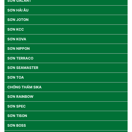
SƠN GALANT
SƠN HẢI ÂU
SƠN JOTON
SƠN KCC
SƠN KOVA
SƠN NIPPON
SƠN TERRACO
SƠN SEAMASTER
SƠN TOA
CHỐNG THẤM SIKA
SƠN RAINBOW
SƠN SPEC
SƠN TISON
SƠN BOSS