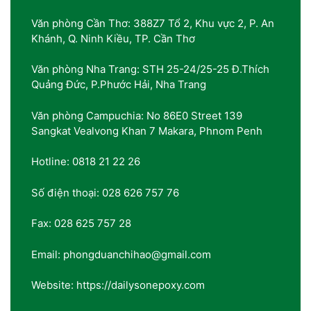
Văn phòng Cần Thơ: 388Z7 Tổ 2, Khu vực 2, P. An
Khánh, Q. Ninh Kiều, TP. Cần Thơ
Văn phòng Nha Trang: STH 25-24/25-25 Đ.Thích
Quảng Đức, P.Phước Hải, Nha Trang
Văn phòng Campuchia: No 86E0 Street 139
Sangkat Vealvong Khan 7 Makara, Phnom Penh
Hotline: 0818 21 22 26
Số điện thoại: 028 626 757 76
Fax: 028 625 757 28
Email: phongduanchihao@gmail.com
Website: https://dailysonepoxy.com