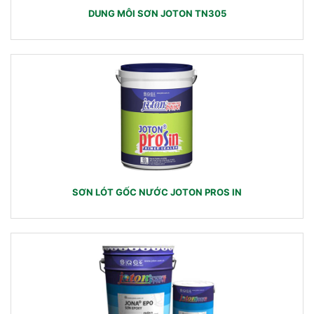
DUNG MÔI SƠN JOTON TN305
SƠN LÓT GỐC NƯỚC JOTON PROS IN