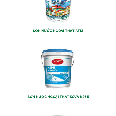
SƠN NƯỚC NGOẠI THẤT ATM
SƠN NƯỚC NGOẠI THẤT KOVA K265