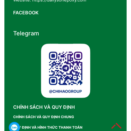
FACEBOOK
Telegram
CHÍNH SÁCH VÀ QUY ĐỊNH
CHÍNH SÁCH VÀ QUY ĐỊNH CHUNG
QUY ĐỊNH VÀ HÌNH THỨC THANH TOÁN