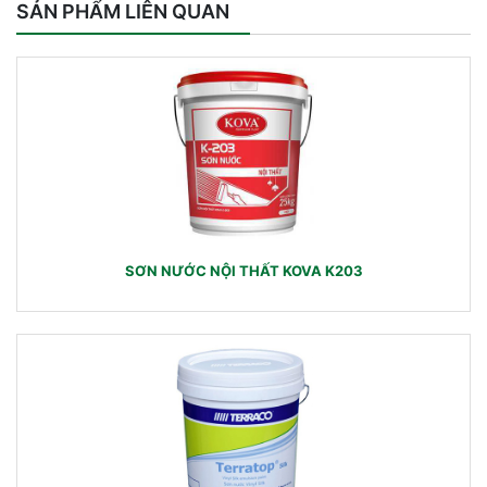
SẢN PHẨM LIÊN QUAN
SƠN NƯỚC NỘI THẤT KOVA K203