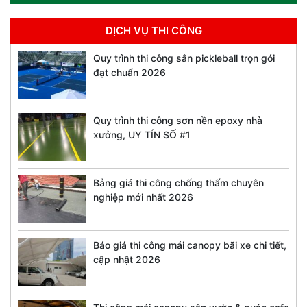
DỊCH VỤ THI CÔNG
Quy trình thi công sân pickleball trọn gói
đạt chuẩn 2026
Quy trình thi công sơn nền epoxy nhà
xưởng, UY TÍN SỐ #1
Bảng giá thi công chống thấm chuyên
nghiệp mới nhất 2026
Báo giá thi công mái canopy bãi xe chi tiết,
cập nhật 2026