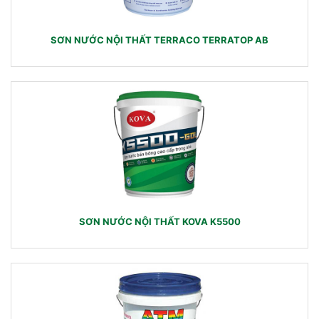
SƠN NƯỚC NỘI THẤT TERRACO TERRATOP AB
SƠN NƯỚC NỘI THẤT KOVA K5500