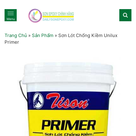
Menu
Trang Chủ
»
Sản Phẩm
»
Sơn Lót Chống Kiềm Unilux
Primer