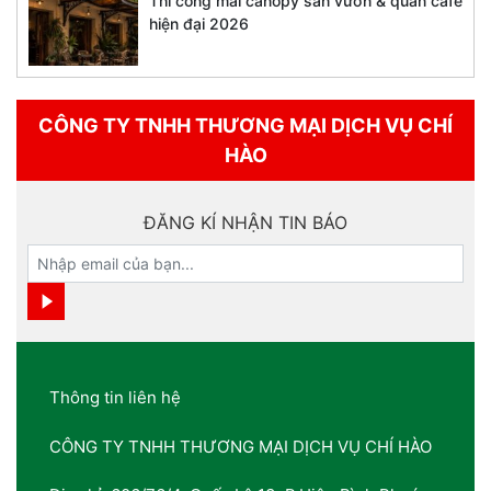
Thi công mái canopy sân vườn & quán cafe
hiện đại 2026
CÔNG TY TNHH THƯƠNG MẠI DỊCH VỤ CHÍ
HÀO
ĐĂNG KÍ NHẬN TIN BÁO
Thông tin liên hệ
CÔNG TY TNHH THƯƠNG MẠI DỊCH VỤ CHÍ HÀO