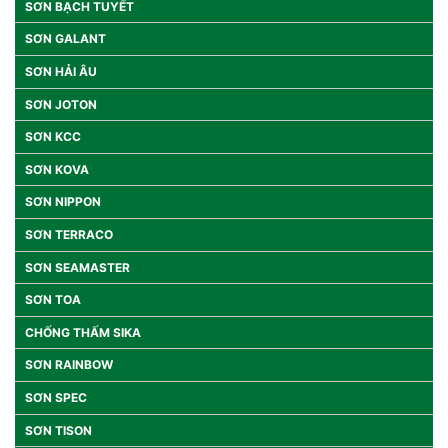
SƠN BẠCH TUYẾT
SƠN GALANT
SƠN HẢI ÂU
SƠN JOTON
SƠN KCC
SƠN KOVA
SƠN NIPPON
SƠN TERRACO
SƠN SEAMASTER
SƠN TOA
CHỐNG THẤM SIKA
SƠN RAINBOW
SƠN SPEC
SƠN TISON