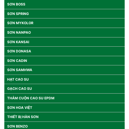
SƠN BOSS
SƠN SPRING
SƠN MYKOLOR
SƠN NANPAO
SƠN KANSAI
SƠN DONASA
SƠN CADIN
SƠN SAMHWA
HẠT CAO SU
GẠCH CAO SU
THẢM CUỘN CAO SU EPDM
SƠN HOA VIỆT
THIẾT BỊ HÀN SƠN
SƠN BENZO