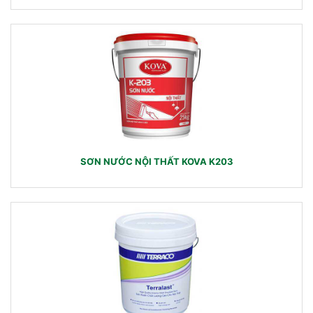
SƠN NƯỚC NỘI THẤT KOVA K203