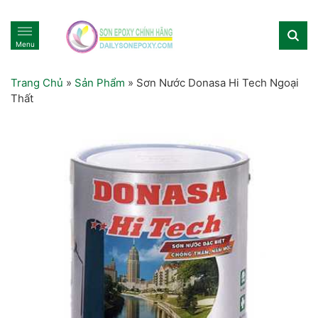
Menu
Trang Chủ
»
Sản Phẩm
»
Sơn Nước Donasa Hi Tech Ngoại
Thất