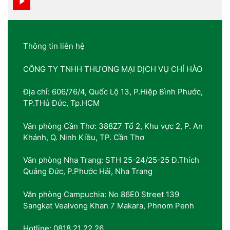
Thông tin liên hệ
CÔNG TY TNHH THƯƠNG MẠI DỊCH VỤ CHÍ HÀO
Địa chỉ: 606/76/4, Quốc Lộ 13, P.Hiệp Bình Phước,
TP.THủ Đức, Tp.HCM
Văn phòng Cần Thơ: 388Z7 Tổ 2, Khu vực 2, P. An
Khánh, Q. Ninh Kiều, TP. Cần Thơ
Văn phòng Nha Trang: STH 25-24/25-25 Đ.Thích
Quảng Đức, P.Phước Hải, Nha Trang
Văn phòng Campuchia: No 86E0 Street 139
Sangkat Vealvong Khan 7 Makara, Phnom Penh
Hotline: 0818 21 22 26