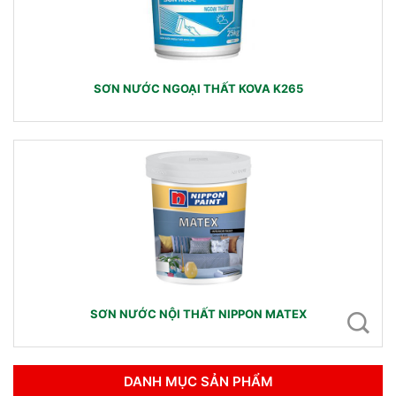
SƠN NƯỚC NGOẠI THẤT KOVA K265
SƠN NƯỚC NỘI THẤT NIPPON MATEX
DANH MỤC SẢN PHẨM