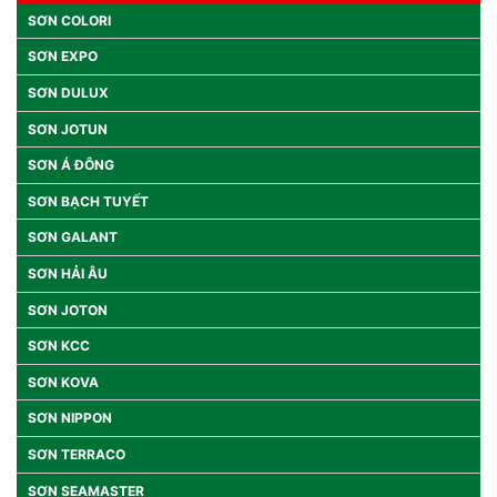
SƠN COLORI
SƠN EXPO
SƠN DULUX
SƠN JOTUN
SƠN Á ĐÔNG
SƠN BẠCH TUYẾT
SƠN GALANT
SƠN HẢI ÂU
SƠN JOTON
SƠN KCC
SƠN KOVA
SƠN NIPPON
SƠN TERRACO
SƠN SEAMASTER