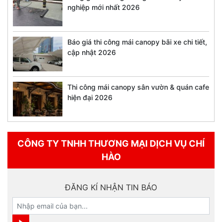
nghiệp mới nhất 2026
Báo giá thi công mái canopy bãi xe chi tiết,
cập nhật 2026
Thi công mái canopy sân vườn & quán cafe
hiện đại 2026
CÔNG TY TNHH THƯƠNG MẠI DỊCH VỤ CHÍ
HÀO
ĐĂNG KÍ NHẬN TIN BÁO