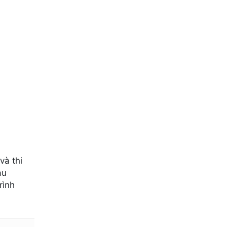
và thi
au
rình