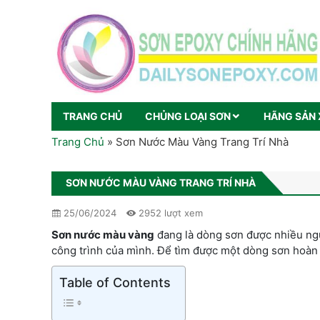
TRANG CHỦ
CHỦNG LOẠI SƠN
HÃNG SẢN 
Trang Chủ
»
Sơn Nước Màu Vàng Trang Trí Nhà
SƠN NƯỚC MÀU VÀNG TRANG TRÍ NHÀ
25/06/2024
2952 lượt xem
Sơn nước màu vàng
đang là dòng sơn được nhiều ngư
công trình của mình. Để tìm được một dòng sơn hoàn h
Table of Contents