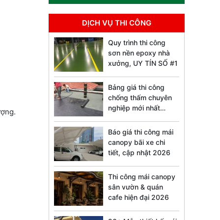
DỊCH VỤ THI CÔNG
Quy trình thi công
sơn nền epoxy nhà
xưởng, UY TÍN SỐ #1
Bảng giá thi công
chống thấm chuyên
nghiệp mới nhất
ượng.
2026
Báo giá thi công mái
canopy bãi xe chi
tiết, cập nhật 2026
Thi công mái canopy
sân vườn & quán
cafe hiện đại 2026