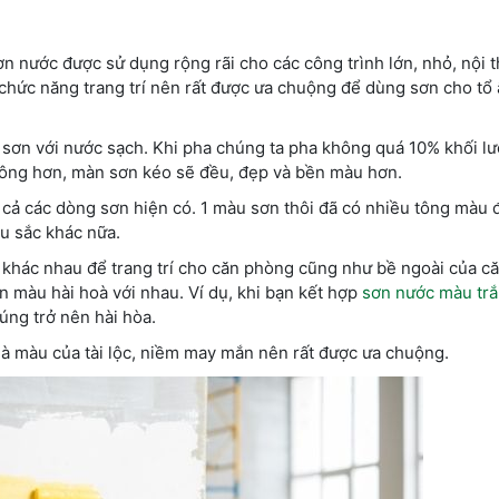
n nước được sử dụng rộng rãi cho các công trình lớn, nhỏ, nội th
ư chức năng trang trí nên rất được ưa chuộng để dùng sơn cho tổ 
n sơn với nước sạch. Khi pha chúng ta pha không quá 10% khối l
công hơn, màn sơn kéo sẽ đều, đẹp và bền màu hơn.
cả các dòng sơn hiện có. 1 màu sơn thôi đã có nhiều tông màu 
u sắc khác nữa.
 khác nhau để trang trí cho căn phòng cũng như bề ngoài của că
̣n màu hài hoà với nhau. Ví dụ, khi bạn kết hợp
sơn nước màu trắ
úng trở nên hài hòa.
là màu của tài lộc, niềm may mắn nên rất được ưa chuộng.