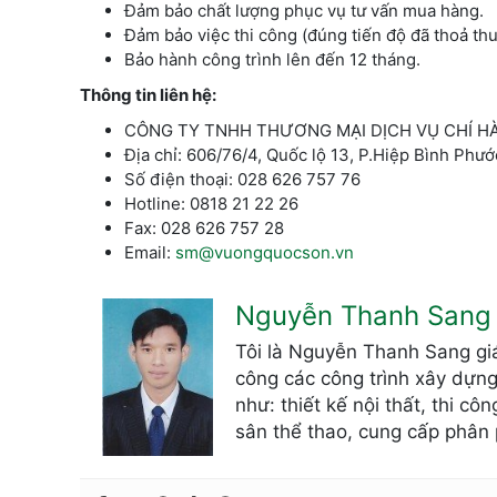
Đảm bảo chất lượng phục vụ tư vấn mua hàng.
Đảm bảo việc thi công (đúng tiến độ đã thoả th
Bảo hành công trình lên đến 12 tháng.
Thông tin liên hệ:
CÔNG TY TNHH THƯƠNG MẠI DỊCH VỤ CHÍ H
Địa chỉ: 606/76/4, Quốc lộ 13, P.Hiệp Bình Phư
Số điện thoại: 028 626 757 76
Hotline: 0818 21 22 26
Fax: 028 626 757 28
Email:
sm@vuongquocson.vn
Nguyễn Thanh Sang
Tôi là Nguyễn Thanh Sang giá
công các công trình xây dựng
như: thiết kế nội thất, thi c
sân thể thao, cung cấp phân 