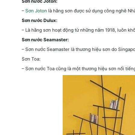
Sơn nước Joton:
–
Sơn Joton
là hãng sơn được sử dụng công nghê Nhật 
Sơn nước Dulux:
– Là hãng sơn hoạt động từ những năm 1918, luôn kh
Sơn nước Seamaster:
– Sơn nước Seamaster là thương hiệu sơn do Singapore s
Sơn Toa:
– Sơn nước Toa cũng là một thương hiệu sơn nổi tiến