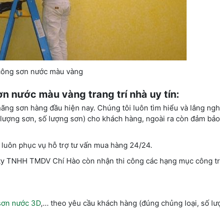
 công sơn nước màu vàng
ơn nước màu vàng trang trí nhà uy tín:
ãng sơn hàng đầu hiện nay. Chúng tôi luôn tìm hiểu và lắng n
t lượng sơn, số lượng sơn) cho khách hàng, ngoài ra còn đảm bảo
, luôn phục vụ hỗ trợ tư vấn mua hàng 24/24.
ty TNHH TMDV Chí Hào còn nhận thi công các hạng mục công tri
sơn nước 3D
,… theo yêu cầu khách hàng (đúng chủng loại, số lươ