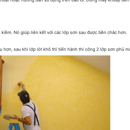
 kiềm. Nó giúp liên kết với các lớp sơn sau được bền chắc hơn.
u hơn, sau khi lớp lót khô thì tiến hành thi công 2 lớp sơn phủ ma