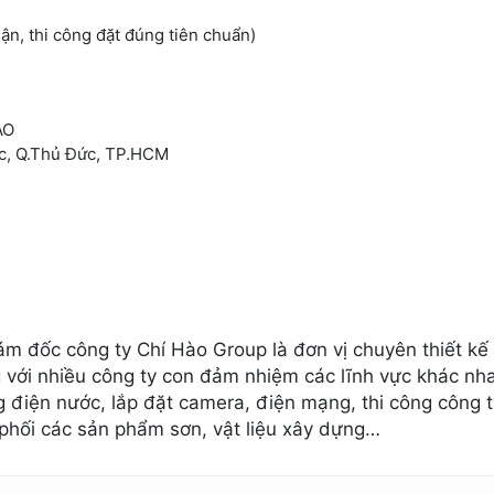
uận, thi công đặt đúng tiên chuẩn)
ÀO
ớc, Q.Thủ Đức, TP.HCM
m đốc công ty Chí Hào Group là đơn vị chuyên thiết kế 
 với nhiều công ty con đảm nhiệm các lĩnh vực khác nh
ông điện nước, lắp đặt camera, điện mạng, thi công công t
phối các sản phẩm sơn, vật liệu xây dựng…