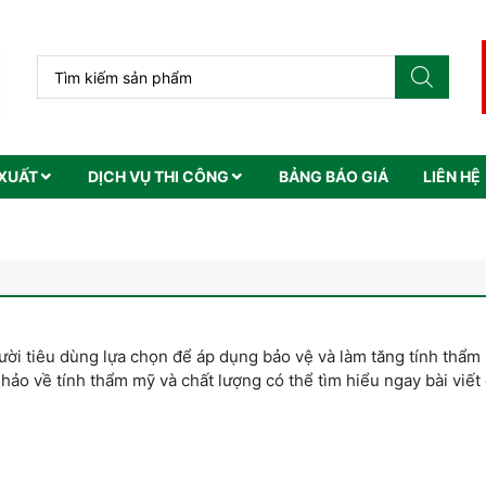
XUẤT
DỊCH VỤ THI CÔNG
BẢNG BÁO GIÁ
LIÊN HỆ
ời tiêu dùng lựa chọn để áp dụng bảo vệ và làm tăng tính thẩm
ảo về tính thẩm mỹ và chất lượng có thể tìm hiểu ngay bài viết 