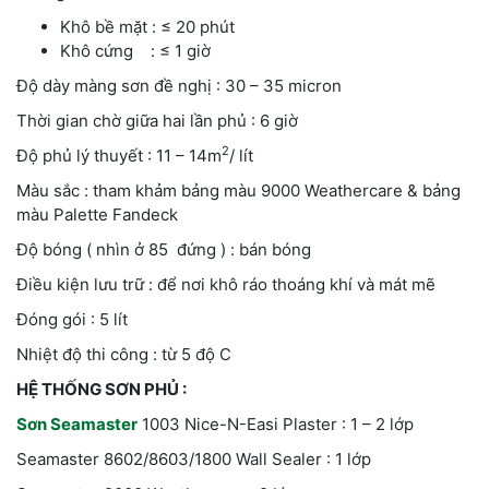
Khô bề mặt : ≤ 20 phút
Khô cứng : ≤ 1 giờ
Độ dày màng sơn đề nghị : 30 – 35 micron
Thời gian chờ giữa hai lần phủ : 6 giờ
2
Độ phủ lý thuyết : 11 – 14m
/ lít
Màu sắc : tham khảm bảng màu 9000 Weathercare & bảng
màu Palette Fandeck
Độ bóng ( nhìn ở 85 đứng ) : bán bóng
Điều kiện lưu trữ : để nơi khô ráo thoáng khí và mát mẽ
Đóng gói : 5 lít
Nhiệt độ thi công : từ 5 độ C
HỆ THỐNG SƠN PHỦ :
Sơn Seamaster
1003 Nice-N-Easi Plaster : 1 – 2 lớp
Seamaster 8602/8603/1800 Wall Sealer : 1 lớp