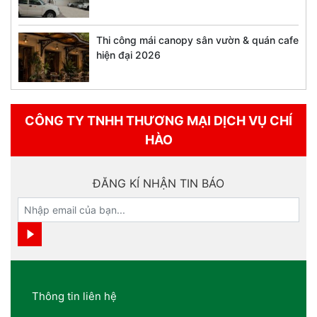
Thi công mái canopy sân vườn & quán cafe
hiện đại 2026
CÔNG TY TNHH THƯƠNG MẠI DỊCH VỤ CHÍ
HÀO
ĐĂNG KÍ NHẬN TIN BÁO
Thông tin liên hệ