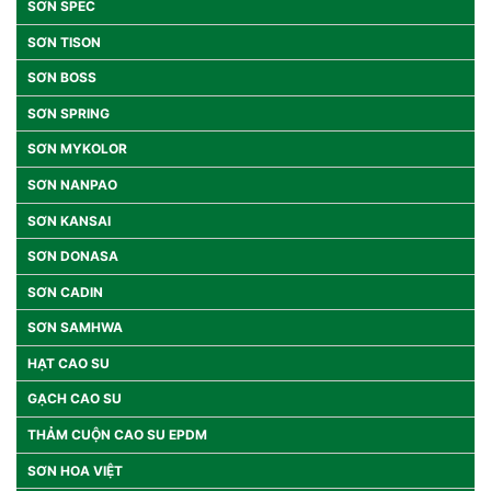
SƠN SPEC
SƠN TISON
SƠN BOSS
SƠN SPRING
SƠN MYKOLOR
SƠN NANPAO
SƠN KANSAI
SƠN DONASA
SƠN CADIN
SƠN SAMHWA
HẠT CAO SU
GẠCH CAO SU
THẢM CUỘN CAO SU EPDM
SƠN HOA VIỆT