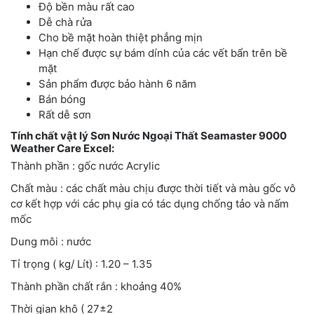
Độ bền màu rất cao
Dễ chà rửa
Cho bề mặt hoàn thiệt phẳng mịn
Hạn chế được sự bám dính của các vết bẩn trên bề
mặt
Sản phẩm được bảo hành 6 năm
Bán bóng
Rất dễ sơn
Tính chất vật lý Sơn Nước Ngoại Thất Seamaster 9000
Weather Care Excel:
Thành phần : gốc nước Acrylic
Chất màu : các chất màu chịu được thời tiết và màu gốc vô
cơ kết hợp với các phụ gia có tác dụng chống tảo và nấm
mốc
Dung môi : nước
Tỉ trọng ( kg/ Lít) : 1.20 – 1.35
Thành phần chất rắn : khoảng 40%
Thời gian khô ( 27±2