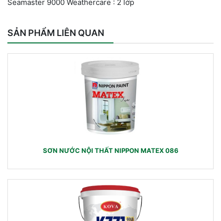
Seamaster 9000 Weathercare : 2 lớp
SẢN PHẨM LIÊN QUAN
SƠN NƯỚC NỘI THẤT NIPPON MATEX 086