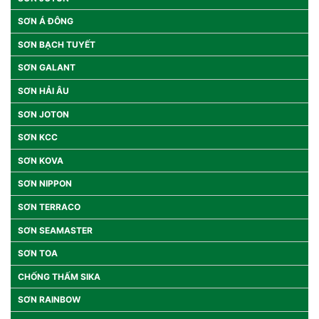
SƠN Á ĐÔNG
SƠN BẠCH TUYẾT
SƠN GALANT
SƠN HẢI ÂU
SƠN JOTON
SƠN KCC
SƠN KOVA
SƠN NIPPON
SƠN TERRACO
SƠN SEAMASTER
SƠN TOA
CHỐNG THẤM SIKA
SƠN RAINBOW