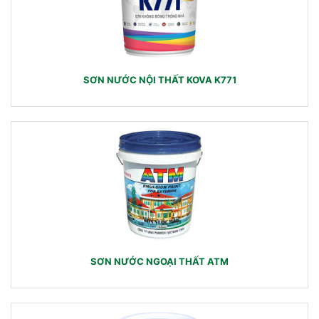
SƠN NƯỚC NỘI THẤT KOVA K771
SƠN NƯỚC NGOẠI THẤT ATM