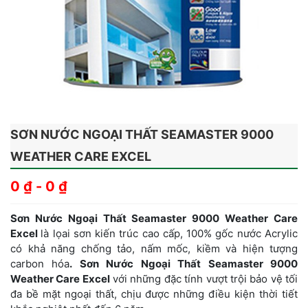
SƠN NƯỚC NGOẠI THẤT SEAMASTER 9000
WEATHER CARE EXCEL
0
₫
-
0
₫
Sơn Nước Ngoại Thất Seamaster 9000 Weather Care
Excel
là lọai sơn kiến trúc cao cấp, 100% gốc nước Acrylic
có khả năng chống tảo, nấm mốc, kiềm và hiện tượng
carbon hóa
.
Sơn Nước Ngoại Thất Seamaster 9000
Weather Care Excel
với những đặc tính vượt trội bảo vệ tối
đa bề mặt ngoại thất, chịu được những điều kiện thời tiết