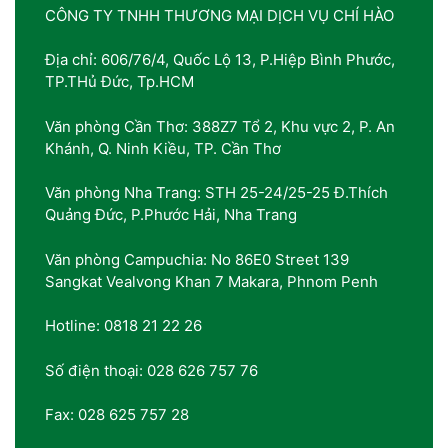
CÔNG TY TNHH THƯƠNG MẠI DỊCH VỤ CHÍ HÀO
Địa chỉ: 606/76/4, Quốc Lộ 13, P.Hiệp Bình Phước,
TP.THủ Đức, Tp.HCM
Văn phòng Cần Thơ: 388Z7 Tổ 2, Khu vực 2, P. An
Khánh, Q. Ninh Kiều, TP. Cần Thơ
Văn phòng Nha Trang: STH 25-24/25-25 Đ.Thích
Quảng Đức, P.Phước Hải, Nha Trang
Văn phòng Campuchia: No 86E0 Street 139
Sangkat Vealvong Khan 7 Makara, Phnom Penh
Hotline: 0818 21 22 26
Số điện thoại: 028 626 757 76
Fax: 028 625 757 28