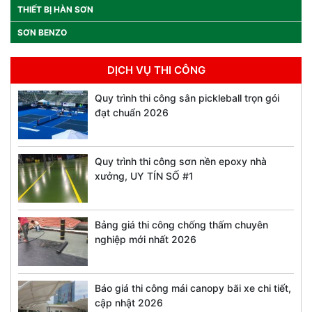
THIẾT BỊ HÀN SƠN
SƠN BENZO
DỊCH VỤ THI CÔNG
Quy trình thi công sân pickleball trọn gói
đạt chuẩn 2026
Quy trình thi công sơn nền epoxy nhà
xưởng, UY TÍN SỐ #1
Bảng giá thi công chống thấm chuyên
nghiệp mới nhất 2026
Báo giá thi công mái canopy bãi xe chi tiết,
cập nhật 2026