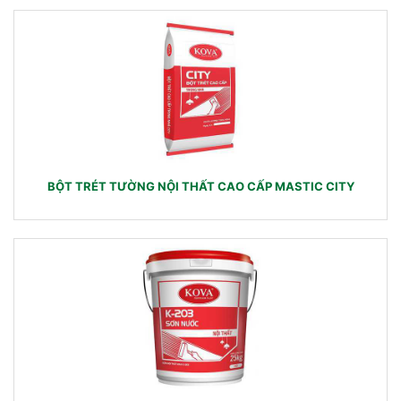
BỘT TRÉT TƯỜNG NỘI THẤT CAO CẤP MASTIC CITY