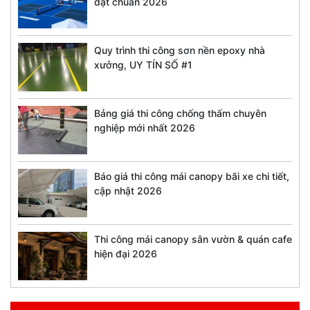
đạt chuẩn 2026
Quy trình thi công sơn nền epoxy nhà
xưởng, UY TÍN SỐ #1
Bảng giá thi công chống thấm chuyên
nghiệp mới nhất 2026
Báo giá thi công mái canopy bãi xe chi tiết,
cập nhật 2026
Thi công mái canopy sân vườn & quán cafe
hiện đại 2026