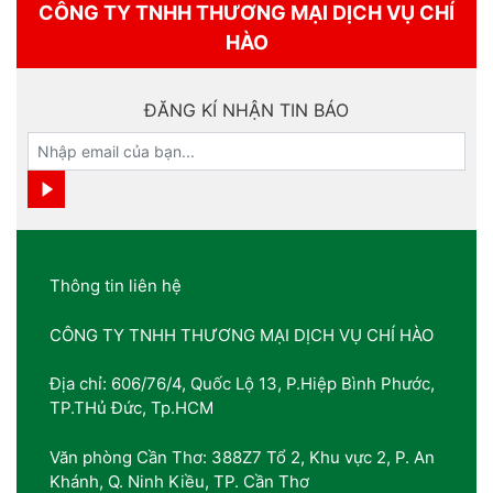
CÔNG TY TNHH THƯƠNG MẠI DỊCH VỤ CHÍ
HÀO
ĐĂNG KÍ NHẬN TIN BÁO
Thông tin liên hệ
CÔNG TY TNHH THƯƠNG MẠI DỊCH VỤ CHÍ HÀO
Địa chỉ: 606/76/4, Quốc Lộ 13, P.Hiệp Bình Phước,
TP.THủ Đức, Tp.HCM
Văn phòng Cần Thơ: 388Z7 Tổ 2, Khu vực 2, P. An
Khánh, Q. Ninh Kiều, TP. Cần Thơ