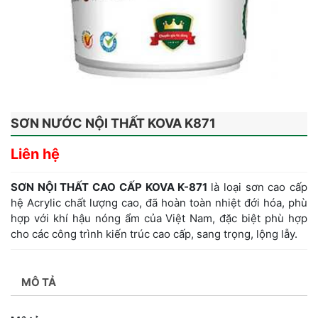
SƠN NƯỚC NỘI THẤT KOVA K871
Liên hệ
SƠN NỘI THẤT CAO CẤP KOVA K-871
là loại sơn cao cấp
hệ Acrylic chất lượng cao, đã hoàn toàn nhiệt đới hóa, phù
hợp với khí hậu nóng ẩm của Việt Nam, đặc biệt phù hợp
cho các công trình kiến trúc cao cấp, sang trọng, lộng lẫy.
MÔ TẢ