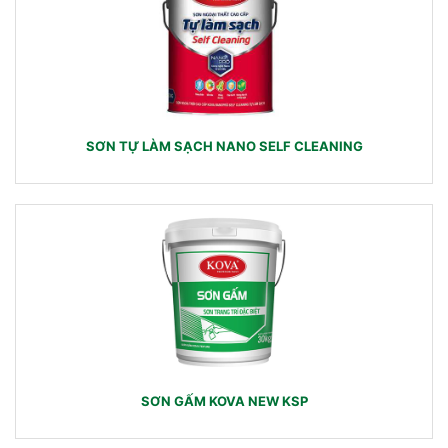
SƠN TỰ LÀM SẠCH NANO SELF CLEANING
SƠN GẤM KOVA NEW KSP