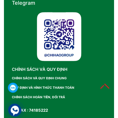
Telegram
CHÍNH SÁCH VÀ QUY ĐỊNH
CHÍNH SÁCH VÀ QUY ĐỊNH CHUNG
QUY ĐỊNH VÀ HÌNH THỨC THANH TOÁN
CHÍNH SÁCH HOÀN TIỀN, ĐỔI TRẢ
SỐ FAX : 74185222