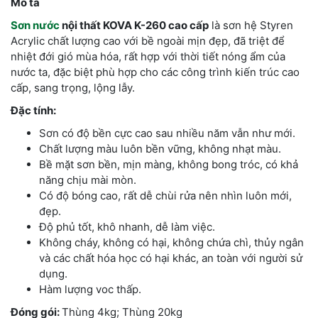
Mô tả
Sơn nước
nội thất KOVA K-260 cao cấp
là sơn hệ Styren
Acrylic chất lượng cao với bề ngoài mịn đẹp, đã triệt để
nhiệt đới gió mùa hóa, rất hợp với thời tiết nóng ẩm của
nước ta, đặc biệt phù hợp cho các công trình kiến trúc cao
cấp, sang trọng, lộng lẫy.
Đặc tính:
Sơn có độ bền cực cao sau nhiều năm vẫn như mới.
Chất lượng màu luôn bền vững, không nhạt màu.
Bề mặt sơn bền, mịn màng, không bong tróc, có khả
năng chịu mài mòn.
Có độ bóng cao, rất dễ chùi rửa nên nhìn luôn mới,
đẹp.
Độ phủ tốt, khô nhanh, dễ làm việc.
Không cháy, không có hại, không chứa chì, thủy ngân
và các chất hóa học có hại khác, an toàn với người sử
dụng.
Hàm lượng voc thấp.
Đóng gói:
Thùng 4kg; Thùng 20kg