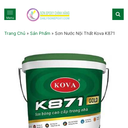
Menu
Trang Chủ
»
Sản Phẩm
»
Sơn Nước Nội Thất Kova K871