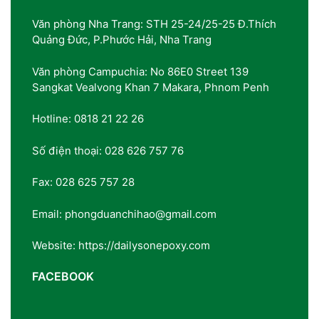
Văn phòng Nha Trang: STH 25-24/25-25 Đ.Thích
Quảng Đức, P.Phước Hải, Nha Trang
Văn phòng Campuchia: No 86E0 Street 139
Sangkat Vealvong Khan 7 Makara, Phnom Penh
Hotline: 0818 21 22 26
Số điện thoại: 028 626 757 76
Fax: 028 625 757 28
Email: phongduanchihao@gmail.com
Website: https://dailysonepoxy.com
FACEBOOK