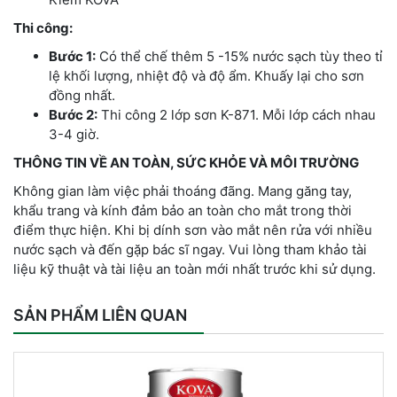
Thi công:
Bước 1:
Có thể chế thêm 5 -15% nước sạch tùy theo tỉ
lệ khối lượng, nhiệt độ và độ ẩm. Khuấy lại cho sơn
đồng nhất.
Bước 2:
Thi công 2 lớp sơn K-871. Mỗi lớp cách nhau
3-4 giờ.
THÔNG TIN VỀ AN TOÀN, SỨC KHỎE VÀ MÔI TRƯỜNG
Không gian làm việc phải thoáng đãng. Mang găng tay,
khẩu trang và kính đảm bảo an toàn cho mắt trong thời
điểm thực hiện. Khi bị dính sơn vào mắt nên rửa với nhiều
nước sạch và đến gặp bác sĩ ngay. Vui lòng tham khảo tài
liệu kỹ thuật và tài liệu an toàn mới nhất trước khi sử dụng.
SẢN PHẨM LIÊN QUAN