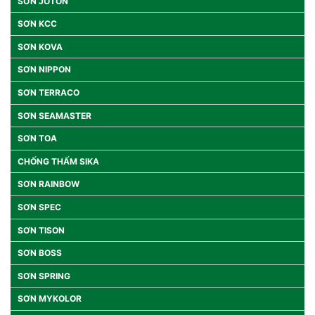
SƠN JOTON
SƠN KCC
SƠN KOVA
SƠN NIPPON
SƠN TERRACO
SƠN SEAMASTER
SƠN TOA
CHỐNG THẤM SIKA
SƠN RAINBOW
SƠN SPEC
SƠN TISON
SƠN BOSS
SƠN SPRING
SƠN MYKOLOR