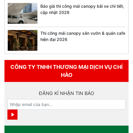
Báo giá thi công mái canopy bãi xe chi tiết,
cập nhật 2026
Thi công mái canopy sân vườn & quán cafe
hiện đại 2026
CÔNG TY TNHH THƯƠNG MẠI DỊCH VỤ CHÍ
HÀO
ĐĂNG KÍ NHẬN TIN BÁO