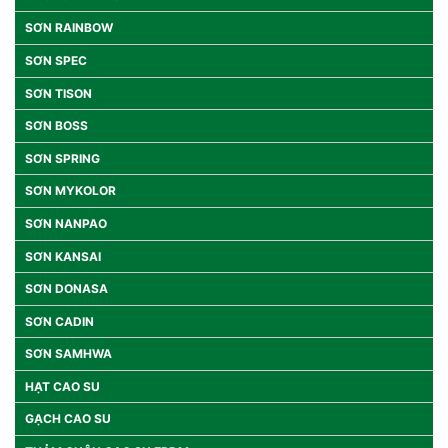
SƠN RAINBOW
SƠN SPEC
SƠN TISON
SƠN BOSS
SƠN SPRING
SƠN MYKOLOR
SƠN NANPAO
SƠN KANSAI
SƠN DONASA
SƠN CADIN
SƠN SAMHWA
HẠT CAO SU
GẠCH CAO SU