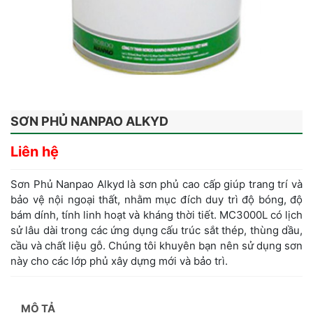
SƠN PHỦ NANPAO ALKYD
Liên hệ
Sơn Phủ Nanpao Alkyd là sơn phủ cao cấp giúp trang trí và
bảo vệ nội ngoại thất, nhằm mục đích duy trì độ bóng, độ
bám dính, tính linh hoạt và kháng thời tiết. MC3000L có lịch
sử lâu dài trong các ứng dụng cấu trúc sắt thép, thùng dầu,
cầu và chất liệu gỗ. Chúng tôi khuyên bạn nên sử dụng sơn
này cho các lớp phủ xây dựng mới và bảo trì.
MÔ TẢ