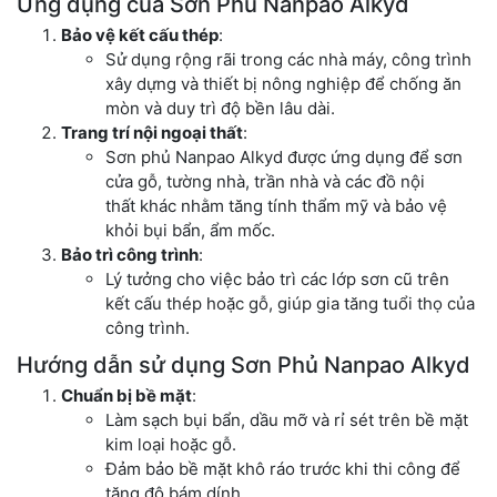
Ứng dụng của Sơn Phủ Nanpao Alkyd
Bảo vệ kết cấu thép
:
Sử dụng rộng rãi trong các nhà máy, công trình
xây dựng và thiết bị nông nghiệp để chống ăn
mòn và duy trì độ bền lâu dài.
Trang trí nội ngoại thất
:
Sơn phủ Nanpao Alkyd được ứng dụng để sơn
cửa gỗ, tường nhà, trần nhà và các đồ nội
thất khác nhằm tăng tính thẩm mỹ và bảo vệ
khỏi bụi bẩn, ẩm mốc.
Bảo trì công trình
:
Lý tưởng cho việc bảo trì các lớp sơn cũ trên
kết cấu thép hoặc gỗ, giúp gia tăng tuổi thọ của
công trình.
Hướng dẫn sử dụng Sơn Phủ Nanpao Alkyd
Chuẩn bị bề mặt
:
Làm sạch bụi bẩn, dầu mỡ và rỉ sét trên bề mặt
kim loại hoặc gỗ.
Đảm bảo bề mặt khô ráo trước khi thi công để
tăng độ bám dính.