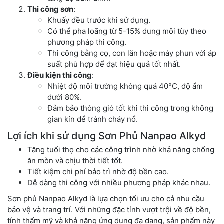
Thi công sơn
:
Khuấy đều trước khi sử dụng.
Có thể pha loãng từ 5-15% dung môi tùy theo
phương pháp thi công.
Thi công bằng cọ, con lăn hoặc máy phun với áp
suất phù hợp để đạt hiệu quả tốt nhất.
Điều kiện thi công
:
Nhiệt độ môi trường không quá 40°C, độ ẩm
dưới 80%.
Đảm bảo thông gió tốt khi thi công trong không
gian kín để tránh cháy nổ.
Lợi ích khi sử dụng Sơn Phủ Nanpao Alkyd
Tăng tuổi thọ cho các công trình nhờ khả năng chống
ăn mòn và chịu thời tiết tốt.
Tiết kiệm chi phí bảo trì nhờ độ bền cao.
Dễ dàng thi công với nhiều phương pháp khác nhau.
Sơn phủ
Nanpao Alkyd là
lựa chọn tối
ưu cho cả nhu
cầu
bảo vệ và
trang trí. Với
những đặc tính
vượt trội về
độ bền,
tính
thẩm mỹ và khả
năng ứng dụng
đa dạng, sản
phẩm này