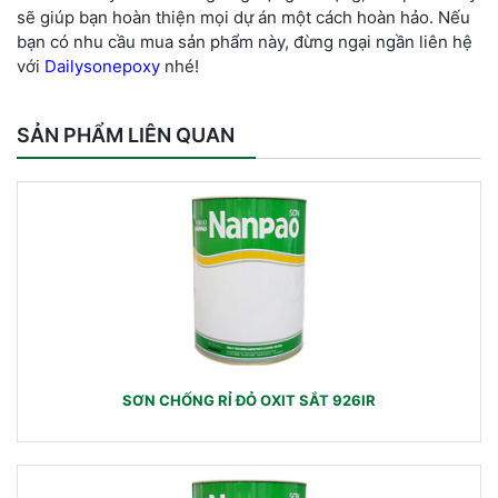
sẽ giúp
bạn hoàn thiệ
n mọi dự án một
cách hoàn hảo. Nếu
bạn có nhu cầu mua sản phẩm này, đừng ngại ngần liên hệ
với
Dailysonepoxy
nhé!
SẢN PHẨM LIÊN QUAN
SƠN CHỐNG RỈ ĐỎ OXIT SẮT 926IR