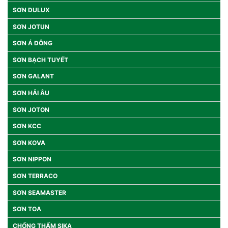
SƠN DULUX
SƠN JOTUN
SƠN Á ĐÔNG
SƠN BẠCH TUYẾT
SƠN GALANT
SƠN HẢI ÂU
SƠN JOTON
SƠN KCC
SƠN KOVA
SƠN NIPPON
SƠN TERRACO
SƠN SEAMASTER
SƠN TOA
CHỐNG THẤM SIKA