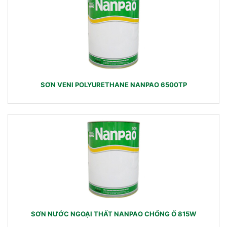
SƠN VENI POLYURETHANE NANPAO 6500TP
SƠN NƯỚC NGOẠI THẤT NANPAO CHỐNG Ố 815W