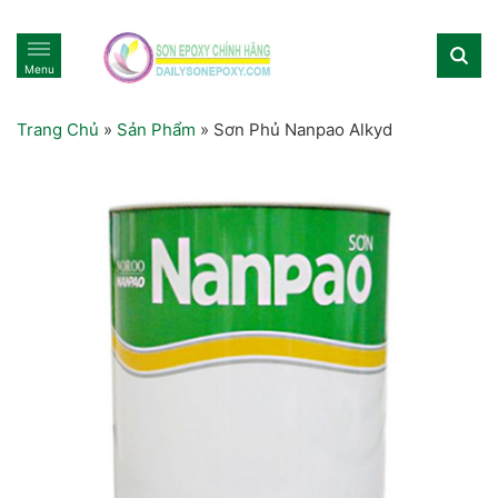
Menu
Trang Chủ
»
Sản Phẩm
»
Sơn Phủ Nanpao Alkyd