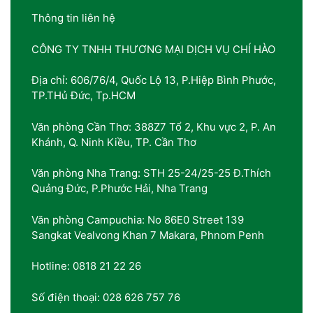
Thông tin liên hệ
CÔNG TY TNHH THƯƠNG MẠI DỊCH VỤ CHÍ HÀO
Địa chỉ: 606/76/4, Quốc Lộ 13, P.Hiệp Bình Phước,
TP.THủ Đức, Tp.HCM
Văn phòng Cần Thơ: 388Z7 Tổ 2, Khu vực 2, P. An
Khánh, Q. Ninh Kiều, TP. Cần Thơ
Văn phòng Nha Trang: STH 25-24/25-25 Đ.Thích
Quảng Đức, P.Phước Hải, Nha Trang
Văn phòng Campuchia: No 86E0 Street 139
Sangkat Vealvong Khan 7 Makara, Phnom Penh
Hotline: 0818 21 22 26
Số điện thoại: 028 626 757 76