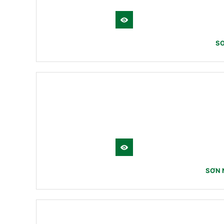
SƠ
SƠN 