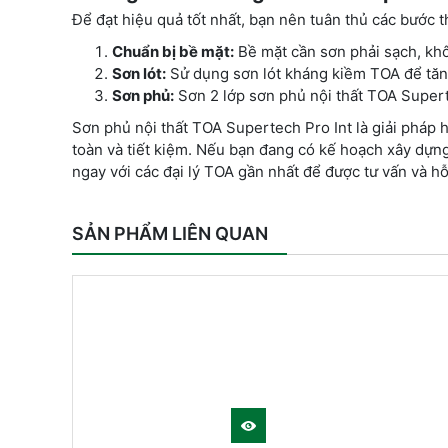
Để đạt hiệu quả tốt nhất, bạn nên tuân thủ các bước t
Chuẩn bị bề mặt:
Bề mặt cần sơn phải sạch, khô
Sơn lót:
Sử dụng sơn lót kháng kiềm TOA để tăn
Sơn phủ:
Sơn 2 lớp sơn phủ nội thất TOA Supert
Sơn phủ nội thất TOA Supertech Pro Int là giải pháp
toàn và tiết kiệm. Nếu bạn đang có kế hoạch xây dựn
ngay với các đại lý TOA gần nhất để được tư vấn và hỗ 
SẢN PHẨM LIÊN QUAN