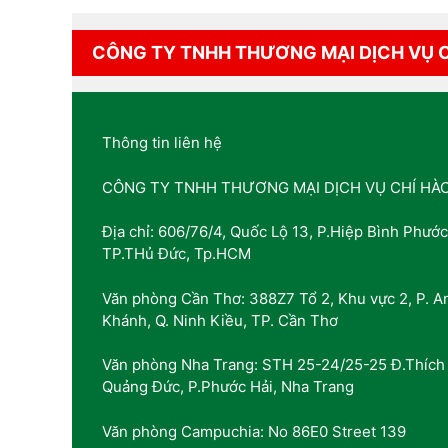
CÔNG TY TNHH THƯƠNG MẠI DỊCH VỤ 
Thông tin liên hệ
CÔNG TY TNHH THƯƠNG MẠI DỊCH VỤ CHÍ HÀ
Địa chỉ: 606/76/4, Quốc Lộ 13, P.Hiệp Bình Phước
TP.THủ Đức, Tp.HCM
Văn phòng Cần Thơ: 388Z7 Tổ 2, Khu vực 2, P. A
Khánh, Q. Ninh Kiều, TP. Cần Thơ
Văn phòng Nha Trang: STH 25-24/25-25 Đ.Thích
Quảng Đức, P.Phước Hải, Nha Trang
Văn phòng Campuchia: No 86E0 Street 139