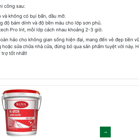
hi công sau:
 và không có bụi bẩn, dầu mỡ.
g độ bám dính và độ bền màu cho lớp sơn phủ.
ech Pro Int, mỗi lớp cách nhau khoảng 2-3 giờ.
 hoàn hảo cho không gian sống hiện đại, mang đến vẻ đẹp bền v
g hoặc sửa chữa nhà cửa, đừng bỏ qua sản phẩm tuyệt vời này. H
trợ tốt nhất!