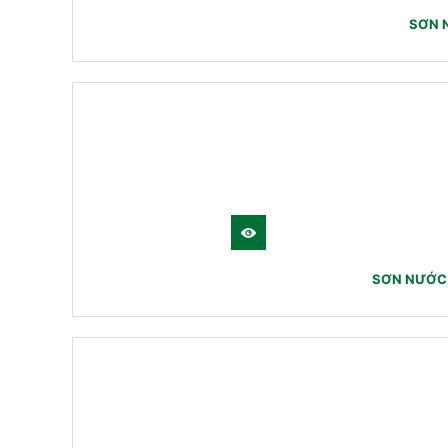
SƠN 
SƠN NƯỚC 