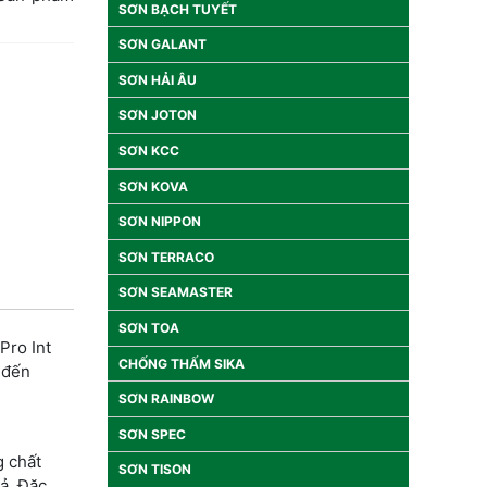
SƠN BẠCH TUYẾT
SƠN GALANT
SƠN HẢI ÂU
SƠN JOTON
SƠN KCC
SƠN KOVA
SƠN NIPPON
SƠN TERRACO
SƠN SEAMASTER
SƠN TOA
Pro Int
CHỐNG THẤM SIKA
 đến
SƠN RAINBOW
SƠN SPEC
g chất
SƠN TISON
ả. Đặc