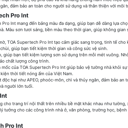
gân, đảm bảo an toàn cho người sử dụng và thân thiện với môi t
ch Pro Int
 Pro Int mang đến bảng màu đa dạng, giúp bạn dễ dàng lựa ch
hà. Màu sơn tươi sáng, bền màu theo thời gian, giúp không gian
ờ, TOA Supertech Pro Int tạo cảm giác sang trọng, tinh tế cho
chùi, giúp bạn tiết kiệm thời gian và công sức vệ sinh.
, giúp bạn tiết kiệm lượng sơn sử dụng trên mỗi mét vuông. Nh
ảo chất lượng công trình.
mốc của TOA Supertech Pro Int giúp bảo vệ tường nhà khỏi sự
 kiện thời tiết nóng ẩm của Việt Nam.
 độc hại như APEO, phoóc-môn, chì và thủy ngân, đảm bảo an t
à người lớn tuổi.
Int
g cho trang trí nội thất trên nhiều bề mặt khác nhau như tường, 
lý tưởng cho các công trình nhà ở, văn phòng, trường học, bệnh 
 Pro Int