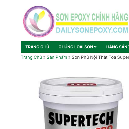
TRANG CHỦ
CHỦNG LOẠI SƠN
HÃNG SẢN 
Trang Chủ
»
Sản Phẩm
»
Sơn Phủ Nội Thất Toa Super