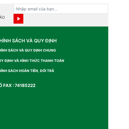
BÁO
HÍNH SÁCH VÀ QUY ĐỊNH
HÍNH SÁCH VÀ QUY ĐỊNH CHUNG
UY ĐỊNH VÀ HÌNH THỨC THANH TOÁN
ÍNH SÁCH HOÀN TIỀN, ĐỔI TRẢ
Ố FAX : 74185222