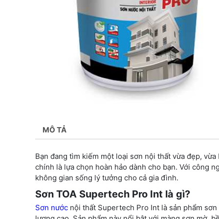
MÔ TẢ
Bạn đang tìm kiếm một loại sơn nội thất vừa đẹp, vừa
chính là lựa chọn hoàn hảo dành cho bạn. Với công n
không gian sống lý tưởng cho cả gia đình.
Sơn TOA Supertech Pro Int là gì?
Sơn nước
nội thất Supertech Pro Int là sản phẩm sơn
lượng cao. Sản phẩm này nổi bật với màng sơn mờ, b