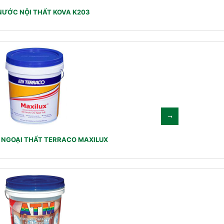
NƯỚC NỘI THẤT KOVA K203
NGOẠI THẤT TERRACO MAXILUX