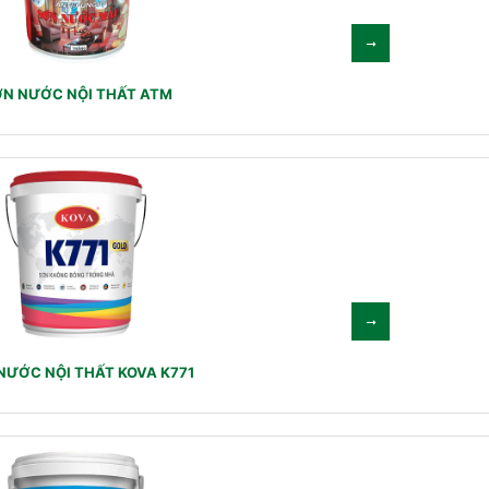
N NƯỚC NỘI THẤT ATM
NƯỚC NỘI THẤT KOVA K771