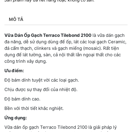
MÔ TẢ
Vữa Dán Ốp Gạch Terraco Tilebond 2100
là vữa dán gạch
đa năng, dễ sử dụng dùng để ốp, lát các loại gạch Ceramic,
đá cẩm thạch, clinkers và gạch miếng (mosaic). Rất tiện
dụng để lát tường, sàn, cả nội thất lẫn ngoại thất cho các
công trình xây dựng.
Ưu điểm:
Độ bám dính tuyệt vời các loại gạch.
Chịu được sự thay đổi của nhiệt độ.
Độ bám dính cao.
Bền với thời tiết khắc nghiệt.
Ứng dụng:
Vữa dán ốp gạch Terraco Tilebond 2100 là giải pháp lý