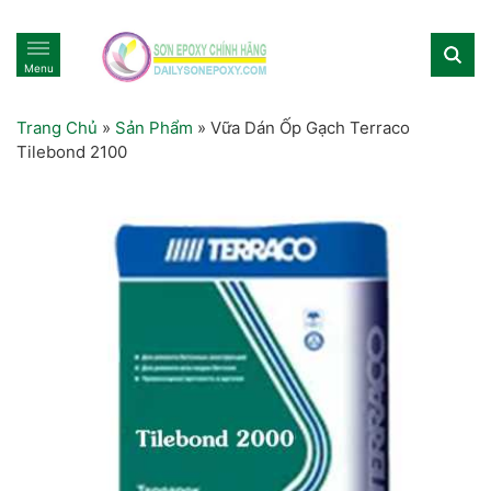
Menu
Trang Chủ
»
Sản Phẩm
»
Vữa Dán Ốp Gạch Terraco
Tilebond 2100