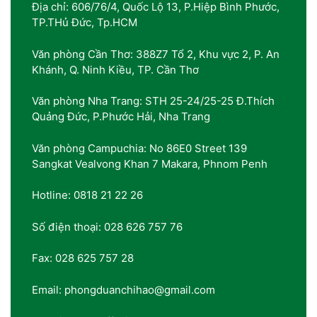
Địa chỉ: 606/76/4, Quốc Lộ 13, P.Hiệp Bình Phước,
TP.THủ Đức, Tp.HCM
Văn phòng Cần Thơ: 388Z7 Tổ 2, Khu vực 2, P. An
Khánh, Q. Ninh Kiều, TP. Cần Thơ
Văn phòng Nha Trang: STH 25-24/25-25 Đ.Thích
Quảng Đức, P.Phước Hải, Nha Trang
Văn phòng Campuchia: No 86E0 Street 139
Sangkat Vealvong Khan 7 Makara, Phnom Penh
Hotline: 0818 21 22 26
Số điện thoại: 028 626 757 76
Fax: 028 625 757 28
Email: phongduanchihao@gmail.com