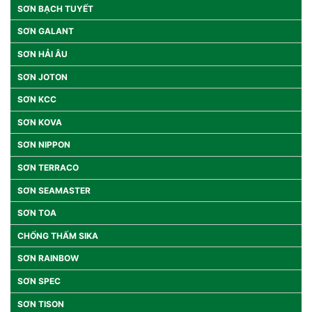
SƠN BẠCH TUYẾT
SƠN GALANT
SƠN HẢI ÂU
SƠN JOTON
SƠN KCC
SƠN KOVA
SƠN NIPPON
SƠN TERRACO
SƠN SEAMASTER
SƠN TOA
CHỐNG THẤM SIKA
SƠN RAINBOW
SƠN SPEC
SƠN TISON