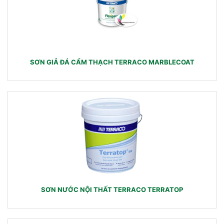
SƠN GIẢ ĐÁ CẨM THẠCH TERRACO MARBLECOAT
SƠN NƯỚC NỘI THẤT TERRACO TERRATOP