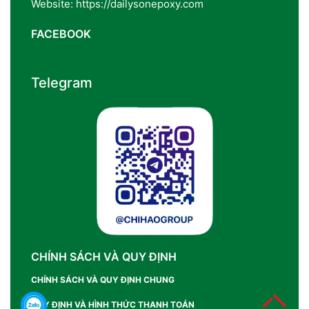
Website: https://dailysonepoxy.com
FACEBOOK
Telegram
CHÍNH SÁCH VÀ QUY ĐỊNH
CHÍNH SÁCH VÀ QUY ĐỊNH CHUNG
QUY ĐỊNH VÀ HÌNH THỨC THANH TOÁN