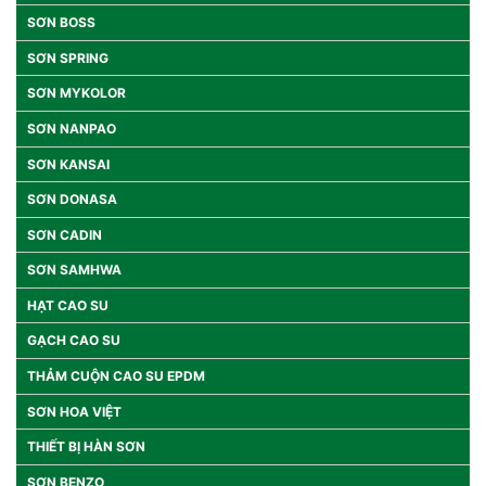
SƠN BOSS
SƠN SPRING
SƠN MYKOLOR
SƠN NANPAO
SƠN KANSAI
SƠN DONASA
SƠN CADIN
SƠN SAMHWA
HẠT CAO SU
GẠCH CAO SU
THẢM CUỘN CAO SU EPDM
SƠN HOA VIỆT
THIẾT BỊ HÀN SƠN
SƠN BENZO