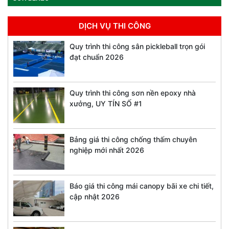
DỊCH VỤ THI CÔNG
Quy trình thi công sân pickleball trọn gói
đạt chuẩn 2026
Quy trình thi công sơn nền epoxy nhà
xưởng, UY TÍN SỐ #1
Bảng giá thi công chống thấm chuyên
nghiệp mới nhất 2026
Báo giá thi công mái canopy bãi xe chi tiết,
cập nhật 2026