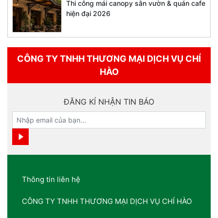
Thi công mái canopy sân vườn & quán cafe
hiện đại 2026
CÔNG TY TNHH THƯƠNG MẠI DỊCH VỤ CHÍ
HÀO
ĐĂNG KÍ NHẬN TIN BÁO
Thông tin liên hệ
CÔNG TY TNHH THƯƠNG MẠI DỊCH VỤ CHÍ HÀO