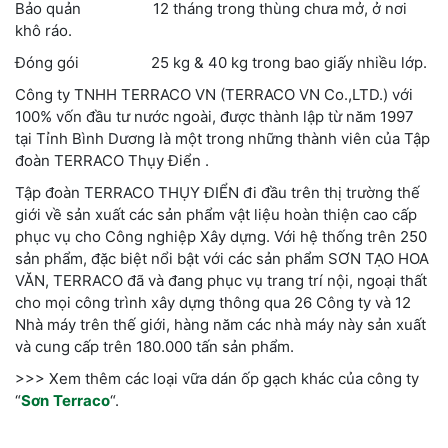
Bảo quản 12 tháng trong thùng chưa mở, ở nơi
khô ráo.
Đóng gói 25 kg & 40 kg trong bao giấy nhiều lớp.
Công ty TNHH TERRACO VN (TERRACO VN Co.,LTD.) với
100% vốn đầu tư nước ngoài, được thành lập từ năm 1997
tại Tỉnh Bình Dương là một trong những thành viên của Tập
đoàn TERRACO Thụy Điển .
Tập đoàn TERRACO THỤY ĐIỂN đi đầu trên thị trường thế
giới về sản xuất các sản phẩm vật liệu hoàn thiện cao cấp
phục vụ cho Công nghiệp Xây dựng. Với hệ thống trên 250
sản phẩm, đặc biệt nổi bật với các sản phẩm SƠN TẠO HOA
VĂN, TERRACO đã và đang phục vụ trang trí nội, ngoại thất
cho mọi công trình xây dựng thông qua 26 Công ty và 12
Nhà máy trên thế giới, hàng năm các nhà máy này sản xuất
và cung cấp trên 180.000 tấn sản phẩm.
>>> Xem thêm các loại vữa dán ốp gạch khác của công ty
“
Sơn
Terraco
“.