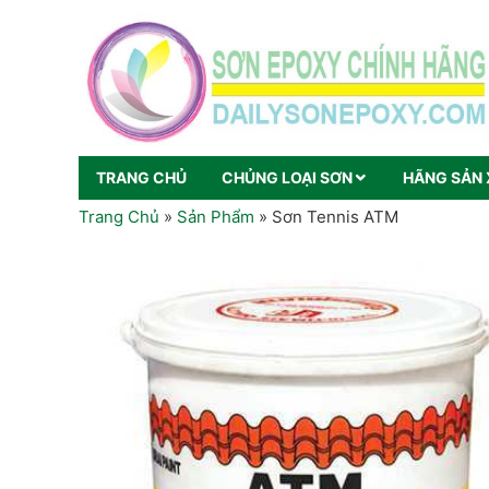
TRANG CHỦ
CHỦNG LOẠI SƠN
HÃNG SẢN 
Trang Chủ
»
Sản Phẩm
»
Sơn Tennis ATM