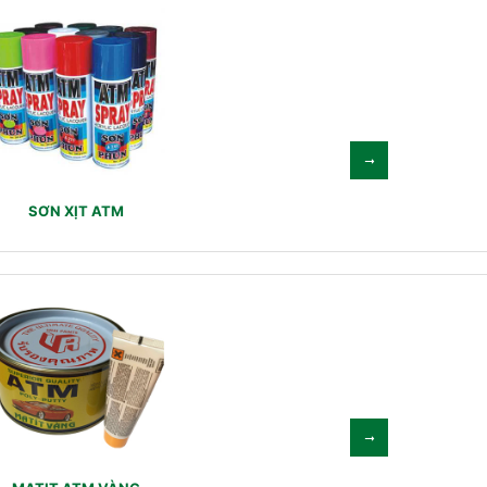
SƠN XỊT ATM