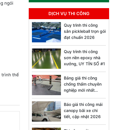
ng ngói
DỊCH VỤ THI CÔNG
Quy trình thi công
sân pickleball trọn gói
đạt chuẩn 2026
Quy trình thi công
sơn nền epoxy nhà
xưởng, UY TÍN SỐ #1
trình thể
Bảng giá thi công
chống thấm chuyên
nghiệp mới nhất
2026
Báo giá thi công mái
canopy bãi xe chi
tiết, cập nhật 2026