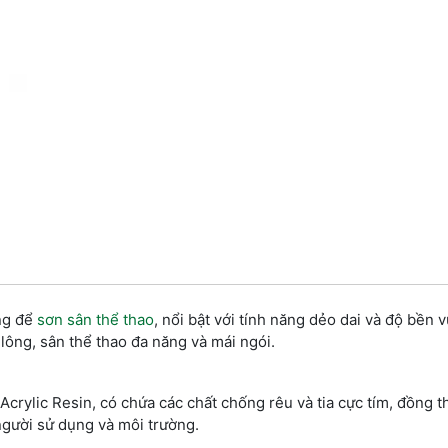
ng để
sơn sân thể thao
, nổi bật với tính năng dẻo dai và độ bền vư
 lông, sân thể thao đa năng và mái ngói.
Acrylic Resin, có chứa các chất chống rêu và tia cực tím, đồng t
gười sử dụng và môi trường.