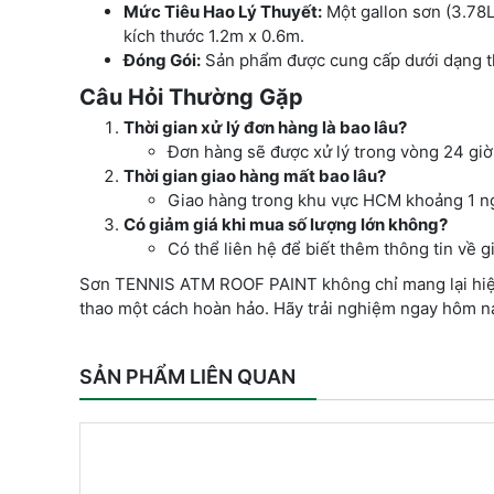
Mức Tiêu Hao Lý Thuyết:
Một gallon sơn (3.78
kích thước 1.2m x 0.6m.
Đóng Gói:
Sản phẩm được cung cấp dưới dạng th
Câu Hỏi Thường Gặp
Thời gian xử lý đơn hàng là bao lâu?
Đơn hàng sẽ được xử lý trong vòng 24 giờ
Thời gian giao hàng mất bao lâu?
Giao hàng trong khu vực HCM khoảng 1 ngà
Có giảm giá khi mua số lượng lớn không?
Có thể liên hệ để biết thêm thông tin về g
Sơn TENNIS ATM ROOF PAINT không chỉ mang lại hiệu 
thao một cách hoàn hảo. Hãy trải nghiệm ngay hôm n
SẢN PHẨM LIÊN QUAN