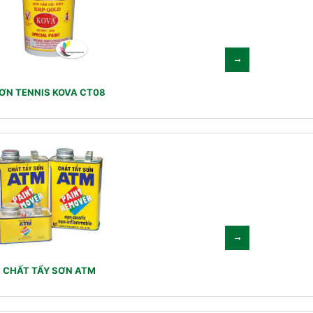
ƠN TENNIS KOVA CT08
CHẤT TẨY SƠN ATM