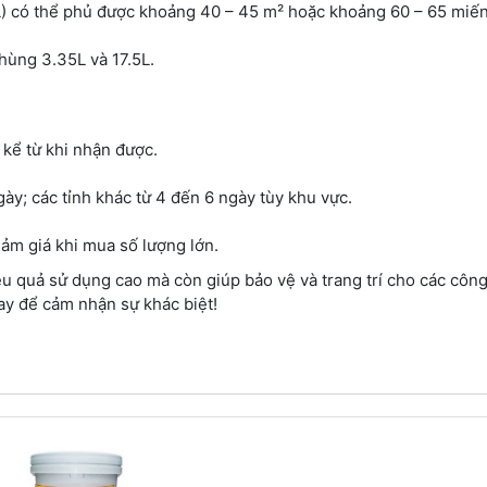
L) có thể phủ được khoảng 40 – 45 m² hoặc khoảng 60 – 65 miế
ùng 3.35L và 17.5L.
 kể từ khi nhận được.
y; các tỉnh khác từ 4 đến 6 ngày tùy khu vực.
iảm giá khi mua số lượng lớn.
quả sử dụng cao mà còn giúp bảo vệ và trang trí cho các công 
ay để cảm nhận sự khác biệt!