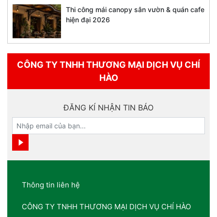
Thi công mái canopy sân vườn & quán cafe
hiện đại 2026
CÔNG TY TNHH THƯƠNG MẠI DỊCH VỤ CHÍ
HÀO
ĐĂNG KÍ NHẬN TIN BÁO
Thông tin liên hệ
CÔNG TY TNHH THƯƠNG MẠI DỊCH VỤ CHÍ HÀO