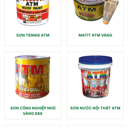
SƠN TENNIS ATM
MATIT ATM VÀNG
SƠN CÔNG NGHIỆP NHŨ
SƠN NƯỚC NỘI THẤT ATM
VÀNG 666