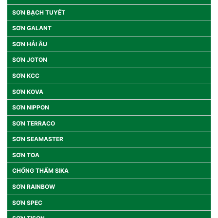
SƠN BẠCH TUYẾT
SƠN GALANT
SƠN HẢI ÂU
SƠN JOTON
SƠN KCC
SƠN KOVA
SƠN NIPPON
SƠN TERRACO
SƠN SEAMASTER
SƠN TOA
CHỐNG THẤM SIKA
SƠN RAINBOW
SƠN SPEC