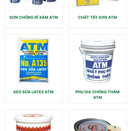
SƠN CHỐNG RỈ XÁM ATM
CHẤT TẨY SƠN ATM
KEO SỮA LATEX ATM
PHỤ GIA CHỐNG THẤM
ATM