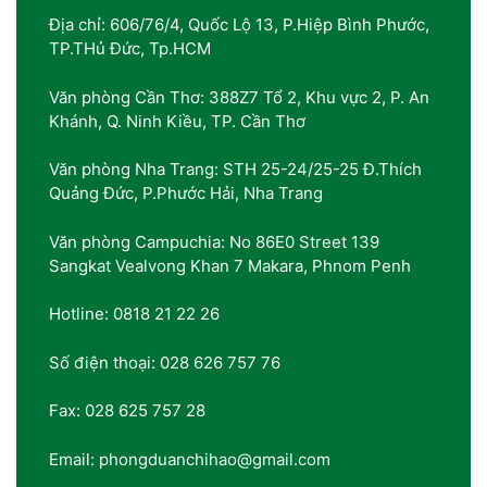
Địa chỉ: 606/76/4, Quốc Lộ 13, P.Hiệp Bình Phước,
TP.THủ Đức, Tp.HCM
Văn phòng Cần Thơ: 388Z7 Tổ 2, Khu vực 2, P. An
Khánh, Q. Ninh Kiều, TP. Cần Thơ
Văn phòng Nha Trang: STH 25-24/25-25 Đ.Thích
Quảng Đức, P.Phước Hải, Nha Trang
Văn phòng Campuchia: No 86E0 Street 139
Sangkat Vealvong Khan 7 Makara, Phnom Penh
Hotline: 0818 21 22 26
Số điện thoại: 028 626 757 76
Fax: 028 625 757 28
Email: phongduanchihao@gmail.com