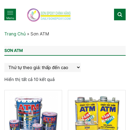
Menu
Trang Chủ
»
Sơn ATM
SƠN ATM
Hiển thị tất cả 10 kết quả