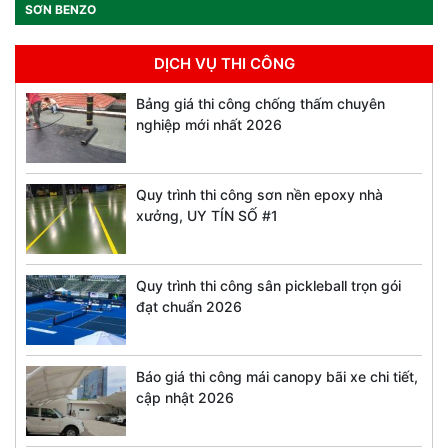
SƠN BENZO
DỊCH VỤ THI CÔNG
Bảng giá thi công chống thấm chuyên
nghiệp mới nhất 2026
Quy trình thi công sơn nền epoxy nhà
xưởng, UY TÍN SỐ #1
Quy trình thi công sân pickleball trọn gói
đạt chuẩn 2026
Báo giá thi công mái canopy bãi xe chi tiết,
cập nhật 2026