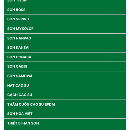
SƠN TISON
SƠN BOSS
SƠN SPRING
SƠN MYKOLOR
SƠN NANPAO
SƠN KANSAI
SƠN DONASA
SƠN CADIN
SƠN SAMHWA
HẠT CAO SU
GẠCH CAO SU
THẢM CUỘN CAO SU EPDM
SƠN HOA VIỆT
THIẾT BỊ HÀN SƠN