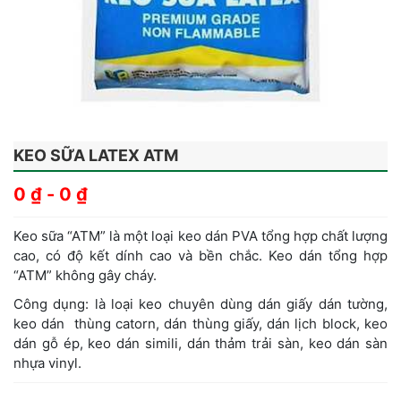
KEO SỮA LATEX ATM
0
₫
-
0
₫
Keo sữa “ATM” là một loại keo dán PVA tổng hợp chất lượng
cao, có độ kết dính cao và bền chắc. Keo dán tổng hợp
“ATM” không gây cháy.
Công dụng: là loại keo chuyên dùng dán giấy dán tường,
keo dán thùng catorn, dán thùng giấy, dán lịch block, keo
dán gỗ ép, keo dán simili, dán thảm trải sàn, keo dán sàn
nhựa vinyl.