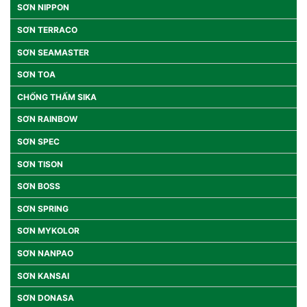
SƠN NIPPON
SƠN TERRACO
SƠN SEAMASTER
SƠN TOA
CHỐNG THẤM SIKA
SƠN RAINBOW
SƠN SPEC
SƠN TISON
SƠN BOSS
SƠN SPRING
SƠN MYKOLOR
SƠN NANPAO
SƠN KANSAI
SƠN DONASA