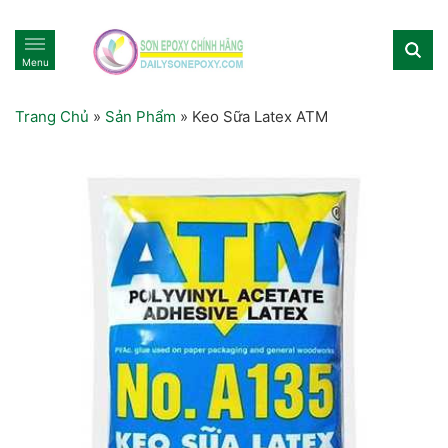
Menu
Trang Chủ
»
Sản Phẩm
»
Keo Sữa Latex ATM