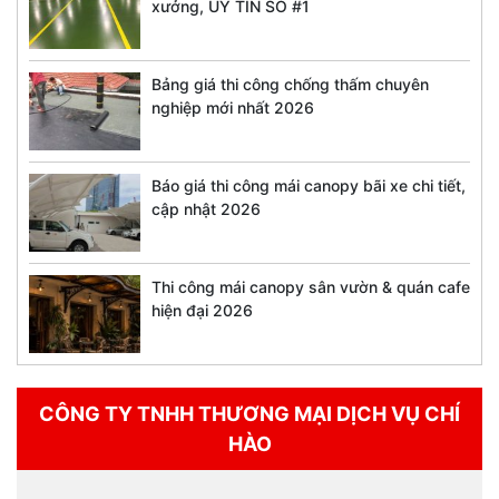
xưởng, UY TÍN SỐ #1
Bảng giá thi công chống thấm chuyên
nghiệp mới nhất 2026
Báo giá thi công mái canopy bãi xe chi tiết,
cập nhật 2026
Thi công mái canopy sân vườn & quán cafe
hiện đại 2026
CÔNG TY TNHH THƯƠNG MẠI DỊCH VỤ CHÍ
HÀO