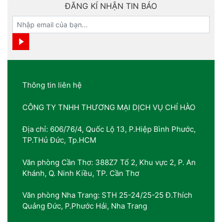
ĐĂNG KÍ NHẬN TIN BÁO
Thông tin liên hệ
CÔNG TY TNHH THƯƠNG MẠI DỊCH VỤ CHÍ HÀO
Địa chỉ: 606/76/4, Quốc Lộ 13, P.Hiệp Bình Phước,
TP.THủ Đức, Tp.HCM
Văn phòng Cần Thơ: 388Z7 Tổ 2, Khu vực 2, P. An
Khánh, Q. Ninh Kiều, TP. Cần Thơ
Văn phòng Nha Trang: STH 25-24/25-25 Đ.Thích
Quảng Đức, P.Phước Hải, Nha Trang