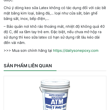
Chú ý dòng keo sữa Latex không có tác dụng đối với các bề
mặt bằng kim loại, bằng đá,… loại như cửa sắt, bàn ghế
bằng sắt, inox, bếp điện,…
– Bảo quản nơi khô ráo thoáng mát, nhiệt độ không quá 40
độ C, để xa tầm tay trẻ em. Đặc biệt, nếu chưa mở hộp ra
sử dụng thì keo sữa latex có hạn sử dụng rất lâu kéo dài
đến vài năm.
>>> Mua sơn chính hãng tại
https://dailysonepoxy.com
SẢN PHẨM LIÊN QUAN