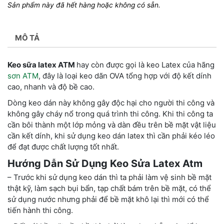
Sản phẩm này đã hết hàng hoặc không có sẵn.
MÔ TẢ
Keo sữa latex ATM
hay còn được gọi là keo Latex của hãng
sơn ATM
, đây là loại keo dãn OVA tổng hợp với độ kết dính
cao, nhanh và độ bề cao.
Dòng keo dán này không gây độc hại cho người thi công và
không gây cháy nổ trong quá trình thi công. Khi thi công ta
cần bôi thành một lớp mỏng và dàn đều trên bề mặt vật liệu
cần kết dính, khi sử dụng keo dán latex thì cần phải kéo léo
để đạt được chất lượng tốt nhất.
Hướng Dẫn Sử Dụng Keo Sửa Latex Atm
– Trước khi sử dụng keo dán thì ta phải làm vệ sinh bề mặt
thật kỹ, làm sạch bụi bẩn, tạp chất bám trên bề mặt, có thể
sử dụng nước nhưng phải để bề mặt khô lại thì mới có thể
tiến hành thi công.