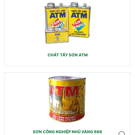
CHẤT TẨY SƠN ATM
SƠN CÔNG NGHIỆP NHŨ VÀNG 666