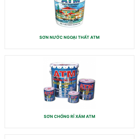
SƠN NƯỚC NGOẠI THẤT ATM
SƠN CHỐNG RỈ XÁM ATM