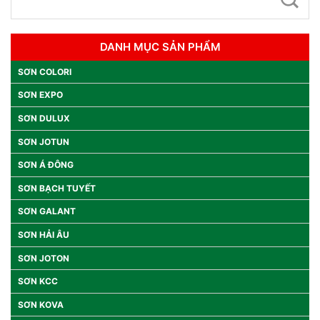
DANH MỤC SẢN PHẨM
SƠN COLORI
SƠN EXPO
SƠN DULUX
SƠN JOTUN
SƠN Á ĐÔNG
SƠN BẠCH TUYẾT
SƠN GALANT
SƠN HẢI ÂU
SƠN JOTON
SƠN KCC
SƠN KOVA