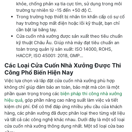
khỏe, chống phản xạ tia cực tím, sử dụng trong môi
trường tự nhiên từ -15 đến +50 độ C.
Trong trường hợp thiết bị nhắn tin khẩn cấp có sự cố
hay trường hợp mất điện hoặc lỗi kỹ thuật, bạn chỉ
cần bật lại bằng tay.
Cửa cuốn nhà xưởng được sản xuất theo tiêu chuẩn
kỹ thuật Châu Âu. Giúp nhà máy đạt tiêu chuẩn an
toàn trong quản lý sản xuất: ISO 14000, ROHS,
HACCP, ISO 45001: 2018, GMP…
Các Loại Cửa Cuốn Nhà Xưởng Được Thi
Công Phổ Biến Hiện Nay
Việc lựa chọn và lắp đặt cửa cuốn nhà xưởng phù hợp
không chỉ giúp đảm bảo an toàn, bảo mật mà còn là một
phần quan trọng trong các
biện pháp thi công nhà xưởng
hiệu quả
, góp phần nâng cao năng suất làm việc và tiết
kiệm chi phí. Để có thể đáp ứng nhiều yêu cầu của khách
hàng, các phân xưởng đã được phân loại theo từng vật liệu
và tất cả các công nghệ khác nhau. Dưới đây là một số loại
cửa cuốn nhà xưởng thông dụng nhất. Một số loại cửa bao