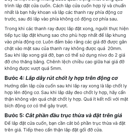
trình lắp đặt cửa cuốn. Cách lắp cửa cuốn hợp lý và chuẩn
nhất là bạn hãy khoan và lắp các thanh ray phía động cơ
trước, sau đó lắp vào phía không có động cơ phía sau.
Trong khi các thanh ray được lắp đặt xong, người thực hiện
tiếp tục lắp đặt khung sao cho phù hợp nhất để lắp khung
vào phía động cơ. Luôn đảm bảo rằng các giá đỡ được gắn
chặt vào mặt sau của thanh ray không được quá 20mm.
Sau khi lắp xong giá đỡ, bạn có thể sử dụng nivo đo 2 giá
đỡ cho thăng bằng. Chênh lệch chiều cao giữa hai giá đỡ
không được vượt quá 5mm.
Bước 4:
Lắp dây rút chốt ly hợp trên động cơ
Hướng dẫn lắp cửa cuốn sau khi lắp ray xong là lắp chốt ly
hợp lên động cơ. Sau khi lắp dây đeo chốt ly hợp, hãy cẩn
thận không vặn quá chặt chốt ly hợp. Quá ít kết nối với mặt
bích động cơ có thể gây trượt.
Bước 5:
Cắt phần đầu trục thừa và đặt trên giá
Để lắp đặt cửa cuốn, bạn cần cắt bỏ phần trục thừa và đặt
trên giá. Tiếp theo cẩn thận lắp đặt gối đỡ cửa.