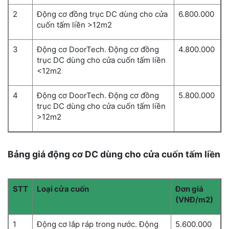
2
Động cơ đồng trục DC dùng cho cửa
6.800.000
cuốn tấm liền >12m2
3
Động cơ DoorTech. Động cơ đồng
4.800.000
trục DC dùng cho cửa cuốn tấm liền
<12m2
4
Động cơ DoorTech. Động cơ đồng
5.800.000
trục DC dùng cho cửa cuốn tấm liền
>12m2
Bảng giá động cơ DC dùng cho cửa cuốn tấm liền
STT
Loại cửa cuốn
Đơn giá
(VNĐ/m2)
1
Động cơ lắp ráp trong nước. Động
5.600.000