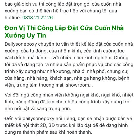
báo giá dịch vụ thi công lắp đặt trọn gói cửa cuốn nhà
xưởng bạn có thể liên hệ trực tiếp với chung tôi qua
hotline:
0818 21 22 26
.
Đơn Vị Thi Công Lắp Đặt Cửa Cuốn Nhà
Xưởng Uy Tín
Dailysonepoxy chuyên tư vấn thiết kế lắp đặt cửa cuốn nhà
xưởng, cửa tự động, cửa nhôm kính, cửa kính cường lực,
vách kính, mái kính … với nhiều năm kinh nghiệm. Chúng
tôi đã và đang tạo ra nhiều sản phẩm phục vụ cho các công
trình xây dựng như nhà xưởng, nhà ở, nhà phố, chung cư,
cửa hàng, nhà hàng, khách sạn, nhà ga hàng không, bệnh
viện, trung tâm thương mại, showroom…
Với đội ngũ công nhân viên không ngại khó, ngại khổ, nhiệt
tình, năng động đã làm cho nhiều công trình xây dựng trở
nên nổi bật và sang trọng hơn.
Đến với dailysonepoxy nói riêng, bạn sẽ nhận được bản vẽ
thiết kế nội thất 2D, 3D trước khi lắp đặt để dễ dàng hình
dung ra thành phẩm sau khi hoàn thành.