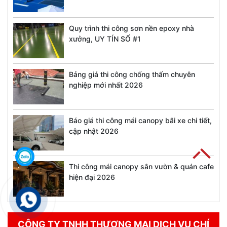
Quy trình thi công sơn nền epoxy nhà
xưởng, UY TÍN SỐ #1
Bảng giá thi công chống thấm chuyên
nghiệp mới nhất 2026
Báo giá thi công mái canopy bãi xe chi tiết,
cập nhật 2026
Thi công mái canopy sân vườn & quán cafe
hiện đại 2026
CÔNG TY TNHH THƯƠNG MẠI DỊCH VỤ CHÍ