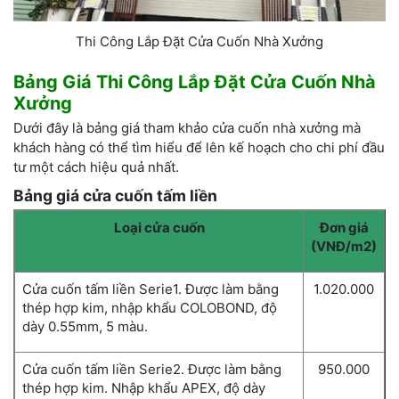
Thi Công Lắp Đặt Cửa Cuốn Nhà Xưởng
Bảng Giá Thi Công Lắp Đặt Cửa Cuốn Nhà
Xưởng
Dưới đây là bảng giá tham khảo cửa cuốn nhà xưởng mà
khách hàng có thể tìm hiểu để lên kế hoạch cho chi phí đầu
tư một cách hiệu quả nhất.
Bảng giá cửa cuốn tấm liền
Loại cửa cuốn
Đơn giá
(VNĐ/m2)
Cửa cuốn tấm liền Serie1. Được làm bằng
1.020.000
thép hợp kim, nhập khẩu COLOBOND, độ
dày 0.55mm, 5 màu.
Cửa cuốn tấm liền Serie2. Được làm bằng
950.000
thép hợp kim. Nhập khẩu APEX, độ dày