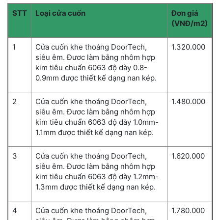
STT
Loại cửa cuốn
Đơn giá
(VNĐ/m2)
1
Cửa cuốn khe thoáng DoorTech,
1.320.000
siêu êm. Đươc làm bằng nhôm hợp
kim tiêu chuẩn 6063 độ dày 0.8-
0.9mm được thiết kế dạng nan kép.
2
Cửa cuốn khe thoáng DoorTech,
1.480.000
siêu êm. Đươc làm bằng nhôm hợp
kim tiêu chuẩn 6063 độ dày 1.0mm-
1.1mm được thiết kế dạng nan kép.
3
Cửa cuốn khe thoáng DoorTech,
1.620.000
siêu êm. Đươc làm bằng nhôm hợp
kim tiêu chuẩn 6063 độ dày 1.2mm-
1.3mm được thiết kế dạng nan kép.
4
Cửa cuốn khe thoáng DoorTech,
1.780.000