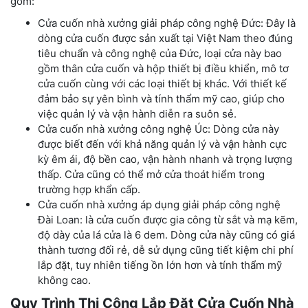
gồm:
Cửa cuốn nhà xưởng giải pháp công nghệ Đức: Đây là
dòng cửa cuốn được sản xuất tại Việt Nam theo đúng
tiêu chuẩn và công nghệ của Đức, loại cửa này bao
gồm thân cửa cuốn và hộp thiết bị điều khiển, mô tơ
cửa cuốn cùng với các loại thiết bị khác. Với thiết kế
đảm bảo sự yên bình và tính thẩm mỹ cao, giúp cho
việc quản lý và vận hành diễn ra suôn sẻ.
Cửa cuốn nhà xưởng công nghệ Úc: Dòng cửa này
được biết đến với khả năng quản lý và vận hành cực
kỳ êm ái, độ bền cao, vận hành nhanh và trọng lượng
thấp. Cửa cũng có thể mở cửa thoát hiểm trong
trường hợp khẩn cấp.
Cửa cuốn nhà xưởng áp dụng giải pháp công nghệ
Đài Loan: là cửa cuốn được gia công từ sắt và mạ kẽm,
độ dày của lá cửa là 6 dem. Dòng cửa này cũng có giá
thành tương đối rẻ, dễ sử dụng cũng tiết kiệm chi phí
lắp đặt, tuy nhiên tiếng ồn lớn hơn và tính thẩm mỹ
không cao.
Quy Trình Thi Công Lắp Đặt Cửa Cuốn Nhà