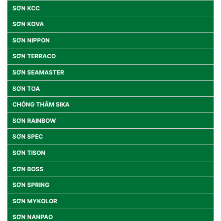
SƠN KCC
SƠN KOVA
SƠN NIPPON
SƠN TERRACO
SƠN SEAMASTER
SƠN TOA
CHỐNG THẤM SIKA
SƠN RAINBOW
SƠN SPEC
SƠN TISON
SƠN BOSS
SƠN SPRING
SƠN MYKOLOR
SƠN NANPAO