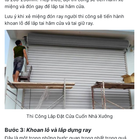
miệng và đón gay để lắp tai hãm cửa.
Lưu ý khi xẻ miệng đón ray người thi công sẽ tiến hành
khoan lỗ để lắp tai hãm cửa và tai giữ ray.
Thi Công Lắp Đặt Cửa Cuốn Nhà Xưởng
Bước 3:
Khoan lỗ và lắp dựng ray
Đây là một trong những bước quan trọng nhất trong quá