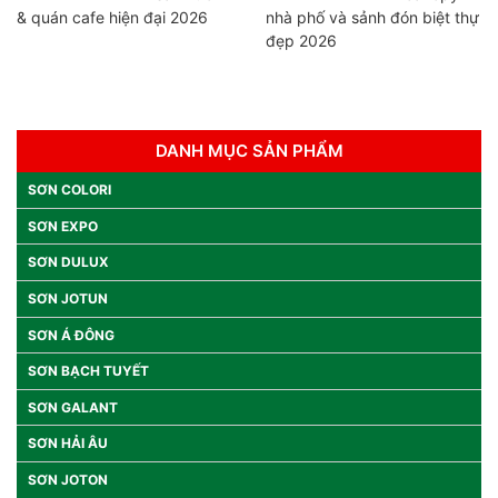
& quán cafe hiện đại 2026
nhà phố và sảnh đón biệt thự
đẹp 2026
DANH MỤC SẢN PHẨM
SƠN COLORI
SƠN EXPO
SƠN DULUX
SƠN JOTUN
SƠN Á ĐÔNG
SƠN BẠCH TUYẾT
SƠN GALANT
SƠN HẢI ÂU
SƠN JOTON