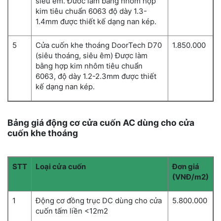
siêu êm. Đươc làm bằng nhôm hợp
kim tiêu chuẩn 6063 độ dày 1.3-
1.4mm được thiết kế dạng nan kép.
5
Cửa cuốn khe thoáng DoorTech D70
1.850.000
(siêu thoáng, siêu êm) Được làm
bằng hợp kim nhôm tiêu chuẩn
6063, độ dày 1.2-2.3mm được thiết
kế dạng nan kép.
Bảng giá động cơ cửa cuốn AC dùng cho cửa
cuốn khe thoáng
STT
Loại cửa cuốn
Đơn giá
(VNĐ/m2)
1
Động cơ đồng trục DC dùng cho cửa
5.800.000
cuốn tấm liền <12m2