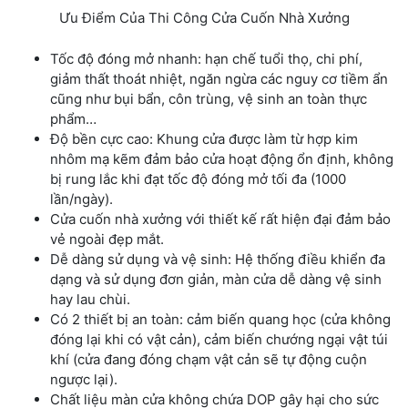
Ưu Điểm Của Thi Công Cửa Cuốn Nhà Xưởng
Tốc độ đóng mở nhanh: hạn chế tuổi thọ, chi phí,
giảm thất thoát nhiệt, ngăn ngừa các nguy cơ tiềm ẩn
cũng như bụi bẩn, côn trùng, vệ sinh an toàn thực
phẩm…
Độ bền cực cao: Khung cửa được làm từ hợp kim
nhôm mạ kẽm đảm bảo cửa hoạt động ổn định, không
bị rung lắc khi đạt tốc độ đóng mở tối đa (1000
lần/ngày).
Cửa cuốn nhà xưởng với thiết kế rất hiện đại đảm bảo
vẻ ngoài đẹp mắt.
Dễ dàng sử dụng và vệ sinh: Hệ thống điều khiển đa
dạng và sử dụng đơn giản, màn cửa dễ dàng vệ sinh
hay lau chùi.
Có 2 thiết bị an toàn: cảm biến quang học (cửa không
đóng lại khi có vật cản), cảm biến chướng ngại vật túi
khí (cửa đang đóng chạm vật cản sẽ tự động cuộn
ngược lại).
Chất liệu màn cửa không chứa DOP gây hại cho sức