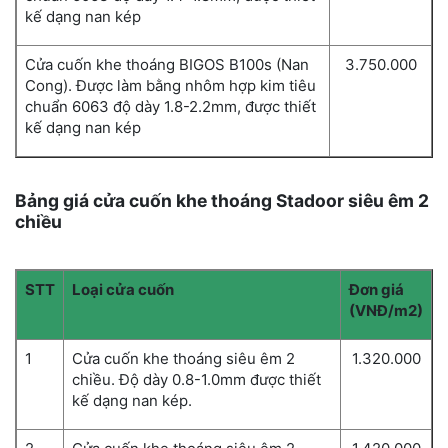
kế dạng nan kép
Cửa cuốn khe thoáng BIGOS B100s (Nan
3.750.000
Cong). Được làm bằng nhôm hợp kim tiêu
chuẩn 6063 độ dày 1.8-2.2mm, được thiết
kế dạng nan kép
Bảng giá cửa cuốn khe thoáng Stadoor siêu êm 2
chiều
STT
Loại cửa cuốn
Đơn giá
(VNĐ/m2)
1
Cửa cuốn khe thoáng siêu êm 2
1.320.000
chiều. Độ dày 0.8-1.0mm được thiết
kế dạng nan kép.