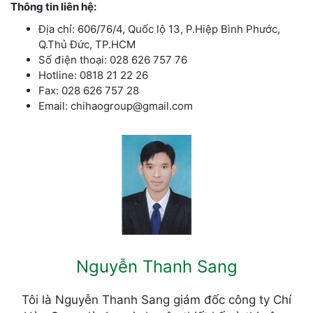
Thông tin liên hệ:
Địa chỉ: 606/76/4, Quốc lộ 13, P.Hiệp Bình Phước,
Q.Thủ Đức, TP.HCM
Số điện thoại: 028 626 757 76
Hotline: 0818 21 22 26
Fax: 028 626 757 28
Email: chihaogroup@gmail.com
Nguyễn Thanh Sang
Tôi là Nguyễn Thanh Sang giám đốc công ty Chí