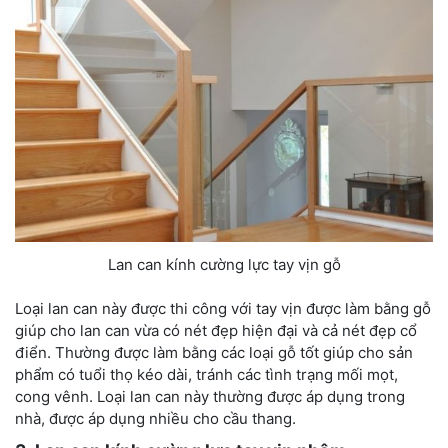
Lan can kính cường lực tay vịn gỗ
Loại lan can này được thi công với tay vịn được làm bằng gỗ
giúp cho lan can vừa có nét đẹp hiện đại và cả nét đẹp cổ
điển. Thường được làm bằng các loại gỗ tốt giúp cho sản
phẩm có tuổi thọ kéo dài, tránh các tình trạng mối mọt,
cong vênh. Loại lan can này thường được áp dụng trong
nhà, được áp dụng nhiều cho cầu thang.