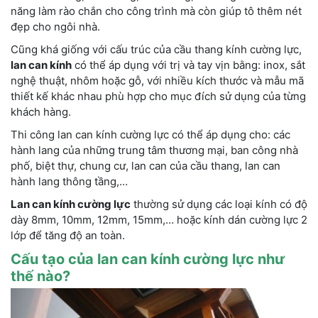
năng làm rào chắn cho công trình mà còn giúp tô thêm nét
đẹp cho ngôi nhà.
Cũng khá giống với cấu trúc của cầu thang kính cường lực,
lan can kính
có thể áp dụng với trị và tay vịn bằng: inox, sắt
nghệ thuật, nhôm hoặc gỗ, với nhiều kích thước và mẫu mã
thiết kế khác nhau phù hợp cho mục đích sử dụng của từng
khách hàng.
Thi công lan can kính cường lực có thể áp dụng cho: các
hành lang của những trung tâm thương mại, ban công nhà
phố, biệt thự, chung cư, lan can của cầu thang, lan can
hành lang thông tầng,…
Lan can kính cường lực
thường sử dụng các loại kính có độ
dày 8mm, 10mm, 12mm, 15mm,… hoặc kính dán cường lực 2
lớp để tăng độ an toàn.
Cấu tạo của lan can kính cường lực như
thế nào?