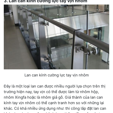
3. Lan can kính cường lực tay vịn nhôm
Lan can kính cường lực tay vịn nhôm
Đây là một loại lan can được nhiều người lựa chọn trên thị
trường hiện nay, tay vịn có thể được làm từ nhôm hộp,
nhôm Xingfa hoặc là nhôm giả gỗ. Giá thành của lan can
kính tay vịn nhôm có thể cạnh tranh hơn so với những lại
khác. Có khá nhiều ứng dụng như: thi công lắp đặt lan can