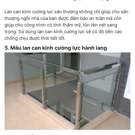
Lan can kính cường lực sân thượng không chỉ giúp cho sân
thượng ngồi nhà của bạn được đảm bảo an toàn mà còn
giúp cho công trình có tính thẩm mỹ, tôn lên nét sang
trọng. Sử dụng lan can kính cường lực sẽ có độ bền cao
chống chịu được thời tiết tốt.
5. Mẫu lan can kính cường lực hành lang