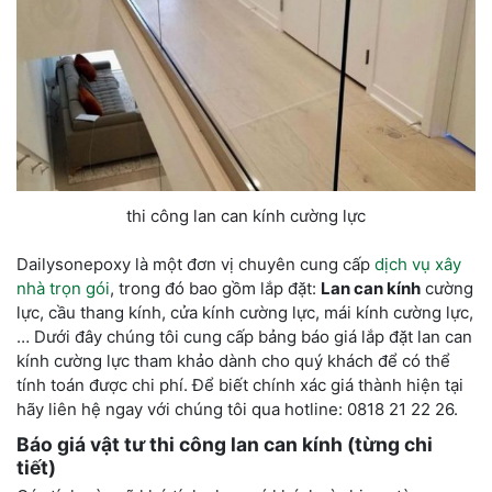
thi công lan can kính cường lực
Dailysonepoxy là một đơn vị chuyên cung cấp
dịch vụ xây
nhà trọn gói
, trong đó bao gồm lắp đặt
:
Lan can kính
cường
lực, cầu thang kính, cửa kính cường lực, mái kính cường lực,
… Dưới đây chúng tôi cung cấp bảng báo giá lắp đặt lan can
kính cường lực tham khảo dành cho quý khách để có thể
tính toán được chi phí. Để biết chính xác giá thành hiện tại
hãy liên hệ ngay với chúng tôi qua hotline: 0818 21 22 26.
Báo giá vật tư thi công lan can kính (từng chi
tiết)