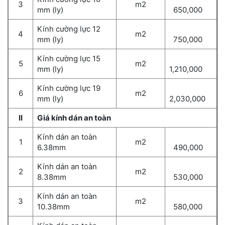
3
m2
mm (ly)
650,000
Kính cường lực 12
4
m2
mm (ly)
750,000
Kính cường lực 15
5
m2
mm (ly)
1,210,000
Kính cường lực 19
6
m2
mm (ly)
2,030,000
II
Giá kính dán an toàn
Kính dán an toàn
1
m2
6.38mm
490,000
Kính dán an toàn
2
m2
8.38mm
530,000
Kính dán an toàn
3
m2
10.38mm
580,000