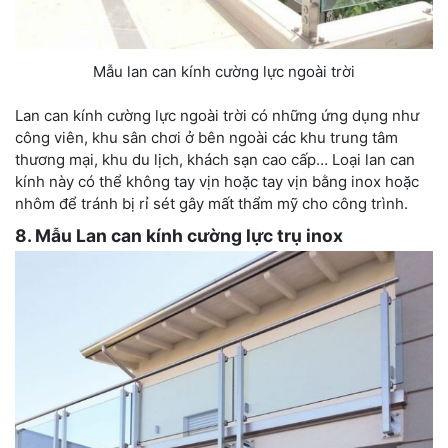
Mẫu lan can kính cường lực ngoài trời
Lan can kính cường lực ngoài trời có những ứng dụng như
công viên, khu sân chơi ở bên ngoài các khu trung tâm
thương mại, khu du lịch, khách sạn cao cấp… Loại lan can
kính này có thể không tay vịn hoặc tay vịn bằng inox hoặc
nhôm để tránh bị rỉ sét gây mất thẩm mỹ cho công trình.
8. Mẫu Lan can kính cường lực trụ inox