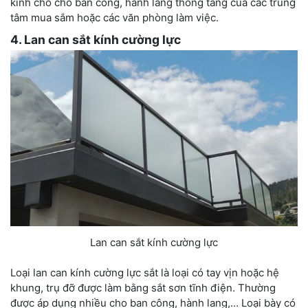
kính cho cho ban công, hành lang thông tầng của các trung
tâm mua sắm hoặc các văn phòng làm việc.
4. Lan can sắt kính cường lực
Lan can sắt kính cường lực
Loại lan can kính cường lực sắt là loại có tay vịn hoặc hệ
khung, trụ đỡ được làm bằng sắt sơn tĩnh điện. Thường
được áp dụng nhiều cho ban công, hành lang,… Loại bày có