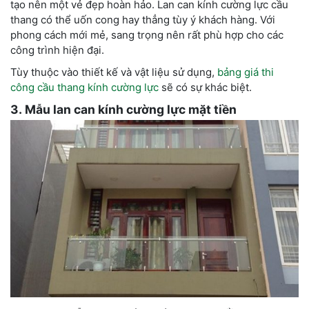
tạo nên một vẻ đẹp hoàn hảo. Lan can kính cường lực cầu
thang có thể uốn cong hay thẳng tùy ý khách hàng. Với
phong cách mới mẻ, sang trọng nên rất phù hợp cho các
công trình hiện đại.
Tùy thuộc vào thiết kế và vật liệu sử dụng,
bảng giá thi
công cầu thang kính cường lực
sẽ có sự khác biệt.
3. Mẫu lan can kính cường lực mặt tiền