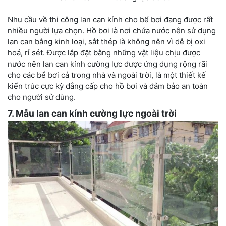
Nhu cầu về thi công lan can kính cho bể bơi đang được rất
nhiều người lựa chọn. Hồ bơi là nơi chứa nước nên sử dụng
lan can bằng kinh loại, sắt thép là không nên vì dễ bị oxi
hoá, rỉ sét. Được lắp đặt bằng những vật liệu chịu được
nước nên lan can kính cường lực được ứng dụng rộng rãi
cho các bể bơi cả trong nhà và ngoài trời, là một thiết kế
kiến trúc cực kỳ đẳng cấp cho hồ bơi và đảm bảo an toàn
cho người sử dùng.
7. Mẫu lan can kính cường lực ngoài trời