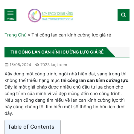
Menu
Trang Chủ
»
Thi công lan can kính cường lực giá rẻ
THI CÔNG LAN CAN KÍNH CƯỜNG LỰC GIÁ RẺ
15/08/2024
7023 lượt xem
Xây dựng một công trình, ngôi nhà hiện đại, sang trọng thì
không thể thiếu hạng mục
thi công lan can kính cường lực
.
Đây là một giải pháp được nhiều chủ đầu tư lựa chọn cho
công trình của mình vì vẻ đẹp màng đến cho công trình.
Nếu bạn cũng đang tìm hiểu về lan can kính cường lực thì
hãy cùng chúng tôi tìm hiểu một số thông tin hữu ích dưới
đây.
Table of Contents