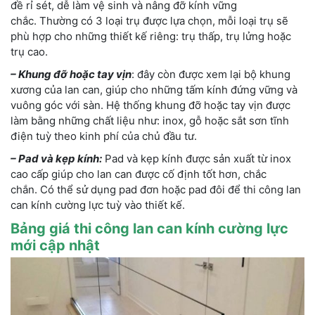
đề rỉ sét, dễ làm vệ sinh và nâng đỡ kính vững
chắc. Thường có 3 loại trụ được lựa chọn, mỗi loại trụ sẽ
phù hợp cho những thiết kế riêng: trụ thấp, trụ lửng hoặc
trụ cao.
– Khung đỡ hoặc tay vịn
: đây còn được xem lại bộ khung
xương của lan can, giúp cho những tấm kính đứng vững và
vuông góc với sàn. Hệ thống khung đỡ hoặc tay vịn được
làm bằng những chất liệu như: inox, gỗ hoặc sắt sơn tĩnh
điện tuỳ theo kinh phí của chủ đầu tư.
– Pad và kẹp kính:
Pad và kẹp kính được sản xuất từ inox
cao cấp giúp cho lan can được cố định tốt hơn, chắc
chắn. Có thể sử dụng pad đơn hoặc pad đôi để thi công lan
can kính cường lực tuỳ vào thiết kế.
Bảng giá thi công lan can kính cường lực
mới cập nhật