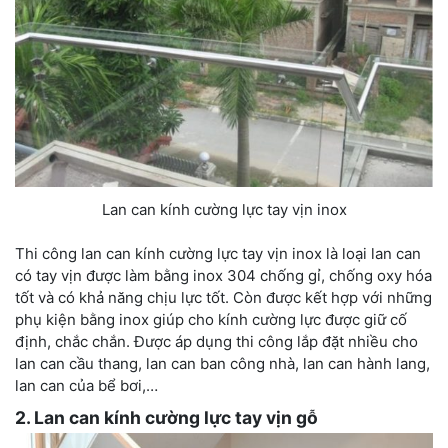
Lan can kính cường lực tay vịn inox
Thi công lan can kính cường lực tay vịn inox là loại lan can
có tay vịn được làm bằng inox 304 chống gỉ, chống oxy hóa
tốt và có khả năng chịu lực tốt. Còn được kết hợp với những
phụ kiện bằng inox giúp cho kính cường lực được giữ cố
định, chắc chắn. Được áp dụng thi công lắp đặt nhiều cho
lan can cầu thang, lan can ban công nhà, lan can hành lang,
lan can của bể bơi,…
2. Lan can kính cường lực tay vịn gỗ