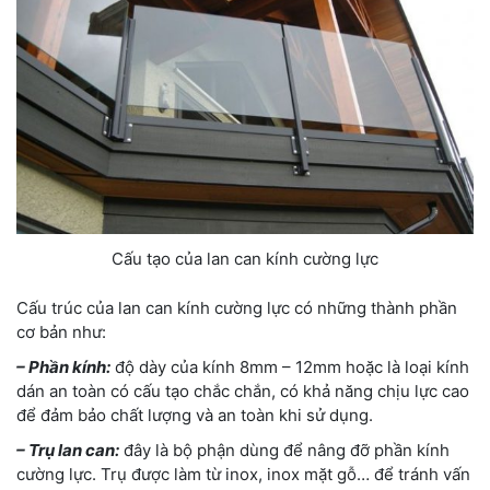
Cấu tạo của lan can kính cường lực
Cấu trúc của lan can kính cường lực có những thành phần
cơ bản như:
– Phần kính:
độ dày của kính 8mm – 12mm hoặc là loại kính
dán an toàn có cấu tạo chắc chắn, có khả năng chịu lực cao
để đảm bảo chất lượng và an toàn khi sử dụng.
– Trụ lan can:
đây là bộ phận dùng để nâng đỡ phần kính
cường lực. Trụ được làm từ inox, inox mặt gỗ… để tránh vấn