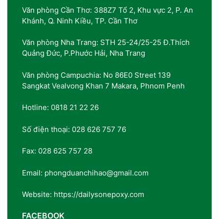
Văn phòng Cần Thơ: 388Z7 Tổ 2, Khu vực 2, P. An
Khánh, Q. Ninh Kiều, TP. Cần Thơ
Văn phòng Nha Trang: STH 25-24/25-25 Đ.Thích
Quảng Đức, P.Phước Hải, Nha Trang
Văn phòng Campuchia: No 86E0 Street 139
Sangkat Vealvong Khan 7 Makara, Phnom Penh
Hotline: 0818 21 22 26
Số điện thoại: 028 626 757 76
Fax: 028 625 757 28
Email: phongduanchihao@gmail.com
Website: https://dailysonepoxy.com
FACEBOOK