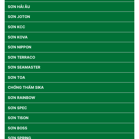
SƠN HẢI ÂU
SƠN JOTON
SƠN KCC
SƠN KOVA
SƠN NIPPON
SƠN TERRACO
SƠN SEAMASTER
SƠN TOA
CHỐNG THẤM SIKA
SƠN RAINBOW
SƠN SPEC
SƠN TISON
SƠN BOSS
SƠN SPRING