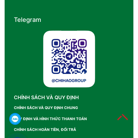
Telegram
CHÍNH SÁCH VÀ QUY ĐỊNH
CHÍNH SÁCH VÀ QUY ĐỊNH CHUNG
QUY ĐỊNH VÀ HÌNH THỨC THANH TOÁN
CHÍNH SÁCH HOÀN TIỀN, ĐỔI TRẢ