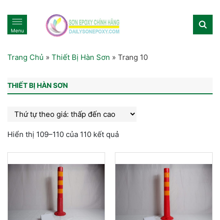
Menu
Trang Chủ
»
Thiết Bị Hàn Sơn
»
Trang 10
THIẾT BỊ HÀN SƠN
Hiển thị 109–110 của 110 kết quả