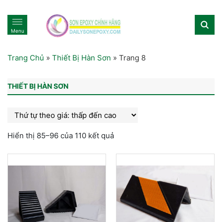
Menu
Trang Chủ
»
Thiết Bị Hàn Sơn
»
Trang 8
THIẾT BỊ HÀN SƠN
Hiển thị 85–96 của 110 kết quả