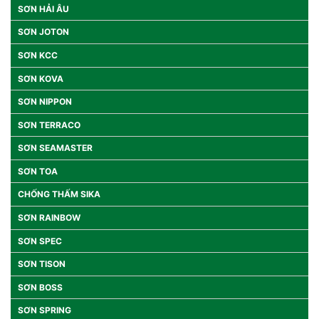
SƠN HẢI ÂU
SƠN JOTON
SƠN KCC
SƠN KOVA
SƠN NIPPON
SƠN TERRACO
SƠN SEAMASTER
SƠN TOA
CHỐNG THẤM SIKA
SƠN RAINBOW
SƠN SPEC
SƠN TISON
SƠN BOSS
SƠN SPRING