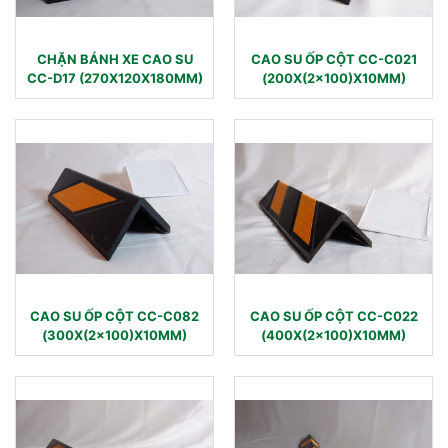
CHẶN BÁNH XE CAO SU
CAO SU ỐP CỘT CC-C021
CC-D17 (270X120X180MM)
(200X(2×100)X10MM)
CAO SU ỐP CỘT CC-C082
CAO SU ỐP CỘT CC-C022
(300X(2×100)X10MM)
(400X(2×100)X10MM)