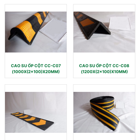
CAO SU ỐP CỘT CC-C07
CAO SU ỐP CỘT CC-C08
(1000X(2×100)X20MM)
(1200X(2×100)X10MM)