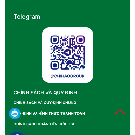
Telegram
CHÍNH SÁCH VÀ QUY ĐỊNH
CHÍNH SÁCH VÀ QUY ĐỊNH CHUNG
QUY ĐỊNH VÀ HÌNH THỨC THANH TOÁN
CHÍNH SÁCH HOÀN TIỀN, ĐỔI TRẢ