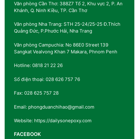
Văn phòng Cần Thơ: 388Z7 Tổ 2, Khu vực 2, P. An
Khánh, Q. Ninh Kiều, TP. Cần Thơ
Văn phòng Nha Trang: STH 25-24/25-25 Đ.Thích
Quảng Đức, P.Phước Hải, Nha Trang
Văn phòng Campuchia: No 86E0 Street 139
Sangkat Vealvong Khan 7 Makara, Phnom Penh
Hotline: 0818 21 22 26
Số điện thoại: 028 626 757 76
Fax: 028 625 757 28
Email: phongduanchihao@gmail.com
Website: https://dailysonepoxy.com
FACEBOOK