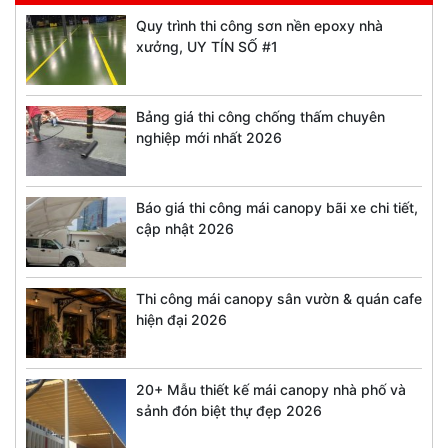
Quy trình thi công sơn nền epoxy nhà
xưởng, UY TÍN SỐ #1
Bảng giá thi công chống thấm chuyên
nghiệp mới nhất 2026
Báo giá thi công mái canopy bãi xe chi tiết,
cập nhật 2026
Thi công mái canopy sân vườn & quán cafe
hiện đại 2026
20+ Mẫu thiết kế mái canopy nhà phố và
sảnh đón biệt thự đẹp 2026