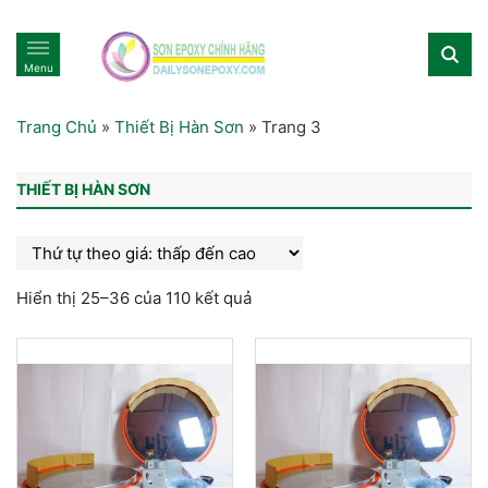
Menu
Trang Chủ
»
Thiết Bị Hàn Sơn
»
Trang 3
THIẾT BỊ HÀN SƠN
Hiển thị 25–36 của 110 kết quả