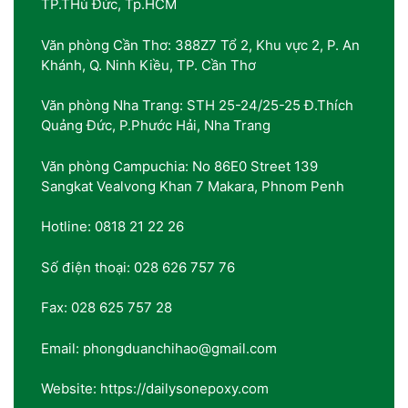
TP.THủ Đức, Tp.HCM
Văn phòng Cần Thơ: 388Z7 Tổ 2, Khu vực 2, P. An
Khánh, Q. Ninh Kiều, TP. Cần Thơ
Văn phòng Nha Trang: STH 25-24/25-25 Đ.Thích
Quảng Đức, P.Phước Hải, Nha Trang
Văn phòng Campuchia: No 86E0 Street 139
Sangkat Vealvong Khan 7 Makara, Phnom Penh
Hotline: 0818 21 22 26
Số điện thoại: 028 626 757 76
Fax: 028 625 757 28
Email: phongduanchihao@gmail.com
Website: https://dailysonepoxy.com