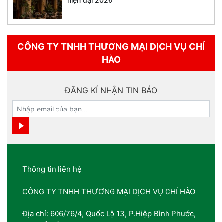
hiện đại 2026
CÔNG TY TNHH THƯƠNG MẠI DỊCH VỤ CHÍ
HÀO
ĐĂNG KÍ NHẬN TIN BÁO
Thông tin liên hệ
CÔNG TY TNHH THƯƠNG MẠI DỊCH VỤ CHÍ HÀO
Địa chỉ: 606/76/4, Quốc Lộ 13, P.Hiệp Bình Phước,