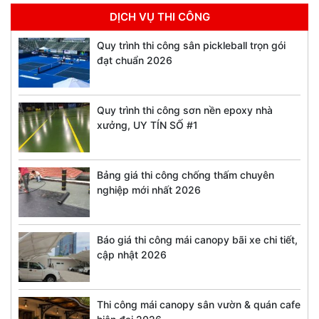
DỊCH VỤ THI CÔNG
Quy trình thi công sân pickleball trọn gói
đạt chuẩn 2026
Quy trình thi công sơn nền epoxy nhà
xưởng, UY TÍN SỐ #1
Bảng giá thi công chống thấm chuyên
nghiệp mới nhất 2026
Báo giá thi công mái canopy bãi xe chi tiết,
cập nhật 2026
Thi công mái canopy sân vườn & quán cafe