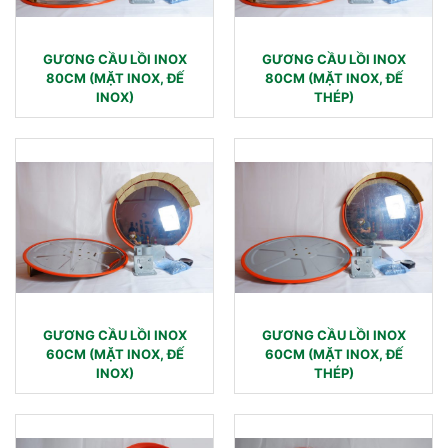
GƯƠNG CẦU LỒI INOX
GƯƠNG CẦU LỒI INOX
80CM (MẶT INOX, ĐẾ
80CM (MẶT INOX, ĐẾ
INOX)
THÉP)
GƯƠNG CẦU LỒI INOX
GƯƠNG CẦU LỒI INOX
60CM (MẶT INOX, ĐẾ
60CM (MẶT INOX, ĐẾ
INOX)
THÉP)