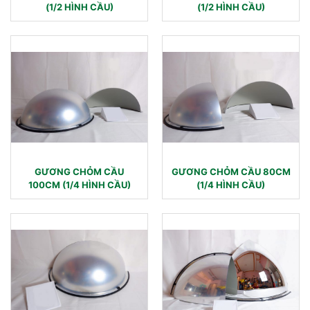
(1/2 HÌNH CẦU)
(1/2 HÌNH CẦU)
GƯƠNG CHỎM CẦU
GƯƠNG CHỎM CẦU 80CM
100CM (1/4 HÌNH CẦU)
(1/4 HÌNH CẦU)