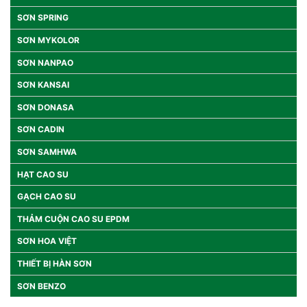
SƠN SPRING
SƠN MYKOLOR
SƠN NANPAO
SƠN KANSAI
SƠN DONASA
SƠN CADIN
SƠN SAMHWA
HẠT CAO SU
GẠCH CAO SU
THẢM CUỘN CAO SU EPDM
SƠN HOA VIỆT
THIẾT BỊ HÀN SƠN
SƠN BENZO