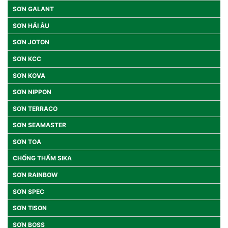
SƠN GALANT
SƠN HẢI ÂU
SƠN JOTON
SƠN KCC
SƠN KOVA
SƠN NIPPON
SƠN TERRACO
SƠN SEAMASTER
SƠN TOA
CHỐNG THẤM SIKA
SƠN RAINBOW
SƠN SPEC
SƠN TISON
SƠN BOSS