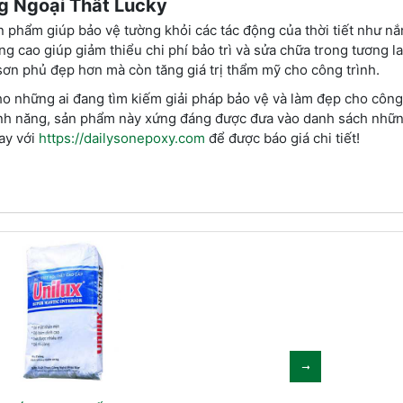
ng Ngoại Thất Lucky
n phẩm giúp bảo vệ tường khỏi các tác động của thời tiết như nắ
ng cao giúp giảm thiểu chi phí bảo trì và sửa chữa trong tương la
sơn phủ đẹp hơn mà còn tăng giá trị thẩm mỹ cho công trình.
cho những ai đang tìm kiếm giải pháp bảo vệ và làm đẹp cho công
tính năng, sản phẩm này xứng đáng được đưa vào danh sách những
gay với
https://dailysonepoxy.com
để được báo giá chi tiết!