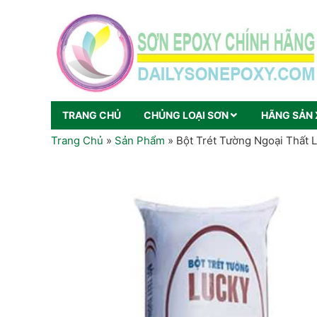
TRANG CHỦ
CHỦNG LOẠI SƠN
HÃNG SẢN 
Trang Chủ
»
Sản Phẩm
»
Bột Trét Tường Ngoại Thất 