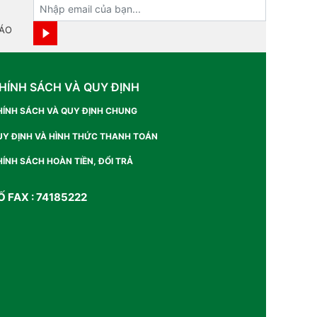
BÁO
HÍNH SÁCH VÀ QUY ĐỊNH
HÍNH SÁCH VÀ QUY ĐỊNH CHUNG
UY ĐỊNH VÀ HÌNH THỨC THANH TOÁN
ÍNH SÁCH HOÀN TIỀN, ĐỔI TRẢ
Ố FAX : 74185222