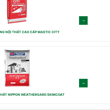
NG NỘI THẤT CAO CẤP MASTIC CITY
 THẤT NIPPON WEATHERGARD SKIMCOAT