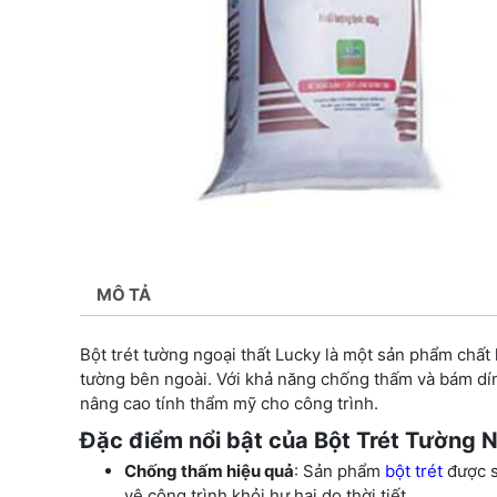
MÔ TẢ
Bột trét tường ngoại thất Lucky là một sản phẩm chất
tường bên ngoài. Với khả năng chống thấm và bám dín
nâng cao tính thẩm mỹ cho công trình.
Đặc điểm nổi bật của Bột Trét Tường 
Chống thấm hiệu quả
: Sản phẩm
bột trét
được s
vệ công trình khỏi hư hại do thời tiết.