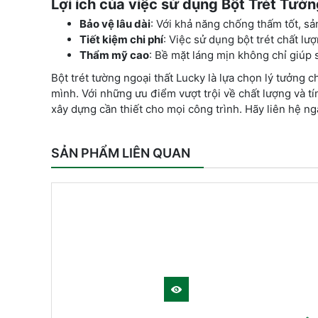
Lợi ích của việc sử dụng Bột Trét Tườ
Bảo vệ lâu dài
: Với khả năng chống thấm tốt, sả
Tiết kiệm chi phí
: Việc sử dụng bột trét chất lượ
Thẩm mỹ cao
: Bề mặt láng mịn không chỉ giúp 
Bột trét tường ngoại thất Lucky là lựa chọn lý tưởng 
mình. Với những ưu điểm vượt trội về chất lượng và 
xây dựng cần thiết cho mọi công trình. Hãy liên hệ n
SẢN PHẨM LIÊN QUAN