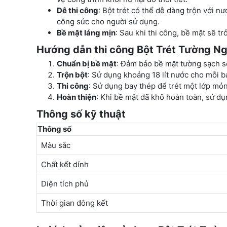
Dễ thi công
: Bột trét có thể dễ dàng trộn với n
công sức cho người sử dụng.
Bề mặt láng mịn
: Sau khi thi công, bề mặt sẽ t
Hướng dẫn thi công Bột Trét Tường Ng
Chuẩn bị bề mặt
: Đảm bảo bề mặt tường sạch s
Trộn bột
: Sử dụng khoảng 18 lít nước cho mỗi b
Thi công
: Sử dụng bay thép để trét một lớp mỏng
Hoàn thiện
: Khi bề mặt đã khô hoàn toàn, sử d
Thông số kỹ thuật
Thông số
Màu sắc
Chất kết dính
Diện tích phủ
Thời gian đông kết