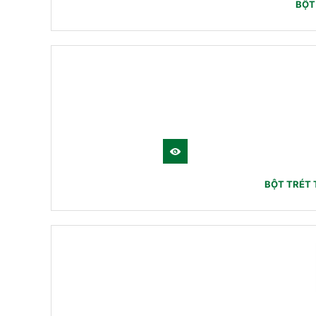
BỘT
BỘT TRÉT 