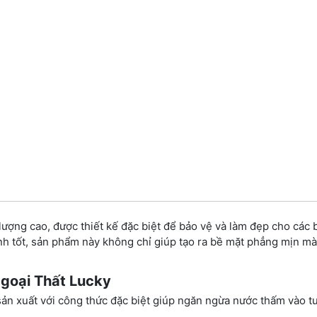
 lượng cao, được thiết kế đặc biệt để bảo vệ và làm đẹp cho các 
h tốt, sản phẩm này không chỉ giúp tạo ra bề mặt phẳng mịn m
Ngoại Thất Lucky
ản xuất với công thức đặc biệt giúp ngăn ngừa nước thấm vào t