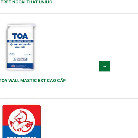
 TRÉT NGOẠI THẤT UNILIC
TOA WALL MASTIC EXT CAO CẤP