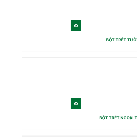
BỘT TRÉT TƯỜ
BỘT TRÉT NGOẠI