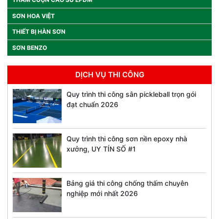
SƠN HOA VIỆT
THIẾT BỊ HÀN SƠN
SƠN BENZO
DỊCH VỤ THI CÔNG
Quy trình thi công sân pickleball trọn gói
đạt chuẩn 2026
Quy trình thi công sơn nền epoxy nhà
xưởng, UY TÍN SỐ #1
Bảng giá thi công chống thấm chuyên
nghiệp mới nhất 2026