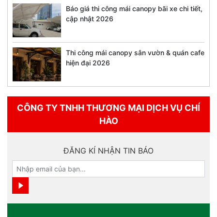
Báo giá thi công mái canopy bãi xe chi tiết,
cập nhật 2026
Thi công mái canopy sân vườn & quán cafe
hiện đại 2026
CÔNG TY TNHH THƯƠNG MẠI DỊCH VỤ CHÍ
HÀO
ĐĂNG KÍ NHẬN TIN BÁO