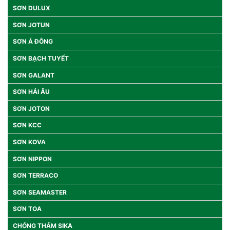
SƠN DULUX
SƠN JOTUN
SƠN Á ĐÔNG
SƠN BẠCH TUYẾT
SƠN GALANT
SƠN HẢI ÂU
SƠN JOTON
SƠN KCC
SƠN KOVA
SƠN NIPPON
SƠN TERRACO
SƠN SEAMASTER
SƠN TOA
CHỐNG THẤM SIKA