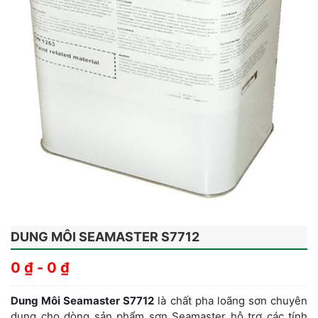
DUNG MÔI SEAMASTER S7712
0
₫
-
0
₫
Dung Môi Seamaster S7712
là chất pha loãng sơn chuyên
dụng cho dòng sản phẩm sơn Seamaster hỗ trợ các tính