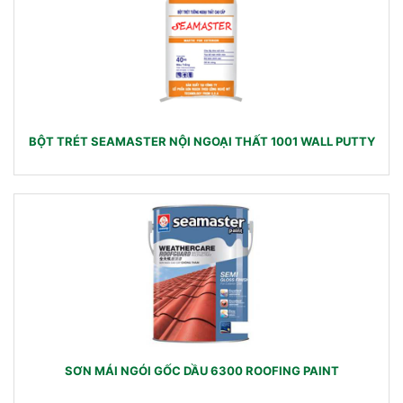
BỘT TRÉT SEAMASTER NỘI NGOẠI THẤT 1001 WALL PUTTY
SƠN MÁI NGÓI GỐC DẦU 6300 ROOFING PAINT