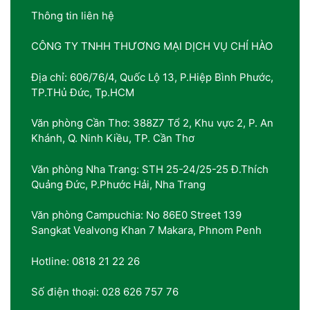
Thông tin liên hệ
CÔNG TY TNHH THƯƠNG MẠI DỊCH VỤ CHÍ HÀO
Địa chỉ: 606/76/4, Quốc Lộ 13, P.Hiệp Bình Phước,
TP.THủ Đức, Tp.HCM
Văn phòng Cần Thơ: 388Z7 Tổ 2, Khu vực 2, P. An
Khánh, Q. Ninh Kiều, TP. Cần Thơ
Văn phòng Nha Trang: STH 25-24/25-25 Đ.Thích
Quảng Đức, P.Phước Hải, Nha Trang
Văn phòng Campuchia: No 86E0 Street 139
Sangkat Vealvong Khan 7 Makara, Phnom Penh
Hotline: 0818 21 22 26
Số điện thoại: 028 626 757 76