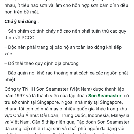
nhau, ít tiêu hao sơn và làm cho hỗn hợp sơn bám dính đều
hơn trên bề mặt.
Chú ý khi dùng :
– Sản phẩm có tính cháy nổ cao nên phải tuân thủ các quy
định về PCCC
– Độc nên phải trang bị bảo hộ an toàn lao động khi tiếp
xúc
– Đổ thải theo quy định địa phương
– Bảo quản nơi khô ráo thoáng mát cách xa các nguồn phát
nhiệt
Công ty TNHH Sơn Seamaster (Việt Nam) được thành lập
năm 1997 và là thành viên của tập đoàn
Sơn Seamaster
, có
trụ sở chính tại Singapore. Ngoài nhà máy tại Singapore,
chúng tôi còn có nhà máy ở nhiều quốc gia khác trong khu
vực Châu Á như: Đài Loan, Trung Quốc, Indonesia, Malaysia
và Việt Nam. Gần 5 thập niên qua, Tập đoàn Sơn Seamaster
đã cung cấp nhiều loại sơn và chất phủ ngoài đa dạng với