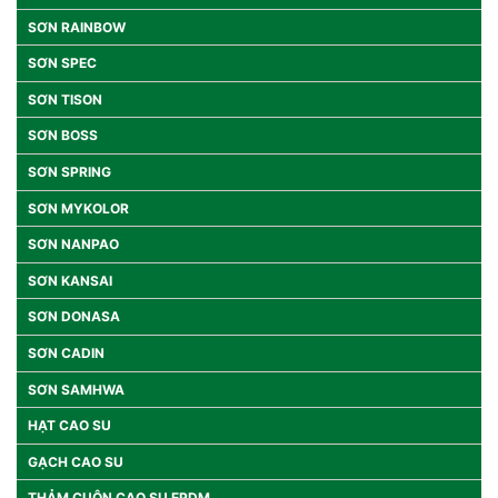
SƠN RAINBOW
SƠN SPEC
SƠN TISON
SƠN BOSS
SƠN SPRING
SƠN MYKOLOR
SƠN NANPAO
SƠN KANSAI
SƠN DONASA
SƠN CADIN
SƠN SAMHWA
HẠT CAO SU
GẠCH CAO SU
THẢM CUỘN CAO SU EPDM