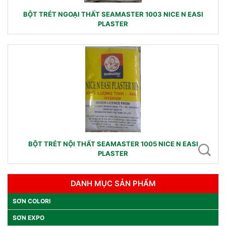
BỘT TRÉT NGOẠI THẤT SEAMASTER 1003 NICE N EASI
PLASTER
BỘT TRÉT NỘI THẤT SEAMASTER 1005 NICE N EASI
PLASTER
DANH MỤC SẢN PHẨM
SƠN COLORI
SƠN EXPO