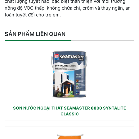
chất lượng tuyệt hảo, đặc biệt thân thiện với môi trường,
nồng độ VOC thấp, không chứa chì, crôm và thủy ngân, an
toàn tuyệt đối cho trẻ em.
SẢN PHẨM LIÊN QUAN
SƠN NƯỚC NGOẠI THẤT SEAMASTER 8800 SYNTALITE
CLASSIC