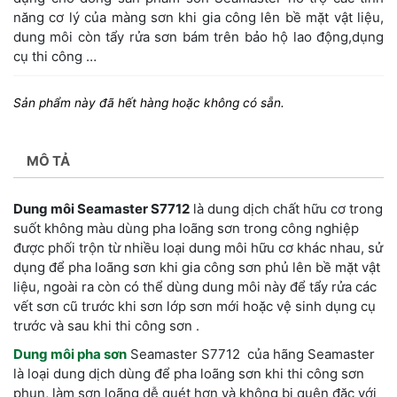
năng cơ lý của màng sơn khi gia công lên bề mặt vật liệu,
dung môi còn tẩy rửa sơn bám trên bảo hộ lao động,dụng
cụ thi công …
Sản phẩm này đã hết hàng hoặc không có sẵn.
MÔ TẢ
Dung môi Seamaster S7712
là dung dịch chất hữu cơ trong
suốt không màu dùng pha loãng sơn trong công nghiệp
được phối trộn từ nhiều loại dung môi hữu cơ khác nhau, sử
dụng để pha loãng sơn khi gia công sơn phủ lên bề mặt vật
liệu, ngoài ra còn có thể dùng dung môi này để tẩy rửa các
vết sơn cũ trước khi sơn lớp sơn mới hoặc vệ sinh dụng cụ
trước và sau khi thi công sơn .
Dung môi pha sơn
Seamaster S7712 của hãng Seamaster
là loại dung dịch dùng để pha loãng sơn khi thi công sơn
phun, làm sơn loãng dễ quét hơn và không bị quện đặc với