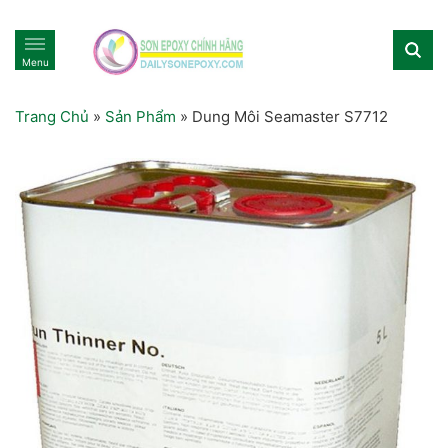
Menu
Trang Chủ
»
Sản Phẩm
»
Dung Môi Seamaster S7712