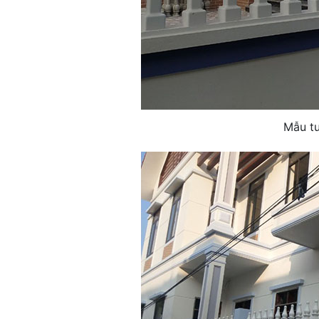
Mẫu tư