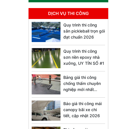
DỊCH VỤ THI CÔNG
Quy trình thi công
sân pickleball trọn gói
đạt chuẩn 2026
Quy trình thi công
sơn nền epoxy nhà
xưởng, UY TÍN SỐ #1
Bảng giá thi công
chống thấm chuyên
nghiệp mới nhất
2026
Báo giá thi công mái
canopy bãi xe chi
tiết, cập nhật 2026