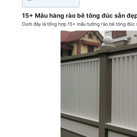
15+ Mẫu hàng rào bê tông đúc sẵn đẹp,
Dưới đây là tổng hợp 15+ mẫu tường rào bê tông đúc 