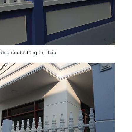
ờng rào bê tông trụ tháp