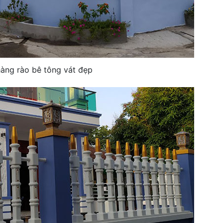
àng rào bê tông vát đẹp