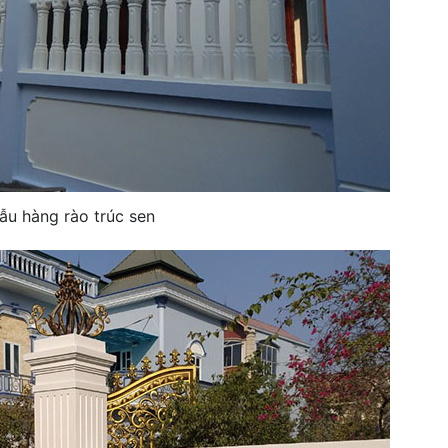
ẫu hàng rào trúc sen