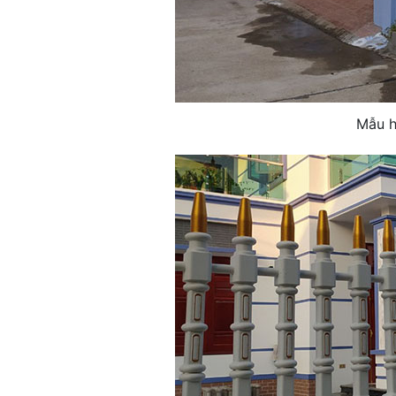
Mẫu h