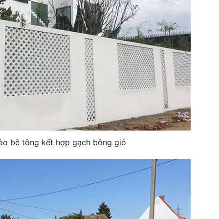
rào bê tông kết hợp gạch bông gió