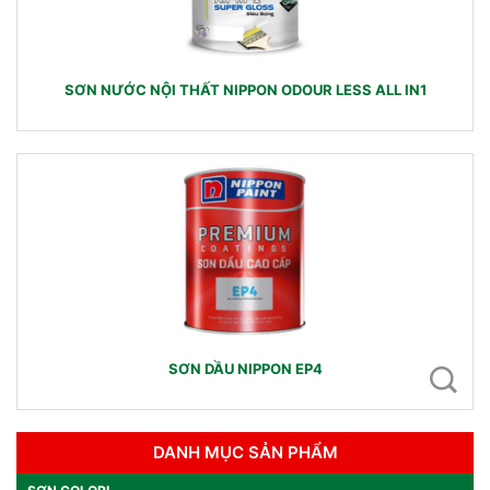
SƠN NƯỚC NỘI THẤT NIPPON ODOUR LESS ALL IN1
SƠN DẦU NIPPON EP4
DANH MỤC SẢN PHẨM