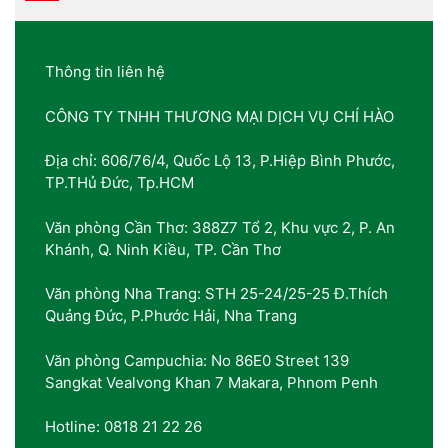
Thông tin liên hệ
CÔNG TY TNHH THƯƠNG MẠI DỊCH VỤ CHÍ HÀO
Địa chỉ: 606/76/4, Quốc Lộ 13, P.Hiệp Bình Phước,
TP.THủ Đức, Tp.HCM
Văn phòng Cần Thơ: 388Z7 Tổ 2, Khu vực 2, P. An
Khánh, Q. Ninh Kiều, TP. Cần Thơ
Văn phòng Nha Trang: STH 25-24/25-25 Đ.Thích
Quảng Đức, P.Phước Hải, Nha Trang
Văn phòng Campuchia: No 86E0 Street 139
Sangkat Vealvong Khan 7 Makara, Phnom Penh
Hotline: 0818 21 22 26