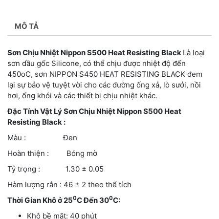
MÔ TẢ
Sơn Chịu Nhiệt Nippon S500 Heat Resisting Black
Là loại
sơn dầu gốc Silicone, có thể chịu được nhiệt độ đến
450oC, sơn NIPPON S450 HEAT RESISTING BLACK đem
lại sự bảo vệ tuyệt vời cho các đường ống xả, lò sưởi, nồi
hơi, ống khói và các thiết bị chịu nhiệt khác.
Đặc Tính Vật Lý Sơn Chịu Nhiệt Nippon S500 Heat
Resisting Black
:
Màu : Đen
Hoàn thiện : Bóng mờ
Tỷ trọng : 1.30 ± 0.05
Hàm lượng rắn : 46 ± 2 theo thể tích
0
0
Thời Gian Khô ở 25
C Đến 30
C:
Khô bề mặt: 40 phút