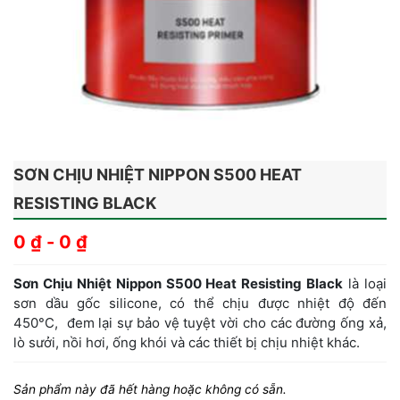
SƠN CHỊU NHIỆT NIPPON S500 HEAT
RESISTING BLACK
0
₫
-
0
₫
Sơn Chịu Nhiệt Nippon S500 Heat Resisting Black
là loại
sơn dầu gốc silicone, có thể chịu được nhiệt độ đến
450°C, đem lại sự bảo vệ tuyệt vời cho các đường ống xả,
lò sưởi, nồi hơi, ống khói và các thiết bị chịu nhiệt khác.
Sản phẩm này đã hết hàng hoặc không có sẵn.