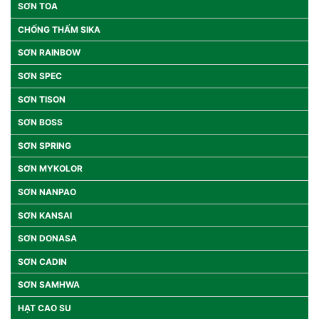
SƠN TOA
CHỐNG THẤM SIKA
SƠN RAINBOW
SƠN SPEC
SƠN TISON
SƠN BOSS
SƠN SPRING
SƠN MYKOLOR
SƠN NANPAO
SƠN KANSAI
SƠN DONASA
SƠN CADIN
SƠN SAMHWA
HẠT CAO SU