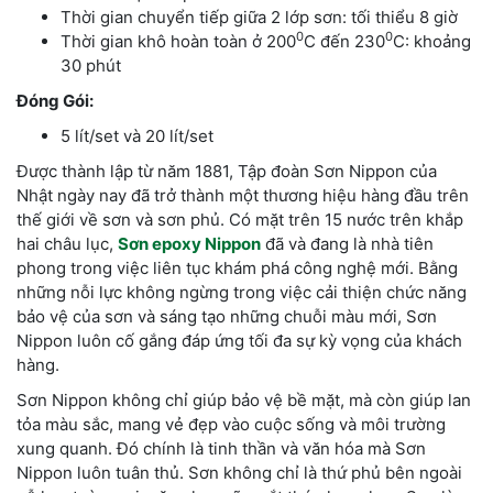
Thời gian chuyển tiếp giữa 2 lớp sơn: tối thiểu 8 giờ
0
0
Thời gian khô hoàn toàn ở 200
C đến 230
C: khoảng
30 phút
Đóng Gói:
5 lít/set và 20 lít/set
Được thành lập từ năm 1881, Tập đoàn Sơn Nippon của
Nhật ngày nay đã trở thành một thương hiệu hàng đầu trên
thế giới về sơn và sơn phủ. Có mặt trên 15 nước trên khắp
hai châu lục,
Sơn epoxy Nippon
đã và đang là nhà tiên
phong trong việc liên tục khám phá công nghệ mới. Bằng
những nỗi lực không ngừng trong việc cải thiện chức năng
bảo vệ của sơn và sáng tạo những chuỗi màu mới, Sơn
Nippon luôn cố gắng đáp ứng tối đa sự kỳ vọng của khách
hàng.
Sơn Nippon không chỉ giúp bảo vệ bề mặt, mà còn giúp lan
tỏa màu sắc, mang vẻ đẹp vào cuộc sống và môi trường
xung quanh. Đó chính là tinh thần và văn hóa mà Sơn
Nippon luôn tuân thủ. Sơn không chỉ là thứ phủ bên ngoài