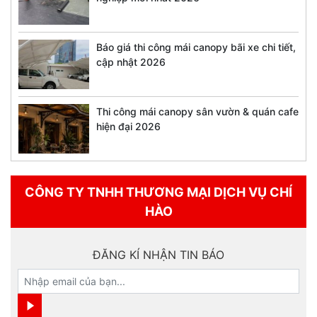
Báo giá thi công mái canopy bãi xe chi tiết,
cập nhật 2026
Thi công mái canopy sân vườn & quán cafe
hiện đại 2026
CÔNG TY TNHH THƯƠNG MẠI DỊCH VỤ CHÍ
HÀO
ĐĂNG KÍ NHẬN TIN BÁO