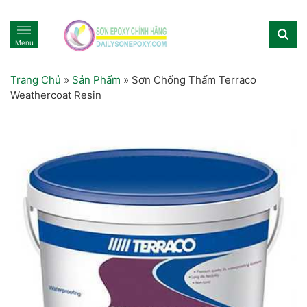
Menu
Trang Chủ
»
Sản Phẩm
»
Sơn Chống Thấm Terraco
Weathercoat Resin