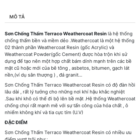
MÔ TẢ
Sơn Chống Thấm Terraco Weathercoat Resin
là hệ thống
chống thấm bền và mềm dẻo .Weathercoat là một hệ thống
02 thành phần Weathercoat Resin (gốc Acrylic) và
Weathercoat Powder(gốc Cement) được hòa trộn khi sử
dụng để tạo nên một hợp chất bám dính mạnh trên các bề
mặt cũ hoặc mới của bê tông , asbetos, bitumen, gạch lát
nền,(ví dụ sân thượng ) , đá granit…
Sơn Chống Thấm Terraco Weathercoat Resin có độ đàn hồi
lâu dài , rất lý tưởng cho những nơi khí hậu khắc nghiệt
.Sau khi khô có thể đi bộ lên bề mặt .Hệ thống Weathercoat
chống chọi rất mạnh mẽ với sự tấn công của hóa chất , ô
nhiểm không khí và tia cực tím (U.V)
ĐẶC ĐIỂM
Sơn Chống Thấm Terraco Weathercoat Resin có nhiều ưu
điểm vượt trội như :