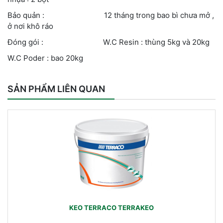
Bảo quản : 12 tháng trong bao bì chưa mở ,
ở nơi khô ráo
Đóng gói : W.C Resin : thùng 5kg và 20kg
W.C Poder : bao 20kg
SẢN PHẨM LIÊN QUAN
KEO TERRACO TERRAKEO