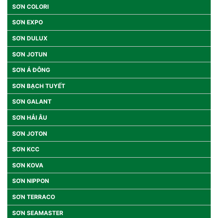
SƠN COLORI
SƠN EXPO
SƠN DULUX
SƠN JOTUN
SƠN Á ĐÔNG
SƠN BẠCH TUYẾT
SƠN GALANT
SƠN HẢI ÂU
SƠN JOTON
SƠN KCC
SƠN KOVA
SƠN NIPPON
SƠN TERRACO
SƠN SEAMASTER