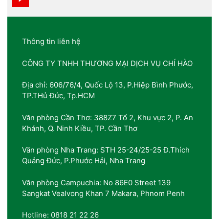
Thông tin liên hệ
CÔNG TY TNHH THƯƠNG MẠI DỊCH VỤ CHÍ HÀO
Địa chỉ: 606/76/4, Quốc Lộ 13, P.Hiệp Bình Phước,
TP.THủ Đức, Tp.HCM
Văn phòng Cần Thơ: 388Z7 Tổ 2, Khu vực 2, P. An
Khánh, Q. Ninh Kiều, TP. Cần Thơ
Văn phòng Nha Trang: STH 25-24/25-25 Đ.Thích
Quảng Đức, P.Phước Hải, Nha Trang
Văn phòng Campuchia: No 86E0 Street 139
Sangkat Vealvong Khan 7 Makara, Phnom Penh
Hotline: 0818 21 22 26