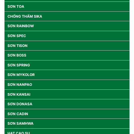
SƠN TOA
CHỐNG THẤM SIKA
SƠN RAINBOW
SƠN SPEC
SƠN TISON
SƠN BOSS
SƠN SPRING
SƠN MYKOLOR
SƠN NANPAO
SƠN KANSAI
SƠN DONASA
SƠN CADIN
SƠN SAMHWA
HẠT CAO SU