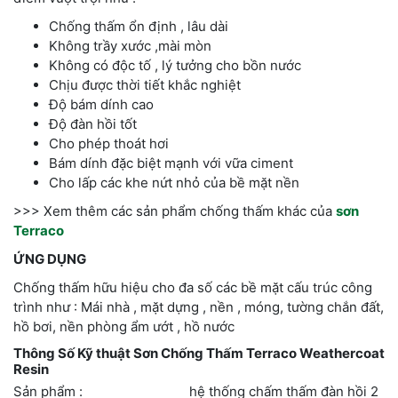
Chống thấm ổn định , lâu dài
Không trầy xước ,mài mòn
Không có độc tố , lý tưởng cho bồn nước
Chịu được thời tiết khắc nghiệt
Độ bám dính cao
Độ đàn hồi tốt
Cho phép thoát hơi
Bám dính đặc biệt mạnh với vữa ciment
Cho lấp các khe nứt nhỏ của bề mặt nền
>>> Xem thêm các sản phẩm chống thấm khác của
sơn
Terraco
ỨNG DỤNG
Chống thấm hữu hiệu cho đa số các bề mặt cấu trúc công
trình như : Mái nhà , mặt dựng , nền , móng, tường chắn đất,
hồ bơi, nền phòng ẩm ướt , hồ nước
Thông Số Kỹ thuật Sơn Chống Thấm Terraco Weathercoat
Resin
Sản phẩm : hệ thống chấm thấm đàn hồi 2