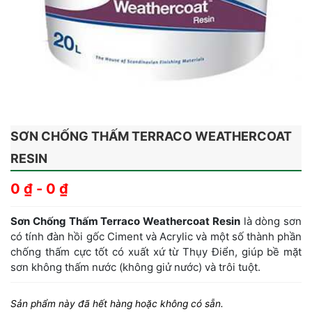
SƠN CHỐNG THẤM TERRACO WEATHERCOAT
RESIN
0
₫
-
0
₫
Sơn Chống Thấm Terraco Weathercoat Resin
là dòng sơn
có tính đàn hồi gốc Ciment và Acrylic và một số thành phần
chống thấm cực tốt có xuất xứ từ Thụy Điển, giúp bề mặt
sơn không thấm nước (không giử nước) và trôi tuột.
Sản phẩm này đã hết hàng hoặc không có sẵn.