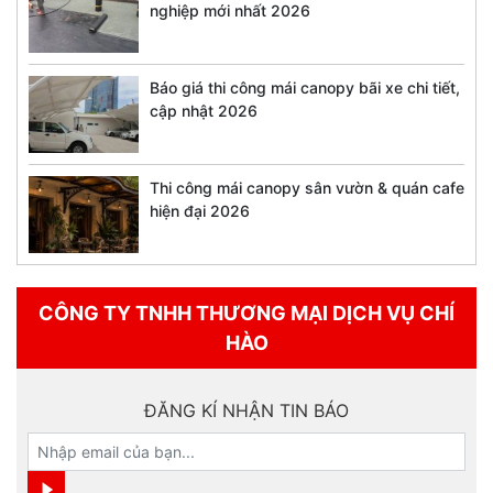
nghiệp mới nhất 2026
Báo giá thi công mái canopy bãi xe chi tiết,
cập nhật 2026
Thi công mái canopy sân vườn & quán cafe
hiện đại 2026
CÔNG TY TNHH THƯƠNG MẠI DỊCH VỤ CHÍ
HÀO
ĐĂNG KÍ NHẬN TIN BÁO