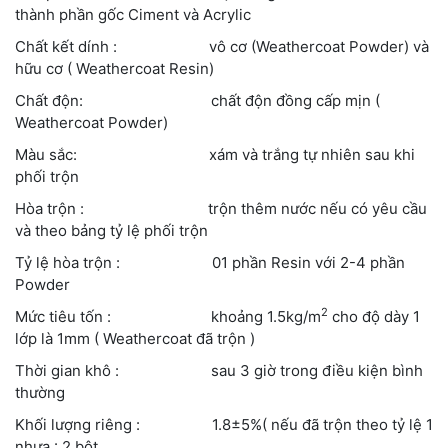
thành phần gốc Ciment và Acrylic
Chất kết dính : vô cơ (Weathercoat Powder) và
hữu cơ ( Weathercoat Resin)
Chất độn: chất độn đồng cấp mịn (
Weathercoat Powder)
Màu sắc: xám và trắng tự nhiên sau khi
phối trộn
Hòa trộn : trộn thêm nước nếu có yêu cầu
và theo bảng tỷ lệ phối trộn
Tỷ lệ hòa trộn : 01 phần Resin với 2-4 phần
Powder
2
Mức tiêu tốn : khoảng 1.5kg/m
cho độ dày 1
lớp là 1mm ( Weathercoat đã trộn )
Thời gian khô : sau 3 giờ trong điều kiện bình
thường
Khối lượng riêng : 1.8±5%( nếu đã trộn theo tỷ lệ 1
nhựa : 2 bột