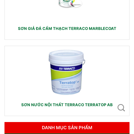
SƠN GIẢ ĐÁ CẨM THẠCH TERRACO MARBLECOAT
SƠN NƯỚC NỘI THẤT TERRACO TERRATOP AB
DANH MỤC SẢN PHẨM