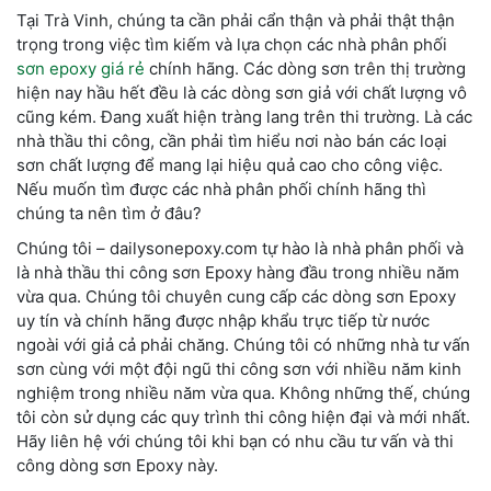
Tại Trà Vinh, chúng ta cần phải cẩn thận và phải thật thận
trọng trong việc tìm kiếm và lựa chọn các nhà phân phối
sơn epoxy giá rẻ
chính hãng. Các dòng sơn trên thị trường
hiện nay hầu hết đều là các dòng sơn giả với chất lượng vô
cũng kém. Đang xuất hiện tràng lang trên thi trường. Là các
nhà thầu thi công, cần phải tìm hiểu nơi nào bán các loại
sơn chất lượng để mang lại hiệu quả cao cho công việc.
Nếu muốn tìm được các nhà phân phối chính hãng thì
chúng ta nên tìm ở đâu?
Chúng tôi – dailysonepoxy.com tự hào là nhà phân phối và
là nhà thầu thi công sơn Epoxy hàng đầu trong nhiều năm
vừa qua. Chúng tôi chuyên cung cấp các dòng sơn Epoxy
uy tín và chính hãng được nhập khẩu trực tiếp từ nước
ngoài với giả cả phải chăng. Chúng tôi có những nhà tư vấn
sơn cùng với một đội ngũ thi công sơn với nhiều năm kinh
nghiệm trong nhiều năm vừa qua. Không những thế, chúng
tôi còn sử dụng các quy trình thi công hiện đại và mới nhất.
Hãy liên hệ với chúng tôi khi bạn có nhu cầu tư vấn và thi
công dòng sơn Epoxy này.