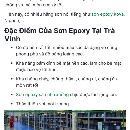
chống sự mài mòn cực kỳ tốt.
Hiện nay, có nhiều hãng sơn nổi tiếng như
sơn epoxy Kova
,
Nippon,…
Đặc Điểm Của Sơn Epoxy Tại Trà
Vinh
Có độ bền rất tốt, nhiều màu sắc đa dạng vô cùng
phong phú và độ bóng loáng cao.
Khả năng bám dính bề mặt nền cao, làm cho bề mặt
được bảo vệ tốt hơn.
Khả chống cháy, chống thấm , chống gỉ, chống ăn
mòn rất tốt.
Sơn epoxy sàn nhà xưởng
chịu được tải trọng lớn.
Thân thiện với môi trường.