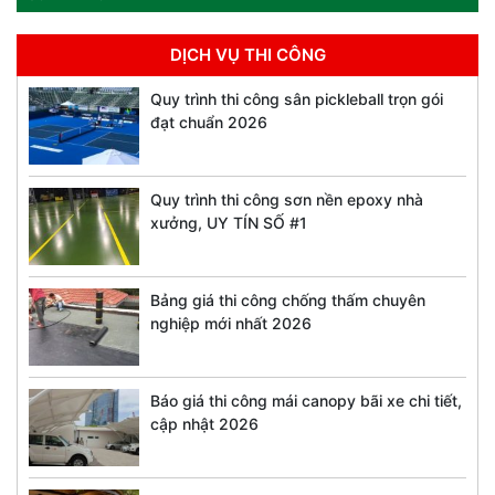
DỊCH VỤ THI CÔNG
Quy trình thi công sân pickleball trọn gói
đạt chuẩn 2026
Quy trình thi công sơn nền epoxy nhà
xưởng, UY TÍN SỐ #1
Bảng giá thi công chống thấm chuyên
nghiệp mới nhất 2026
Báo giá thi công mái canopy bãi xe chi tiết,
cập nhật 2026