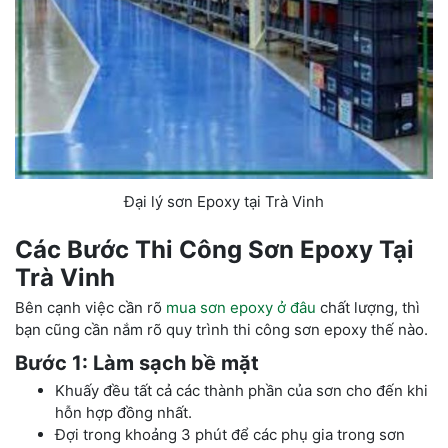
Đại lý sơn Epoxy tại Trà Vinh
Các Bước Thi Công Sơn Epoxy Tại
Trà Vinh
Bên cạnh việc cần rõ
mua sơn epoxy ở đâu
chất lượng, thì
bạn cũng cần nắm rõ quy trình thi công sơn epoxy thế nào.
Bước 1: Làm sạch bề mặt
Khuấy đều tất cả các thành phần của sơn cho đến khi
hỗn hợp đồng nhất.
Đợi trong khoảng 3 phút để các phụ gia trong sơn