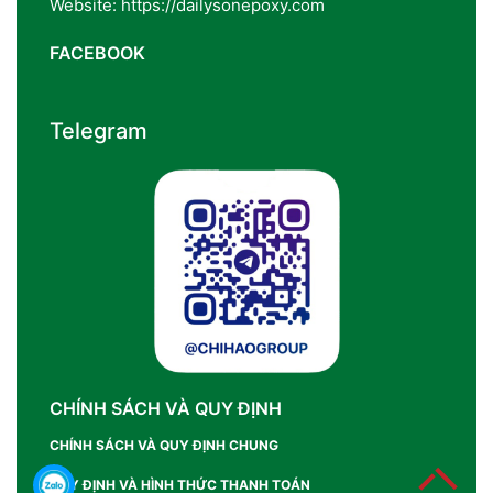
Website: https://dailysonepoxy.com
FACEBOOK
Telegram
CHÍNH SÁCH VÀ QUY ĐỊNH
CHÍNH SÁCH VÀ QUY ĐỊNH CHUNG
QUY ĐỊNH VÀ HÌNH THỨC THANH TOÁN