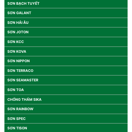
SƠN BẠCH TUYẾT
SƠN GALANT
SƠN HẢI ÂU
SƠN JOTON
SƠN KCC
SƠN KOVA
SƠN NIPPON
SƠN TERRACO
SƠN SEAMASTER
SƠN TOA
CHỐNG THẤM SIKA
SƠN RAINBOW
SƠN SPEC
SƠN TISON