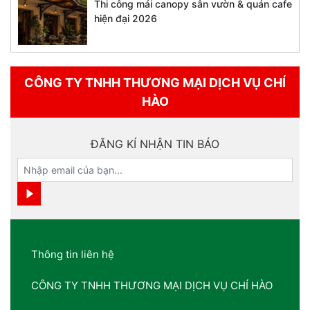
Thi công mái canopy sân vườn & quán cafe
hiện đại 2026
CÔNG TY TNHH THƯƠNG MẠI DỊCH VỤ CHÍ
HÀO
ĐĂNG KÍ NHẬN TIN BÁO
Thông tin liên hệ
CÔNG TY TNHH THƯƠNG MẠI DỊCH VỤ CHÍ HÀO