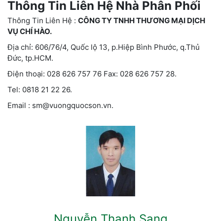
Thông Tin Liên Hệ Nhà Phân Phối
Thông Tin Liên Hệ :
CÔNG TY TNHH THƯƠNG MẠI DỊCH
VỤ CHÍ HÀO.
Địa chỉ: 606/76/4, Quốc lộ 13, p.Hiệp Bình Phước, q.Thủ
Đức, tp.HCM.
Điện thoại: 028 626 757 76 Fax: 028 626 757 28.
Tel: 0818 21 22 26.
Email : sm@vuongquocson.vn.
Nguyễn Thanh Sang