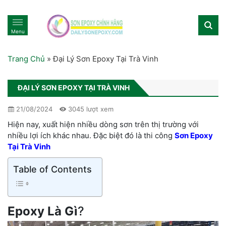
Menu
Trang Chủ
»
Đại Lý Sơn Epoxy Tại Trà Vinh
ĐẠI LÝ SƠN EPOXY TẠI TRÀ VINH
21/08/2024
3045 lượt xem
Hiện nay, xuất hiện nhiều dòng sơn trên thị trường với
nhiều lợi ích khác nhau. Đặc biệt đó là thi công
Sơn Epoxy
Tại Trà Vinh
Table of Contents
Epoxy Là Gì
?