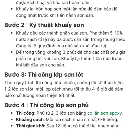
được kích hoạt và hòa tan hoàn toàn.
Khuấy lại hỗn hợp sơn một lần nữa để đảm bảo độ
đồng nhất trước khi tiến hành sơn sàn.
Bước 2 : Kỹ thuật khuấy sơn
Khuấy đều các thành phần của sơn. Pha thêm 5-10%
nước sạch (tỉ lệ này đã được cân sẵn trong thùng theo
đúng tỷ lệ quy định của nhà sản xuất đưa ra).
Để trong vòng khoảng 3 phút để cho các chất phụ gia
phản ứng hết với sơn. Khuấy lại thêm 1 lần nữa trước
khi bắt đầu sơn cho sàn.
Bước 3: Thi công lớp sơn lót
Theo quy trình thi công tiêu chuẩn, chúng tôi sẽ thực hiện
1-2 lớp sơn lót, mỗi lớp cách nhau tối thiểu 4-6 giờ để đảm
bảo chất lượng hoàn thiện tốt nhất.
Bước 4 : Thi công lớp sơn phủ
Thi công:
Phủ từ 2-3 lớp sơn bằng
cọ lăn sơn epoxy
.
Khoảng cách:
Mỗi lớp cách nhau ít nhất 6-8 tiếng.
Thời gian khô:
Sau 12 tiếng có thể đi lại nhẹ nhàng.