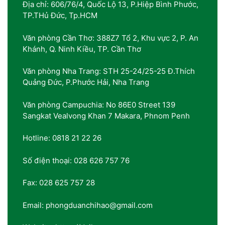
Địa chỉ: 606/76/4, Quốc Lộ 13, P.Hiệp Bình Phước,
TP.THủ Đức, Tp.HCM
Văn phòng Cần Thơ: 388Z7 Tổ 2, Khu vực 2, P. An
Khánh, Q. Ninh Kiều, TP. Cần Thơ
Văn phòng Nha Trang: STH 25-24/25-25 Đ.Thích
Quảng Đức, P.Phước Hải, Nha Trang
Văn phòng Campuchia: No 86E0 Street 139
Sangkat Vealvong Khan 7 Makara, Phnom Penh
Hotline: 0818 21 22 26
Số điện thoại: 028 626 757 76
Fax: 028 625 757 28
Email: phongduanchihao@gmail.com