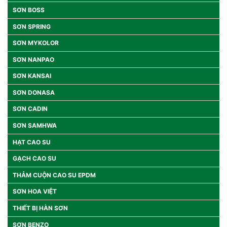
SƠN BOSS
SƠN SPRING
SƠN MYKOLOR
SƠN NANPAO
SƠN KANSAI
SƠN DONASA
SƠN CADIN
SƠN SAMHWA
HẠT CAO SU
GẠCH CAO SU
THẢM CUỘN CAO SU EPDM
SƠN HOA VIỆT
THIẾT BỊ HÀN SƠN
SƠN BENZO