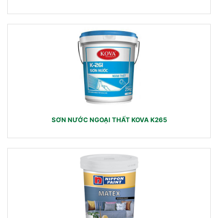
SƠN NƯỚC NGOẠI THẤT KOVA K265