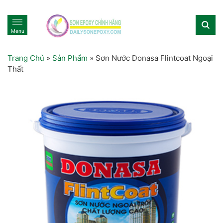
Menu
Trang Chủ
»
Sản Phẩm
»
Sơn Nước Donasa Flintcoat Ngoại
Thất