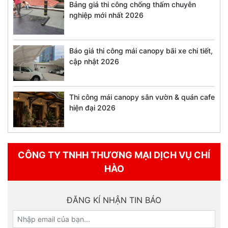
Bảng giá thi công chống thấm chuyên
nghiệp mới nhất 2026
Báo giá thi công mái canopy bãi xe chi tiết,
cập nhật 2026
Thi công mái canopy sân vườn & quán cafe
hiện đại 2026
CÔNG TY TNHH THƯƠNG MẠI DỊCH VỤ CHÍ
HÀO
ĐĂNG KÍ NHẬN TIN BÁO