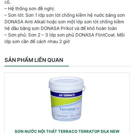
cũ.
– Hệ thống sơn đề nghị:
– Sơn lót: Sơn 1 lớp sơn lót chống kiềm hệ nước bằng sơn
DONASA Anti Alkali hoặc sơn một lớp sơn lót chống kiềm
hệ dầu bằng sơn DONASA Prikot và để khô hoàn toàn
– Sơn phủ: Sơn 2 – 3 lớp sơn phủ DONASA FlintCoat. Mỗi
lớp sơn cần để cách nhau 2 giờ
SẢN PHẨM LIÊN QUAN
SƠN NƯỚC NỘI THẤT TERRACO TERRATOP SILK NEW