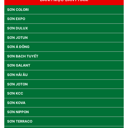
SƠN COLORI
SƠN EXPO
SƠN DULUX
SƠN JOTUN
SƠN Á ĐÔNG
SƠN BẠCH TUYẾT
SƠN GALANT
SƠN HẢI ÂU
SƠN JOTON
SƠN KCC
SƠN KOVA
SƠN NIPPON
SƠN TERRACO