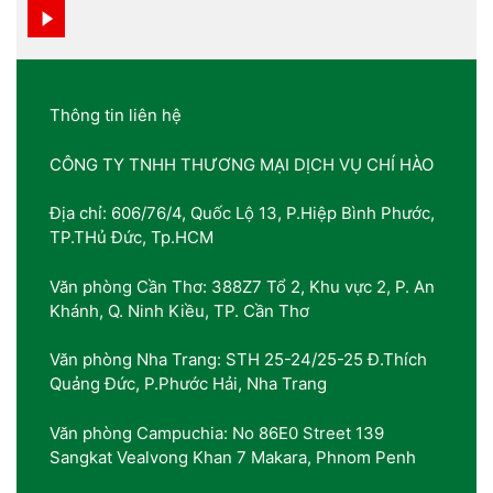
Thông tin liên hệ
CÔNG TY TNHH THƯƠNG MẠI DỊCH VỤ CHÍ HÀO
Địa chỉ: 606/76/4, Quốc Lộ 13, P.Hiệp Bình Phước,
TP.THủ Đức, Tp.HCM
Văn phòng Cần Thơ: 388Z7 Tổ 2, Khu vực 2, P. An
Khánh, Q. Ninh Kiều, TP. Cần Thơ
Văn phòng Nha Trang: STH 25-24/25-25 Đ.Thích
Quảng Đức, P.Phước Hải, Nha Trang
Văn phòng Campuchia: No 86E0 Street 139
Sangkat Vealvong Khan 7 Makara, Phnom Penh