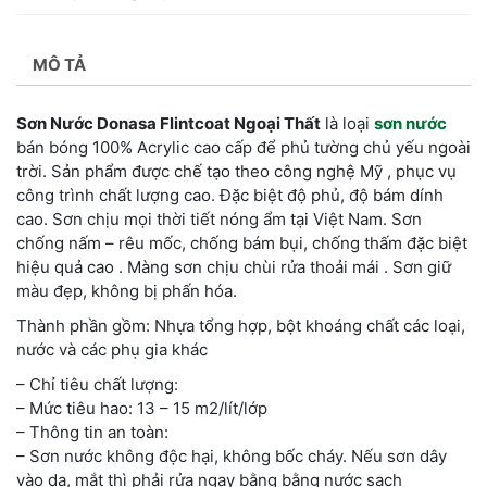
MÔ TẢ
Sơn Nước Donasa Flintcoat Ngoại Thất
là loại
sơn nước
bán bóng 100% Acrylic cao cấp để phủ tường chủ yếu ngoài
trời. Sản phẩm được chế tạo theo công nghệ Mỹ , phục vụ
công trình chất lượng cao. Đặc biệt độ phủ, độ bám dính
cao. Sơn chịu mọi thời tiết nóng ẩm tại Việt Nam. Sơn
chống nấm – rêu mốc, chống bám bụi, chống thấm đặc biệt
hiệu quả cao . Màng sơn chịu chùi rửa thoải mái . Sơn giữ
màu đẹp, không bị phấn hóa.
Thành phần gồm: Nhựa tổng hợp, bột khoáng chất các loại,
nước và các phụ gia khác
– Chỉ tiêu chất lượng:
– Mức tiêu hao: 13 – 15 m2/lít/lớp
– Thông tin an toàn:
– Sơn nước không độc hại, không bốc cháy. Nếu sơn dây
vào da, mắt thì phải rửa ngay bằng bằng nước sạch