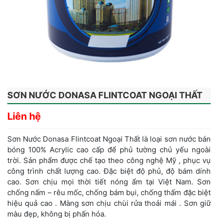
SƠN NƯỚC DONASA FLINTCOAT NGOẠI THẤT
Liên hệ
Sơn Nước Donasa Flintcoat Ngoại Thất là loại sơn nước bán
bóng 100% Acrylic cao cấp để phủ tường chủ yếu ngoài
trời. Sản phẩm được chế tạo theo công nghệ Mỹ , phục vụ
công trình chất lượng cao. Đặc biệt độ phủ, độ bám dính
cao. Sơn chịu mọi thời tiết nóng ẩm tại Việt Nam. Sơn
chống nấm – rêu mốc, chống bám bụi, chống thấm đặc biệt
hiệu quả cao . Màng sơn chịu chùi rửa thoải mái . Sơn giữ
màu đẹp, không bị phấn hóa.