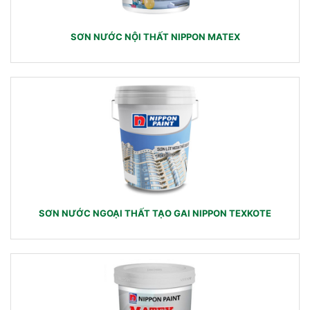
SƠN NƯỚC NỘI THẤT NIPPON MATEX
SƠN NƯỚC NGOẠI THẤT TẠO GAI NIPPON TEXKOTE