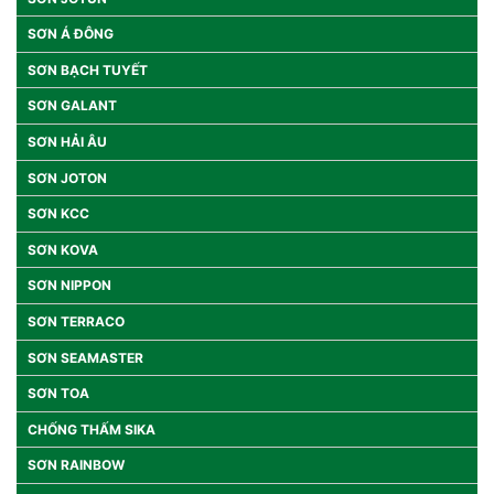
SƠN Á ĐÔNG
SƠN BẠCH TUYẾT
SƠN GALANT
SƠN HẢI ÂU
SƠN JOTON
SƠN KCC
SƠN KOVA
SƠN NIPPON
SƠN TERRACO
SƠN SEAMASTER
SƠN TOA
CHỐNG THẤM SIKA
SƠN RAINBOW