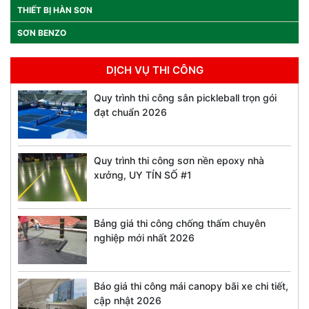
THIẾT BỊ HÀN SƠN
SƠN BENZO
DỊCH VỤ THI CÔNG
Quy trình thi công sân pickleball trọn gói
đạt chuẩn 2026
Quy trình thi công sơn nền epoxy nhà
xưởng, UY TÍN SỐ #1
Bảng giá thi công chống thấm chuyên
nghiệp mới nhất 2026
Báo giá thi công mái canopy bãi xe chi tiết,
cập nhật 2026