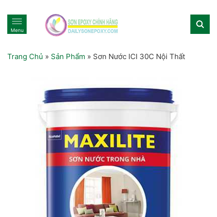
Menu
Trang Chủ
»
Sản Phẩm
»
Sơn Nước ICI 30C Nội Thất