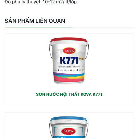
Độ phủ lý thuyết: 10-12 m2/lít/lớp.
SẢN PHẨM LIÊN QUAN
SƠN NƯỚC NỘI THẤT KOVA K771