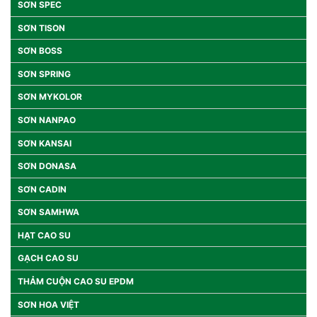
SƠN SPEC
SƠN TISON
SƠN BOSS
SƠN SPRING
SƠN MYKOLOR
SƠN NANPAO
SƠN KANSAI
SƠN DONASA
SƠN CADIN
SƠN SAMHWA
HẠT CAO SU
GẠCH CAO SU
THẢM CUỘN CAO SU EPDM
SƠN HOA VIỆT