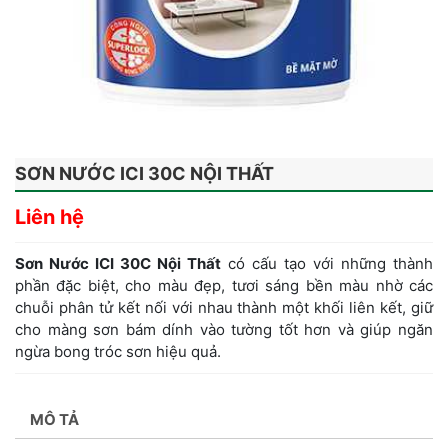
SƠN NƯỚC ICI 30C NỘI THẤT
Liên hệ
Sơn Nước ICI 30C Nội Thất
có cấu tạo với những thành
phần đặc biệt, cho màu đẹp, tươi sáng bền màu nhờ các
chuỗi phân tử kết nối với nhau thành một khối liên kết, giữ
cho màng sơn bám dính vào tường tốt hơn và giúp ngăn
ngừa bong tróc sơn hiệu quả.
MÔ TẢ