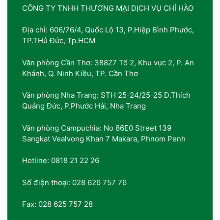
CÔNG TY TNHH THƯƠNG MẠI DỊCH VỤ CHÍ HÀO
Địa chỉ: 606/76/4, Quốc Lộ 13, P.Hiệp Bình Phước,
TP.THủ Đức, Tp.HCM
Văn phòng Cần Thơ: 388Z7 Tổ 2, Khu vực 2, P. An
Khánh, Q. Ninh Kiều, TP. Cần Thơ
Văn phòng Nha Trang: STH 25-24/25-25 Đ.Thích
Quảng Đức, P.Phước Hải, Nha Trang
Văn phòng Campuchia: No 86E0 Street 139
Sangkat Vealvong Khan 7 Makara, Phnom Penh
Hotline: 0818 21 22 26
Số điện thoại: 028 626 757 76
Fax: 028 625 757 28