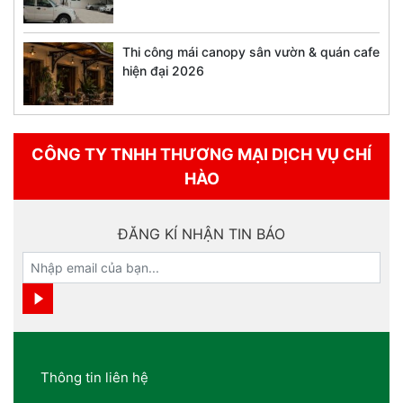
Thi công mái canopy sân vườn & quán cafe
hiện đại 2026
CÔNG TY TNHH THƯƠNG MẠI DỊCH VỤ CHÍ
HÀO
ĐĂNG KÍ NHẬN TIN BÁO
Thông tin liên hệ