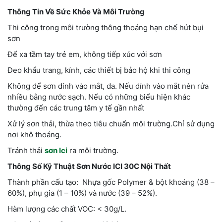
Thông Tin Về Sức Khỏe Và Môi Trường
Thi công trong môi trường thông thoáng hạn chế hút bụi
sơn
Để xa tầm tay trẻ em, không tiếp xúc với sơn
Đeo khẩu trang, kính, các thiết bị bảo hộ khi thi công
Không để sơn dính vào mắt, da. Nếu dính vào mắt nên rửa
nhiều bằng nước sạch. Nếu có những biểu hiện khác
thường đến các trung tâm y tế gần nhất
Xử lý sơn thải, thừa theo tiêu chuẩn môi trường.Chỉ sử dụng
nơi khô thoáng.
Tránh thải
sơn Ici
ra môi trường.
Thông Số Kỹ Thuật Sơn Nước ICI 30C Nội Thất
Thành phần cấu tạo: Nhựa gốc Polymer & bột khoáng (38 –
60%), phụ gia (1 – 10%) và nước (39 – 52%).
Hàm lượng các chất VOC: < 30g/L.