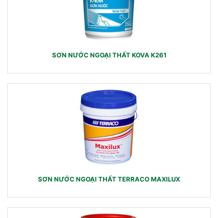
SƠN NƯỚC NGOẠI THẤT KOVA K261
SƠN NƯỚC NGOẠI THẤT TERRACO MAXILUX