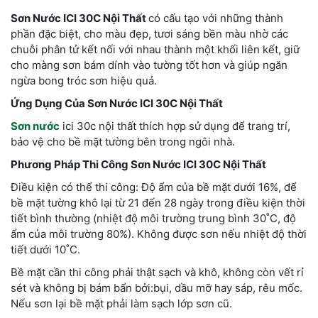
Sơn Nước ICI 30C Nội Thất
có cấu tạo với những thành
phần đặc biệt, cho màu đẹp, tươi sáng bền màu nhờ các
chuỗi phân tử kết nối với nhau thành một khối liên kết, giữ
cho màng sơn bám dính vào tường tốt hơn và giúp ngăn
ngừa bong tróc sơn hiệu quả.
Ứng Dụng Của Sơn Nước ICI 30C Nội Thất
Sơn nước
ici 30c nội thất thích hợp sử dụng để trang trí,
bảo vệ cho bề mặt tường bên trong ngôi nhà.
Phương Pháp Thi Công Sơn Nước ICI 30C Nội Thất
Điều kiện có thể thi công: Độ ẩm của bề mặt dưới 16%, để
bề mặt tường khô lại từ 21 đến 28 ngày trong điều kiện thời
tiết bình thường (nhiệt độ môi trường trung bình 30˚C, độ
ẩm của môi trường 80%). Không được sơn nếu nhiệt độ thời
tiết dưới 10˚C.
Bề mặt cần thi công phải thật sạch và khô, không còn vết rỉ
sét và không bị bám bẩn bởi:bụi, dầu mỡ hay sáp, rêu mốc.
Nếu sơn lại bề mặt phải làm sạch lớp sơn cũ.