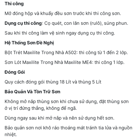
Thi công
Mở đóng hộp và khuấy đều sơn trước khi thi công sơn.
Dụng cụ thi công
: Cọ quét, con lăn sơn (rulô), súng phun.
Sau khi thi công làm vệ sinh ngay dụng cụ thi công.
Hệ Thống Sơn Đề Nghị
Bột Trét Maxilite Trong Nhà A502: thi công từ 1 đến 2 lớp.
Sơn Lót Maxilite Trong Nhà Maxilite ME4: thi công 1 lớp.
Đóng Gói
Quy cách đóng gói thùng 18 Lít và thùng 5 Lít
Bảo Quản Và Tồn Trữ Sơn
Không mở nắp thùng sơn khi chưa sử dụng, đặt thùng sơn
ở vị trí đứng thẳng, không để ngã.
Dùng ngay sau khi mở nắp và nên sử dụng hết sơn.
Bảo quản sơn nơi khô ráo thoáng mát tránh tia lửa và nguồn
nhiệt.