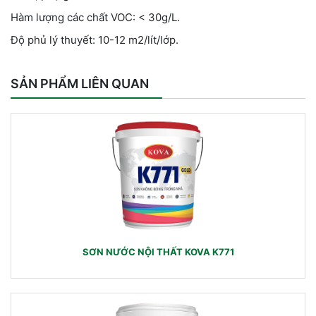
Hàm lượng các chất VOC: < 30g/L.
Độ phủ lý thuyết: 10-12 m2/lít/lớp.
SẢN PHẨM LIÊN QUAN
SƠN NƯỚC NỘI THẤT KOVA K771