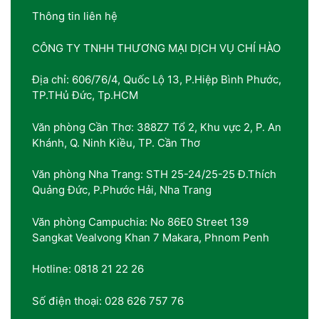
Thông tin liên hệ
CÔNG TY TNHH THƯƠNG MẠI DỊCH VỤ CHÍ HÀO
Địa chỉ: 606/76/4, Quốc Lộ 13, P.Hiệp Bình Phước,
TP.THủ Đức, Tp.HCM
Văn phòng Cần Thơ: 388Z7 Tổ 2, Khu vực 2, P. An
Khánh, Q. Ninh Kiều, TP. Cần Thơ
Văn phòng Nha Trang: STH 25-24/25-25 Đ.Thích
Quảng Đức, P.Phước Hải, Nha Trang
Văn phòng Campuchia: No 86E0 Street 139
Sangkat Vealvong Khan 7 Makara, Phnom Penh
Hotline: 0818 21 22 26
Số điện thoại: 028 626 757 76