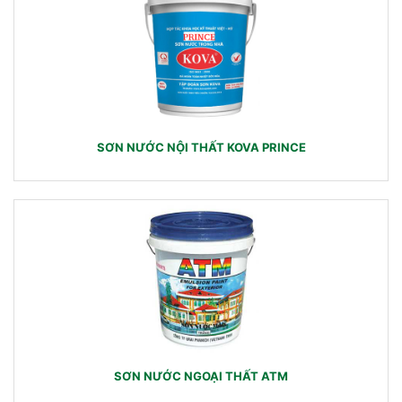
SƠN NƯỚC NỘI THẤT KOVA PRINCE
SƠN NƯỚC NGOẠI THẤT ATM