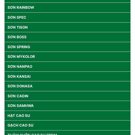
SƠN RAINBOW
SƠN SPEC
SƠN TISON
SƠN BOSS
SƠN SPRING
SƠN MYKOLOR
SƠN NANPAO
SƠN KANSAI
SƠN DONASA
SƠN CADIN
SƠN SAMHWA
HẠT CAO SU
GẠCH CAO SU