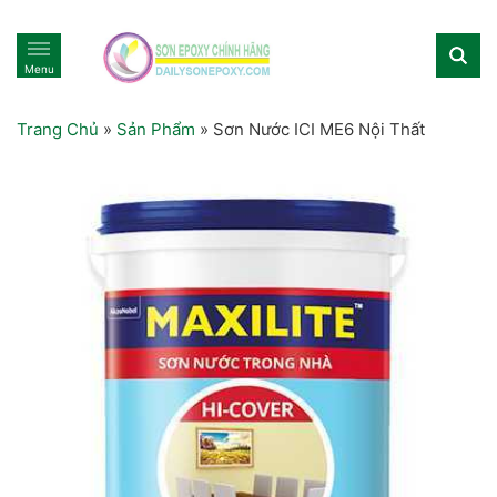
Menu
Trang Chủ
»
Sản Phẩm
»
Sơn Nước ICI ME6 Nội Thất