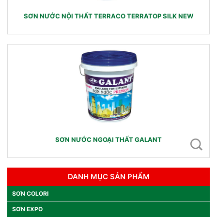
SƠN NƯỚC NỘI THẤT TERRACO TERRATOP SILK NEW
SƠN NƯỚC NGOẠI THẤT GALANT
DANH MỤC SẢN PHẨM
SƠN COLORI
SƠN EXPO