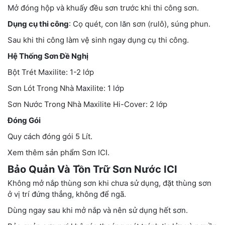
Mở đóng hộp và khuấy đều sơn trước khi thi công sơn.
Dụng cụ thi công
: Cọ quét, con lăn sơn (rulô), súng phun.
Sau khi thi công làm vệ sinh ngay dụng cụ thi công.
Hệ Thống Sơn Đề Nghị
Bột Trét Maxilite: 1-2 lớp
Sơn Lót Trong Nhà Maxilite: 1 lớp
Sơn Nước Trong Nhà Maxilite Hi-Cover: 2 lớp
Đóng Gói
Quy cách đóng gói 5 Lít.
Xem thêm sản phẩm Sơn ICI.
Bảo Quản Và Tồn Trữ Sơn Nước ICI
Không mở nắp thùng sơn khi chưa sử dụng, đặt thùng sơn
ở vị trí đứng thẳng, không để ngã.
Dùng ngay sau khi mở nắp và nên sử dụng hết sơn.