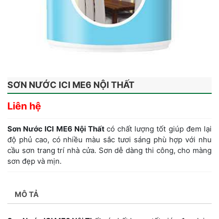
SƠN NƯỚC ICI ME6 NỘI THẤT
Liên hệ
Sơn Nước ICI ME6 Nội Thất
có chất lượng tốt giúp đem lại
độ phủ cao, có nhiều màu sắc tươi sáng phù hợp với nhu
cầu sơn trang trí nhà cửa. Sơn dễ dàng thi công, cho màng
sơn đẹp và mịn.
MÔ TẢ