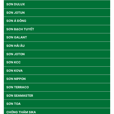
SƠN DULUX
SƠN JOTUN
SƠN Á ĐÔNG
SƠN BẠCH TUYẾT
SƠN GALANT
SƠN HẢI ÂU
SƠN JOTON
SƠN KCC
SƠN KOVA
SƠN NIPPON
SƠN TERRACO
SƠN SEAMASTER
SƠN TOA
CHỐNG THẤM SIKA