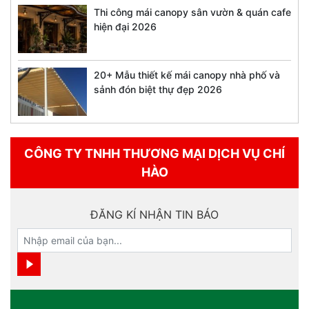
Thi công mái canopy sân vườn & quán cafe
hiện đại 2026
20+ Mẫu thiết kế mái canopy nhà phố và
sảnh đón biệt thự đẹp 2026
CÔNG TY TNHH THƯƠNG MẠI DỊCH VỤ CHÍ
HÀO
ĐĂNG KÍ NHẬN TIN BÁO