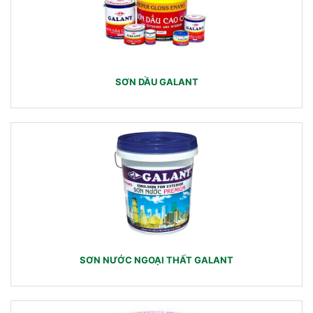
SƠN DẦU GALANT
SƠN NƯỚC NGOẠI THẤT GALANT