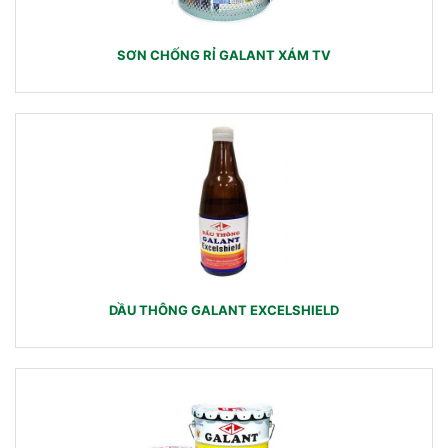
SƠN CHỐNG RỈ GALANT XÁM TV
DẦU THÔNG GALANT EXCELSHIELD