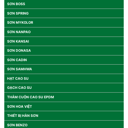
SƠN BOSS
SƠN SPRING
SƠN MYKOLOR
SƠN NANPAO
SƠN KANSAI
SƠN DONASA
SƠN CADIN
SƠN SAMHWA
HẠT CAO SU
GẠCH CAO SU
THẢM CUỘN CAO SU EPDM
SƠN HOA VIỆT
THIẾT BỊ HÀN SƠN
SƠN BENZO