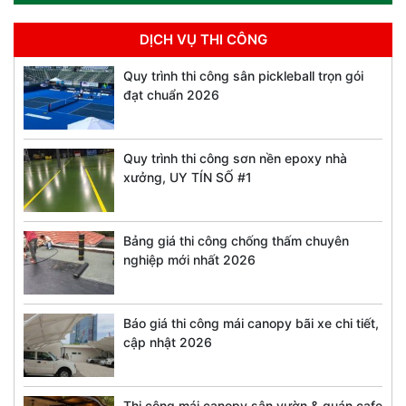
DỊCH VỤ THI CÔNG
Quy trình thi công sân pickleball trọn gói
đạt chuẩn 2026
Quy trình thi công sơn nền epoxy nhà
xưởng, UY TÍN SỐ #1
Bảng giá thi công chống thấm chuyên
nghiệp mới nhất 2026
Báo giá thi công mái canopy bãi xe chi tiết,
cập nhật 2026
Thi công mái canopy sân vườn & quán cafe