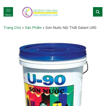
Menu
Trang Chủ
»
Sản Phẩm
»
Sơn Nước Nội Thất Galant U90