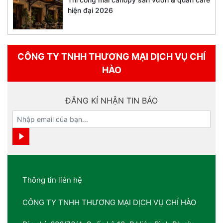
hiện đại 2026
CÔNG TY TNHH THƯƠNG MẠI DỊCH VỤ CHÍ
HÀO
ĐĂNG KÍ NHẬN TIN BÁO
Thông tin liên hệ
CÔNG TY TNHH THƯƠNG MẠI DỊCH VỤ CHÍ HÀO