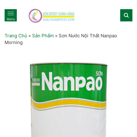
Menu
Trang Chủ
»
Sản Phẩm
»
Sơn Nước Nội Thất Nanpao
Morning