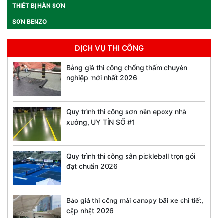
THIẾT BỊ HÀN SƠN
SƠN BENZO
DỊCH VỤ THI CÔNG
Bảng giá thi công chống thấm chuyên
nghiệp mới nhất 2026
Quy trình thi công sơn nền epoxy nhà
xưởng, UY TÍN SỐ #1
Quy trình thi công sân pickleball trọn gói
đạt chuẩn 2026
Báo giá thi công mái canopy bãi xe chi tiết,
cập nhật 2026