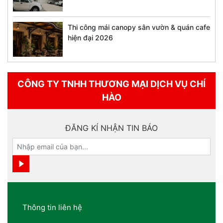
Thi công mái canopy sân vườn & quán cafe
hiện đại 2026
CÔNG TY TNHH THƯƠNG MẠI DỊCH VỤ CHÍ
HÀO
ĐĂNG KÍ NHẬN TIN BÁO
Thông tin liên hệ