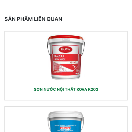
SẢN PHẨM LIÊN QUAN
SƠN NƯỚC NỘI THẤT KOVA K203