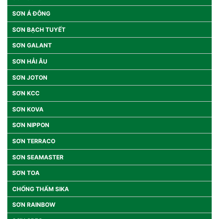
SƠN Á ĐÔNG
SƠN BẠCH TUYẾT
SƠN GALANT
SƠN HẢI ÂU
SƠN JOTON
SƠN KCC
SƠN KOVA
SƠN NIPPON
SƠN TERRACO
SƠN SEAMASTER
SƠN TOA
CHỐNG THẤM SIKA
SƠN RAINBOW