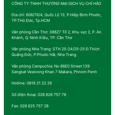
CÔNG TY TNHH THƯƠNG MẠI DỊCH VỤ CHÍ HÀO
Địa chỉ: 606/76/4, Quốc Lộ 13, P.Hiệp Bình Phước,
TP.THủ Đức, Tp.HCM
Văn phòng Cần Thơ: 388Z7 Tổ 2, Khu vực 2, P. An
Khánh, Q. Ninh Kiều, TP. Cần Thơ
Văn phòng Nha Trang: STH 25-24/25-25 Đ.Thích
Quảng Đức, P.Phước Hải, Nha Trang
Văn phòng Campuchia: No 86E0 Street 139
Sangkat Vealvong Khan 7 Makara, Phnom Penh
Hotline: 0818 21 22 26
Số điện thoại: 028 626 757 76
Fax: 028 625 757 28