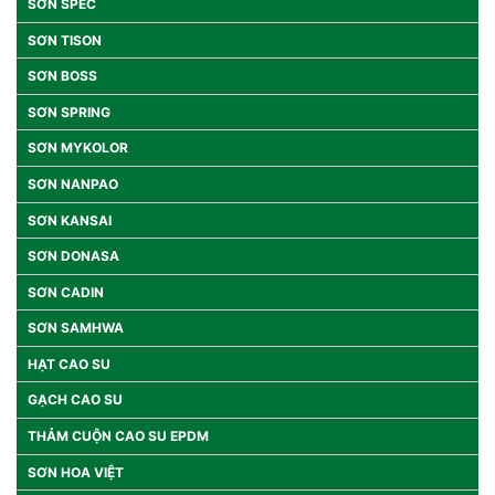
SƠN SPEC
SƠN TISON
SƠN BOSS
SƠN SPRING
SƠN MYKOLOR
SƠN NANPAO
SƠN KANSAI
SƠN DONASA
SƠN CADIN
SƠN SAMHWA
HẠT CAO SU
GẠCH CAO SU
THẢM CUỘN CAO SU EPDM
SƠN HOA VIỆT