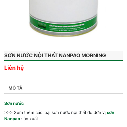
SƠN NƯỚC NỘI THẤT NANPAO MORNING
Liên hệ
MÔ TẢ
Sơn nước
>>> Xem thêm các loại sơn nước nội thất do đơn vị
sơn
Nanpao
sản xuất