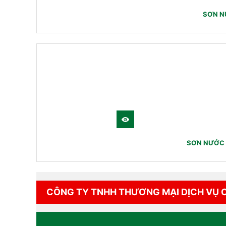
SƠN N
SƠN NƯỚC 
CÔNG TY TNHH THƯƠNG MẠI DỊCH VỤ 