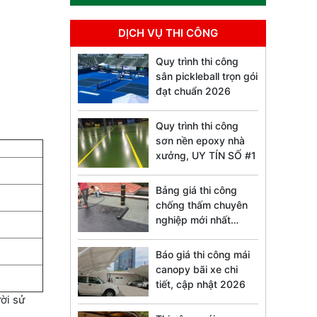
DỊCH VỤ THI CÔNG
Quy trình thi công
sân pickleball trọn gói
đạt chuẩn 2026
Quy trình thi công
sơn nền epoxy nhà
xưởng, UY TÍN SỐ #1
Bảng giá thi công
chống thấm chuyên
nghiệp mới nhất
2026
Báo giá thi công mái
canopy bãi xe chi
tiết, cập nhật 2026
ời sử