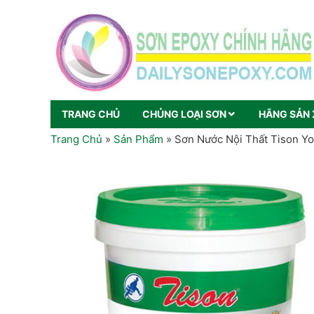
TRANG CHỦ
CHỦNG LOẠI SƠN
HÃNG SẢN 
Trang Chủ
»
Sản Phẩm
»
Sơn Nước Nội Thất Tison Y