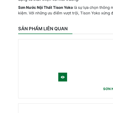
Sơn Nước Nội Thất Tison Yoko
là sự lựa chọn thông 
kiệm. Với những ưu điểm vượt trội, Tison Yoko xứng đ
SẢN PHẨM LIÊN QUAN
SƠN 