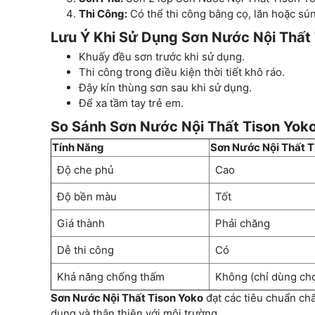
Thi Công:
Có thể thi công bằng cọ, lăn hoặc sú
Lưu Ý Khi Sử Dụng Sơn Nước Nội Thất
Khuấy đều sơn trước khi sử dụng.
Thi công trong điều kiện thời tiết khô ráo.
Đậy kín thùng sơn sau khi sử dụng.
Để xa tầm tay trẻ em.
So Sánh Sơn Nước Nội Thất Tison Yok
Tính Năng
Sơn Nước Nội Thất T
Độ che phủ
Cao
Độ bền màu
Tốt
Giá thành
Phải chăng
Dễ thi công
Có
Khả năng chống thấm
Không (chỉ dùng cho
Sơn Nước Nội Thất Tison Yoko
đạt các tiêu chuẩn ch
dụng và thân thiện với môi trường.