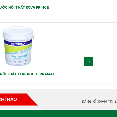
ƯỚC NỘI THẤT KOVA PRINCE
NỘI THẤT TERRACO TERRAMATT
CHÍ HÀO
ĐĂNG KÍ NHẬN TIN 