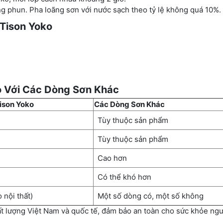
ng phun. Pha loãng sơn với nước sạch theo tỷ lệ không quá 10%.
 Tison Yoko
o Với Các Dòng Sơn Khác
ison Yoko
Các Dòng Sơn Khác
Tùy thuộc sản phẩm
Tùy thuộc sản phẩm
Cao hơn
Có thể khó hơn
 nội thất)
Một số dòng có, một số không
ất lượng Việt Nam và quốc tế, đảm bảo an toàn cho sức khỏe ngư