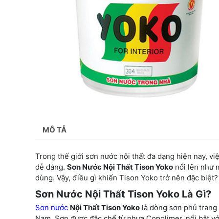
MÔ TẢ
Trong thế giới sơn nước nội thất đa dạng hiện nay, vi
dễ dàng.
Sơn Nước Nội Thất Tison Yoko
nổi lên như m
dùng. Vậy, điều gì khiến Tison Yoko trở nên đặc biệt?
Sơn Nước Nội Thất Tison Yoko Là Gì?
Sơn nước
Nội Thất Tison Yoko
là dòng sơn phủ trang t
Nam. Sơn được đặc chế từ nhựa Copolimer, nổi bật vớ