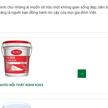
minh cho những ai muốn sở hữu một không gian sống đẹp, bền bỉ 
áng là người bạn đồng hành tin cậy của mọi gia đình Việt.
NƯỚC NỘI THẤT KOVA K203