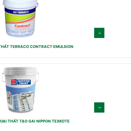
THẤT TERRACO CONTRACT EMULSION
ẠI THẤT TẠO GAI NIPPON TEXKOTE