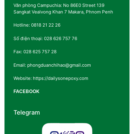
Văn phòng Campuchia: No 86E0 Street 139
Sangkat Vealvong Khan 7 Makara, Phnom Penh
Hotline: 0818 21 22 26
Số điện thoại: 028 626 757 76
Fax: 028 625 757 28
Email: phongduanchihao@gmail.com
Website: https://dailysonepoxy.com
FACEBOOK
Telegram