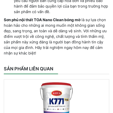
yêu cầu người bán cung cấp hóa đơn và phiếu bảo
hành để đảm bảo quyền lợi của bạn trong trường hợp
sản phẩm có vấn đề.
Sơn phủ nội thất TOA Nano Clean bóng mờ
là sự lựa chọn
hoàn hảo cho những ai mong muốn một không gian sống
đẹp, sang trọng, an toàn và dễ dàng vệ sinh. Với những ưu
điểm vượt trội về công nghệ, chất lượng và tính thẩm mỹ,
sản phẩm này xứng đáng là người bạn đồng hành tin cậy
của mọi gia đình. Hãy trải nghiệm ngay hôm nay để cảm
nhận sự khác biệt!
SẢN PHẨM LIÊN QUAN