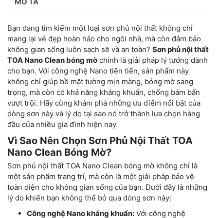
MÔ TẢ
Bạn đang tìm kiếm một loại sơn phủ nội thất không chỉ
mang lại vẻ đẹp hoàn hảo cho ngôi nhà, mà còn đảm bảo
không gian sống luôn sạch sẽ và an toàn?
Sơn phủ nội thất
TOA Nano Clean bóng mờ
chính là giải pháp lý tưởng dành
cho bạn. Với công nghệ Nano tiên tiến, sản phẩm này
không chỉ giúp bề mặt tường mịn màng, bóng mờ sang
trọng, mà còn có khả năng kháng khuẩn, chống bám bẩn
vượt trội. Hãy cùng khám phá những ưu điểm nổi bật của
dòng sơn này và lý do tại sao nó trở thành lựa chọn hàng
đầu của nhiều gia đình hiện nay.
Vì Sao Nên Chọn Sơn Phủ Nội Thất TOA
Nano Clean Bóng Mờ?
Sơn phủ nội thất TOA Nano Clean bóng mờ không chỉ là
một sản phẩm trang trí, mà còn là một giải pháp bảo vệ
toàn diện cho không gian sống của bạn. Dưới đây là những
lý do khiến bạn không thể bỏ qua dòng sơn này:
Công nghệ Nano kháng khuẩn:
Với công nghệ