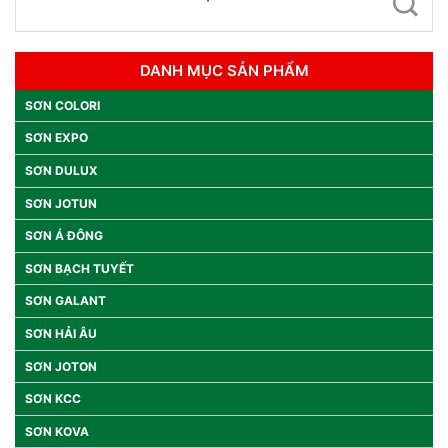
DANH MỤC SẢN PHẨM
SƠN COLORI
SƠN EXPO
SƠN DULUX
SƠN JOTUN
SƠN Á ĐÔNG
SƠN BẠCH TUYẾT
SƠN GALANT
SƠN HẢI ÂU
SƠN JOTON
SƠN KCC
SƠN KOVA