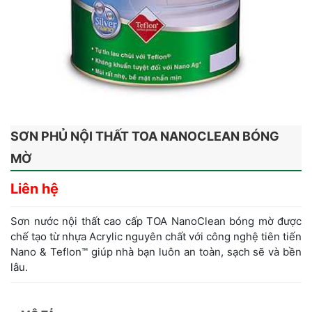
SƠN PHỦ NỘI THẤT TOA NANOCLEAN BÓNG
MỜ
Liên hệ
Sơn nước nội thất cao cấp TOA NanoClean bóng mờ được
chế tạo từ nhựa Acrylic nguyên chất với công nghệ tiên tiến
Nano & Teflon™ giúp nhà bạn luôn an toàn, sạch sẽ và bền
lâu.