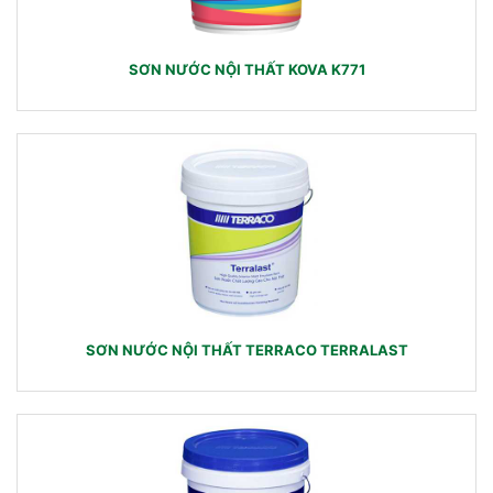
SƠN NƯỚC NỘI THẤT KOVA K771
SƠN NƯỚC NỘI THẤT TERRACO TERRALAST