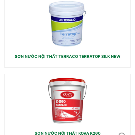
SƠN NƯỚC NỘI THẤT TERRACO TERRATOP SILK NEW
SƠN NƯỚC NỘI THẤT KOVA K260