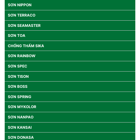
SƠN NIPPON
SƠN TERRACO
SƠN SEAMASTER
SƠN TOA
CHỐNG THẤM SIKA
SƠN RAINBOW
SƠN SPEC
SƠN TISON
SƠN BOSS
SƠN SPRING
SƠN MYKOLOR
SƠN NANPAO
SƠN KANSAI
SƠN DONASA