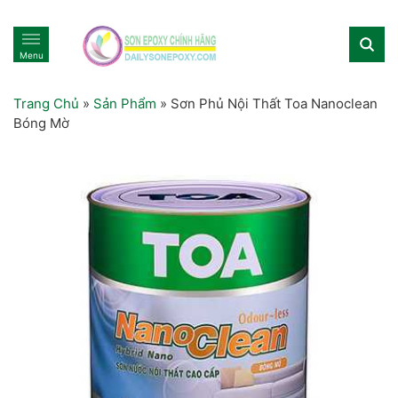
Menu
Trang Chủ
»
Sản Phẩm
»
Sơn Phủ Nội Thất Toa Nanoclean
Bóng Mờ