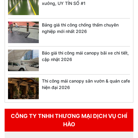
xưởng, UY TÍN SỐ #1
Bảng giá thi công chống thấm chuyên
nghiệp mới nhất 2026
Báo giá thi công mái canopy bãi xe chi tiết,
cập nhật 2026
Thi công mái canopy sân vườn & quán cafe
hiện đại 2026
CÔNG TY TNHH THƯƠNG MẠI DỊCH VỤ CHÍ
HÀO