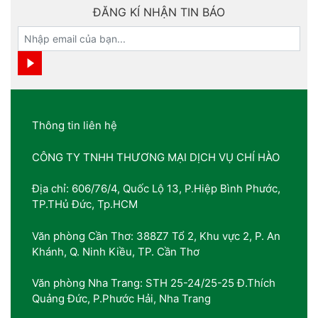
ĐĂNG KÍ NHẬN TIN BÁO
Thông tin liên hệ
CÔNG TY TNHH THƯƠNG MẠI DỊCH VỤ CHÍ HÀO
Địa chỉ: 606/76/4, Quốc Lộ 13, P.Hiệp Bình Phước,
TP.THủ Đức, Tp.HCM
Văn phòng Cần Thơ: 388Z7 Tổ 2, Khu vực 2, P. An
Khánh, Q. Ninh Kiều, TP. Cần Thơ
Văn phòng Nha Trang: STH 25-24/25-25 Đ.Thích
Quảng Đức, P.Phước Hải, Nha Trang