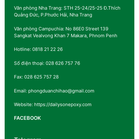
Văn phòng Nha Trang: STH 25-24/25-25 Đ.Thích
Quảng Đức, P.Phước Hải, Nha Trang
Văn phòng Campuchia: No 86E0 Street 139
Sangkat Vealvong Khan 7 Makara, Phnom Penh
Hotline: 0818 21 22 26
Số điện thoại: 028 626 757 76
Fax: 028 625 757 28
Email: phongduanchihao@gmail.com
Website: https://dailysonepoxy.com
FACEBOOK