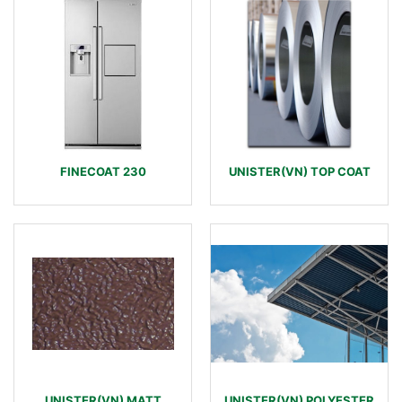
FINECOAT 230
UNISTER(VN) TOP COAT
UNISTER(VN) MATT
UNISTER(VN) POLYESTER