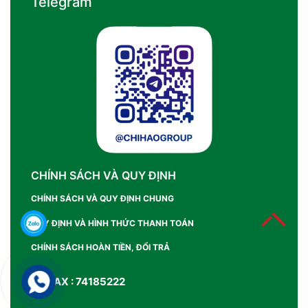
Telegram
CHÍNH SÁCH VÀ QUY ĐỊNH
CHÍNH SÁCH VÀ QUY ĐỊNH CHUNG
QUY ĐỊNH VÀ HÌNH THỨC THANH TOÁN
CHÍNH SÁCH HOÀN TIỀN, ĐỔI TRẢ
SỐ FAX : 74185222