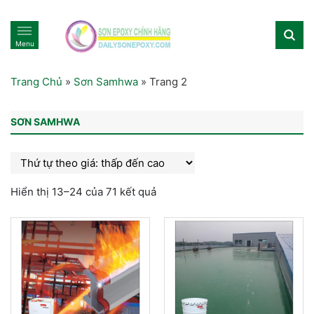
Menu
Trang Chủ
»
Sơn Samhwa
»
Trang 2
SƠN SAMHWA
Hiển thị 13–24 của 71 kết quả