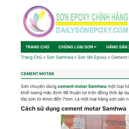
TRANG CHỦ
CHỦNG LOẠI SƠN
HÃNG SẢN 
Trang Chủ
»
Sơn Samhwa
»
Sơn lăn Epoxy
»
Cement 
CEMENT MOTAR
Sơn chuyên dùng
cement motar Samhwa
một loại h
khối lượng mặc định để thuận lợi trộn đồng thời áp d
lớp sơn từ 4mm đến 7mm. Là một loại hàng sơn sàn n
Cách sử dụng cement motar Samhwa