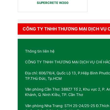
SUPERCRETE W200
CÔNG TY TNHH THƯƠNG MẠI DỊCH VỤ 
Thông tin liên hệ
CÔNG TY TNHH THƯƠNG MẠI DỊCH VỤ CHÍ HÀ
Địa chỉ: 606/76/4, Quốc Lộ 13, P.Hiệp Bình Phước
TP.THủ Đức, Tp.HCM
Văn phòng Cần Thơ: 388Z7 Tổ 2, Khu vực 2, P. A
Khánh, Q. Ninh Kiều, TP. Cần Thơ
Văn phòng Nha Trang: STH 25-24/25-25 Đ.Thích