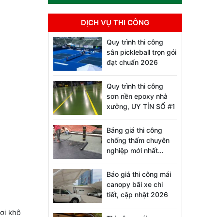
DỊCH VỤ THI CÔNG
Quy trình thi công
sân pickleball trọn gói
đạt chuẩn 2026
Quy trình thi công
sơn nền epoxy nhà
xưởng, UY TÍN SỐ #1
Bảng giá thi công
chống thấm chuyên
nghiệp mới nhất
2026
Báo giá thi công mái
canopy bãi xe chi
tiết, cập nhật 2026
nơi khô