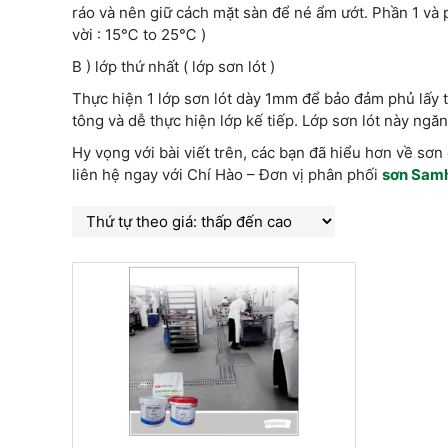
ráo và nên giữ cách mặt sàn để né ẩm ướt. Phần 1 và 
vời : 15℃ to 25℃ )
B ) lớp thứ nhất ( lớp sơn lót )
Thực hiện 1 lớp sơn lót dày 1mm để bảo đảm phủ lấy t
tông và dễ thực hiện lớp kế tiếp. Lớp sơn lót này ngăn
Hy vọng với bài viết trên, các bạn đã hiểu hơn về s
liên hệ ngay với Chí Hào – Đơn vị phân phối
sơn Sam