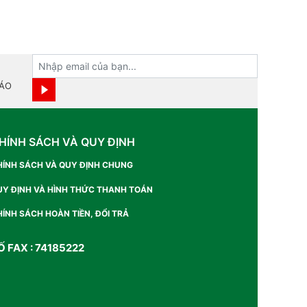
BÁO
HÍNH SÁCH VÀ QUY ĐỊNH
HÍNH SÁCH VÀ QUY ĐỊNH CHUNG
UY ĐỊNH VÀ HÌNH THỨC THANH TOÁN
ÍNH SÁCH HOÀN TIỀN, ĐỔI TRẢ
Ố FAX : 74185222