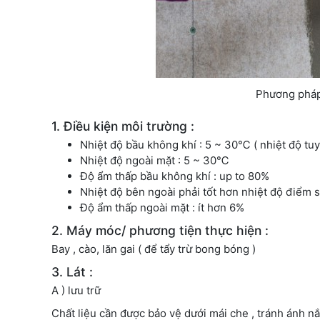
Phương phá
1. Điều kiện môi trường :
Nhiệt độ bầu không khí : 5 ~ 30℃ ( nhiệt độ tu
Nhiệt độ ngoài mặt : 5 ~ 30℃
Độ ẩm thấp bầu không khí : up to 80%
Nhiệt độ bên ngoài phải tốt hơn nhiệt độ điể
Độ ẩm thấp ngoài mặt : ít hơn 6%
2. Máy móc/ phương tiện thực hiện :
Bay , cào, lăn gai ( để tẩy trừ bong bóng )
3. Lát :
A ) lưu trữ
Chất liệu cần được bảo vệ dưới mái che , tránh ánh n