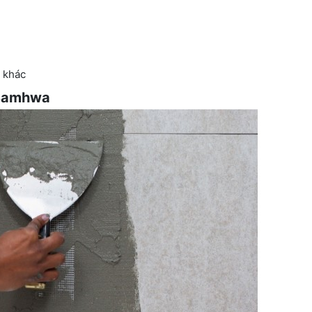
khác
 Samhwa