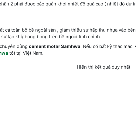
phần 2 phải được bảo quản khỏi nhiệt độ quá cao ( nhiệt độ dự tr
ất cả toàn bộ bề ngoài sàn , giảm thiểu sự hấp thu nhựa vào bên
 sự tạo khí/ bong bóng trên bề ngoài tinh chỉnh.
ơn chuyên dùng
cement motar Samhwa
. Nếu có bất kỳ thắc mắc, 
hwa
tốt tại Việt Nam.
Hiển thị kết quả duy nhất