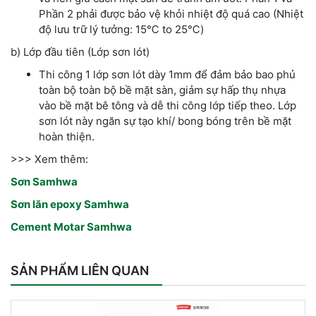
Phần 2 phải được bảo vệ khỏi nhiệt độ quá cao (Nhiệt
độ lưu trữ lý tưởng: 15℃ to 25℃)
b) Lớp đầu tiên (Lớp sơn lót)
Thi công 1 lớp sơn lót dày 1mm để đảm bảo bao phủ
toàn bộ toàn bộ bề mặt sàn, giảm sự hấp thụ nhựa
vào bề mặt bê tông và dễ thi công lớp tiếp theo. Lớp
sơn lót này ngăn sự tạo khí/ bong bóng trên bề mặt
hoàn thiện.
>>> Xem thêm:
Sơn Samhwa
Sơn lăn epoxy Samhwa
Cement Motar Samhwa
SẢN PHẨM LIÊN QUAN