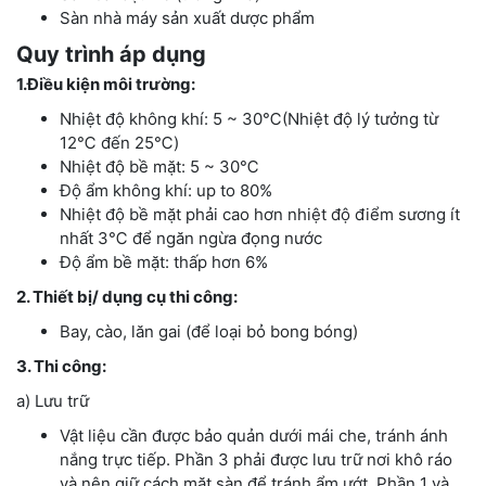
Sàn nhà máy sản xuất dược phẩm
Quy trình áp dụng
1.Điều kiện môi trường:
Nhiệt độ không khí: 5 ~ 30℃(Nhiệt độ lý tưởng từ
12℃ đến 25℃)
Nhiệt độ bề mặt: 5 ~ 30℃
Độ ẩm không khí: up to 80%
Nhiệt độ bề mặt phải cao hơn nhiệt độ điểm sương ít
nhất 3℃ để ngăn ngừa đọng nước
Độ ẩm bề mặt: thấp hơn 6%
2. Thiết bị/ dụng cụ thi công:
Bay, cào, lăn gai (để loại bỏ bong bóng)
3. Thi công:
a) Lưu trữ
Vật liệu cần được bảo quản dưới mái che, tránh ánh
nắng trực tiếp. Phần 3 phải được lưu trữ nơi khô ráo
và nên giữ cách mặt sàn để tránh ẩm ướt. Phần 1 và