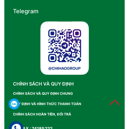
Telegram
CHÍNH SÁCH VÀ QUY ĐỊNH
CHÍNH SÁCH VÀ QUY ĐỊNH CHUNG
QUY ĐỊNH VÀ HÌNH THỨC THANH TOÁN
CHÍNH SÁCH HOÀN TIỀN, ĐỔI TRẢ
SỐ FAX : 74185222