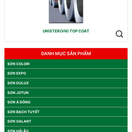
UNISTER(VN) TOP COAT
DANH MỤC SẢN PHẨM
SƠN COLORI
SƠN EXPO
SƠN DULUX
SƠN JOTUN
SƠN Á ĐÔNG
SƠN BẠCH TUYẾT
SƠN GALANT
SƠN HẢI ÂU