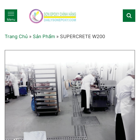
Menu
Trang Chủ
»
Sản Phẩm
»
SUPERCRETE W200