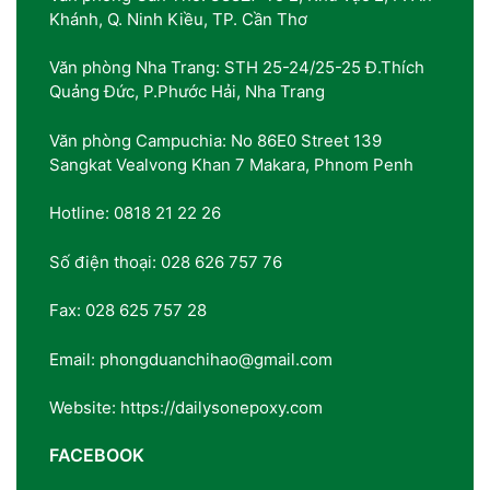
Khánh, Q. Ninh Kiều, TP. Cần Thơ
Văn phòng Nha Trang: STH 25-24/25-25 Đ.Thích
Quảng Đức, P.Phước Hải, Nha Trang
Văn phòng Campuchia: No 86E0 Street 139
Sangkat Vealvong Khan 7 Makara, Phnom Penh
Hotline: 0818 21 22 26
Số điện thoại: 028 626 757 76
Fax: 028 625 757 28
Email: phongduanchihao@gmail.com
Website: https://dailysonepoxy.com
FACEBOOK