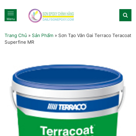
Menu
Trang Chủ
»
Sản Phẩm
»
Sơn Tạo Vân Gai Terraco Teracoat
Superfine MR