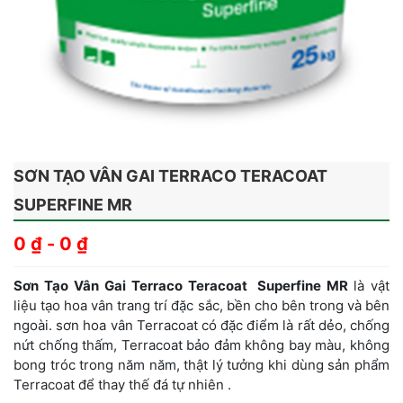
SƠN TẠO VÂN GAI TERRACO TERACOAT
SUPERFINE MR
0
₫
-
0
₫
Sơn Tạo Vân Gai Terraco Teracoat Superfine MR
là vật
liệu tạo hoa vân trang trí đặc sắc, bền cho bên trong và bên
ngoài. sơn hoa vân Terracoat có đặc điểm là rất dẻo, chống
nứt chống thấm, Terracoat bảo đảm không bay màu, không
bong tróc trong năm năm, thật lý tưởng khi dùng sản phẩm
Terracoat để thay thế đá tự nhiên .