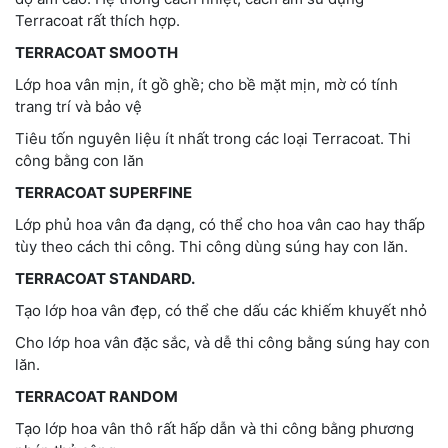
Terracoat rất thích hợp.
TERRACOAT SMOOTH
Lớp hoa vân mịn, ít gồ ghề; cho bề mặt mịn, mờ có tính
trang trí và bảo vệ
Tiêu tốn nguyên liệu ít nhất trong các loại Terracoat. Thi
công bằng con lăn
TERRACOAT SUPERFINE
Lớp phủ hoa vân đa dạng, có thể cho hoa vân cao hay thấp
tùy theo cách thi công. Thi công dùng súng hay con lăn.
TERRACOAT STANDARD.
Tạo lớp hoa vân đẹp, có thể che dấu các khiếm khuyết nhỏ
Cho lớp hoa vân đặc sắc, và dễ thi công bằng súng hay con
lăn.
TERRACOAT RANDOM
Tạo lớp hoa vân thô rất hấp dẫn và thi công bằng phương