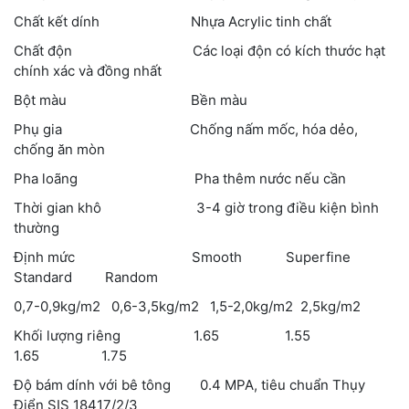
Chất kết dính Nhựa Acrylic tinh chất
Chất độn Các loại độn có kích thước hạt
chính xác và đồng nhất
Bột màu Bền màu
Phụ gia Chống nấm mốc, hóa dẻo,
chống ăn mòn
Pha loãng Pha thêm nước nếu cần
Thời gian khô 3-4 giờ trong điều kiện bình
thường
Định mức Smooth Superfine
Standard Random
0,7-0,9kg/m2 0,6-3,5kg/m2 1,5-2,0kg/m2 2,5kg/m2
Khối lượng riêng 1.65 1.55
1.65 1.75
Độ bám dính với bê tông 0.4 MPA, tiêu chuẩn Thụy
Điển SIS 18417/2/3