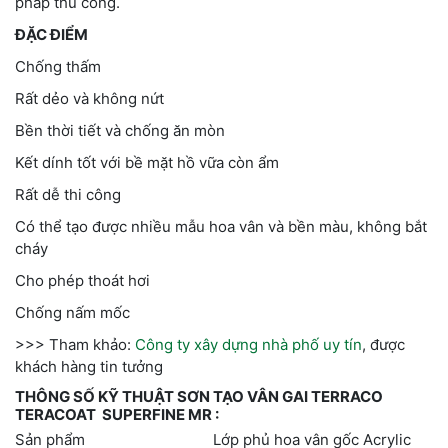
pháp thủ công.
ĐẶC ĐIỂM
Chống thấm
Rất dẻo và không nứt
Bền thời tiết và chống ăn mòn
Kết dính tốt với bề mặt hồ vữa còn ẩm
Rất dễ thi công
Có thể tạo được nhiều mẫu hoa vân và bền màu, không bắt
cháy
Cho phép thoát hơi
Chống nấm mốc
>>> Tham khảo:
Công ty xây dựng nhà phố uy tín
, được
khách hàng tin tưởng
THÔNG SỐ KỸ THUẬT
SƠN TẠO VÂN GAI TERRACO
TERACOAT SUPERFINE MR
:
Sản phẩm Lớp phủ hoa vân gốc Acrylic