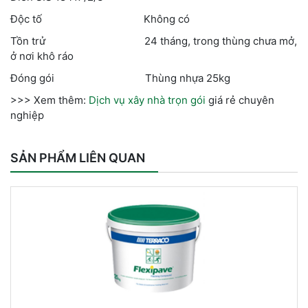
Độc tố Không có
Tồn trử 24 tháng, trong thùng chưa mở,
ở nơi khô ráo
Đóng gói Thùng nhựa 25kg
>>> Xem thêm:
Dịch vụ xây nhà trọn gói
giá rẻ chuyên
nghiệp
SẢN PHẨM LIÊN QUAN