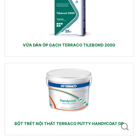
VỮA DÁN ỐP GẠCH TERRACO TILEBOND 2000
BỘT TRÉT NỘI THẤT TERRACO PUTTY HANDYCOAT DP