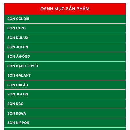
DANH MỤC SẢN PHẨM
SƠN COLORI
SƠN EXPO
SƠN DULUX
SƠN JOTUN
SƠN Á ĐÔNG
SƠN BẠCH TUYẾT
SƠN GALANT
SƠN HẢI ÂU
SƠN JOTON
SƠN KCC
SƠN KOVA
SƠN NIPPON