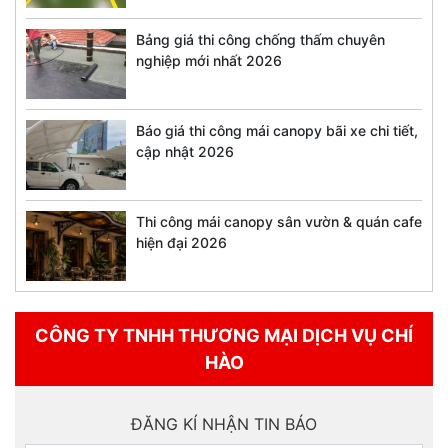
Bảng giá thi công chống thấm chuyên
nghiệp mới nhất 2026
Báo giá thi công mái canopy bãi xe chi tiết,
cập nhật 2026
Thi công mái canopy sân vườn & quán cafe
hiện đại 2026
CÔNG TY TNHH THƯƠNG MẠI DỊCH VỤ CHÍ
HÀO
ĐĂNG KÍ NHẬN TIN BÁO