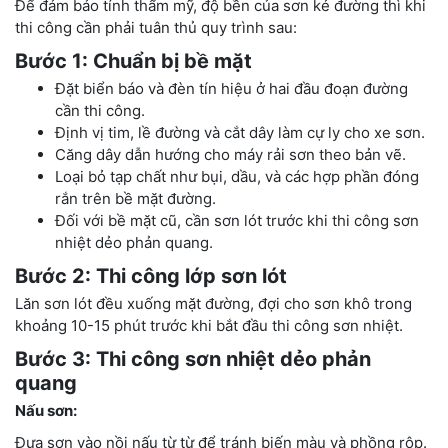
Để đảm bảo tính thẩm mỹ, độ bền của sơn kẻ đường thì khi
thi công cần phải tuân thủ quy trình sau:
Bước 1: Chuẩn bị bề mặt
Đặt biển báo và đèn tín hiệu ở hai đầu đoạn đường
cần thi công.
Định vị tim, lề đường và cắt dây làm cự ly cho xe sơn.
Căng dây dẫn hướng cho máy rải sơn theo bản vẽ.
Loại bỏ tạp chất như bụi, dầu, và các hợp phần đóng
rắn trên bề mặt đường.
Đối với bề mặt cũ, cần sơn lót trước khi thi công sơn
nhiệt dẻo phản quang.
Bước 2: Thi công lớp sơn lót
Lăn sơn lót đều xuống mặt đường, đợi cho sơn khô trong
khoảng 10-15 phút trước khi bắt đầu thi công sơn nhiệt.
Bước 3: Thi công sơn nhiệt dẻo phản
quang
Nấu sơn:
Đưa sơn vào nồi nấu từ từ để tránh biến màu và phồng rộp.