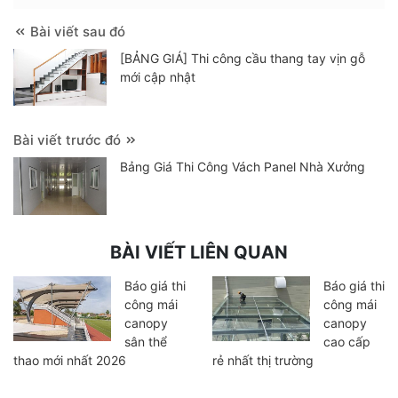
Bài viết sau đó
[BẢNG GIÁ] Thi công cầu thang tay vịn gỗ
mới cập nhật
Bài viết trước đó
Bảng Giá Thi Công Vách Panel Nhà Xưởng
BÀI VIẾT LIÊN QUAN
Báo giá thi
Báo giá thi
công mái
công mái
canopy
canopy
sân thể
cao cấp
thao mới nhất 2026
rẻ nhất thị trường