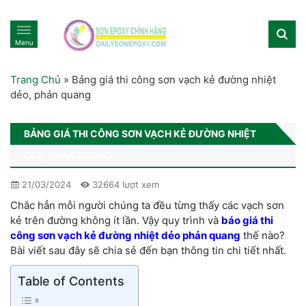
Menu
Trang Chủ
»
Bảng giá thi công sơn vạch kẻ đường nhiệt
dẻo, phản quang
BẢNG GIÁ THI CÔNG SƠN VẠCH KẺ ĐƯỜNG NHIỆT
DẺO, PHẢN QUANG
21/03/2024
32664 lượt xem
Chắc hẳn mỗi người chúng ta đều từng thấy các vạch sơn
kẻ trên đường không ít lần. Vậy quy trình và
báo giá thi
công sơn vạch kẻ đường nhiệt dẻo phản quang
thế nào?
Bài viết sau đây sẽ chia sẻ đến bạn thông tin chi tiết nhất.
Table of Contents