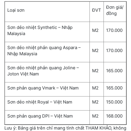
Đơn giá/
Loại sơn
ĐVT
đồng
Sơn dẻo nhiệt Synthetic – Nhập
M2
170.000
Malaysia
Sơn dẻo nhiệt phản quang Aspara –
M2
170.000
Nhập Malaysia
Sơn dẻo nhiệt phản quang Joline –
M2
165.000
Joton Việt Nam
Sơn phản quang Vmark – Việt Nam
M2
165.000
Sơn dẻo nhiệt Royal – Việt Nam
M2
150.000
Sơn phản quang DPI – Việt Nam
M2
168.000
Lưu ý: Bảng giá trên chỉ mang tính chất THAM KHẢO, không