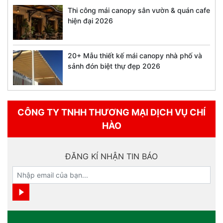
Thi công mái canopy sân vườn & quán cafe
hiện đại 2026
20+ Mẫu thiết kế mái canopy nhà phố và
sảnh đón biệt thự đẹp 2026
CÔNG TY TNHH THƯƠNG MẠI DỊCH VỤ CHÍ
HÀO
ĐĂNG KÍ NHẬN TIN BÁO