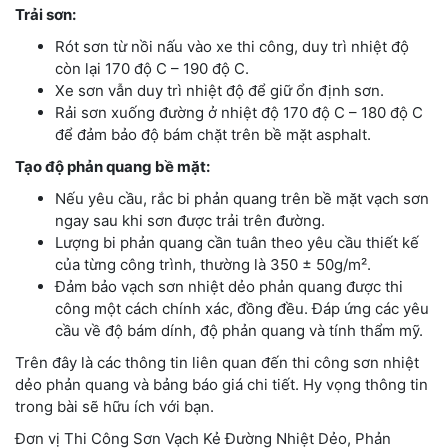
Trải sơn:
Rót sơn từ nồi nấu vào xe thi công, duy trì nhiệt độ
còn lại 170 độ C – 190 độ C.
Xe sơn vẫn duy trì nhiệt độ để giữ ổn định sơn.
Rải sơn xuống đường ở nhiệt độ 170 độ C – 180 độ C
để đảm bảo độ bám chặt trên bề mặt asphalt.
Tạo độ phản quang bề mặt:
Nếu yêu cầu, rắc bi phản quang trên bề mặt vạch sơn
ngay sau khi sơn được trải trên đường.
Lượng bi phản quang cần tuân theo yêu cầu thiết kế
của từng công trình, thường là 350 ± 50g/m².
Đảm bảo vạch sơn nhiệt dẻo phản quang được thi
công một cách chính xác, đồng đều. Đáp ứng các yêu
cầu về độ bám dính, độ phản quang và tính thẩm mỹ.
Trên đây là các thông tin liên quan đến thi công sơn nhiệt
dẻo phản quang và bảng báo giá chi tiết. Hy vọng thông tin
trong bài sẽ hữu ích với bạn.
Đơn vị Thi Công Sơn Vạch Kẻ Đường Nhiệt Dẻo, Phản