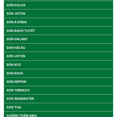
SƠN DULUX
SƠN JOTUN
SƠN Á ĐÔNG
SƠN BẠCH TUYẾT
SƠN GALANT
SƠN HẢI ÂU
SƠN JOTON
SƠN KCC
SƠN KOVA
SƠN NIPPON
SƠN TERRACO
SƠN SEAMASTER
SƠN TOA
CHỐNG THẤM SIKA