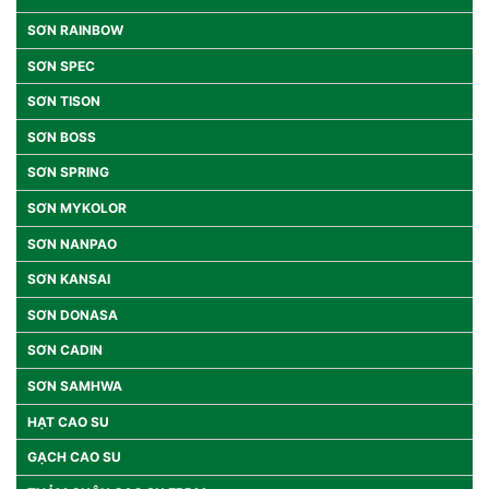
SƠN RAINBOW
SƠN SPEC
SƠN TISON
SƠN BOSS
SƠN SPRING
SƠN MYKOLOR
SƠN NANPAO
SƠN KANSAI
SƠN DONASA
SƠN CADIN
SƠN SAMHWA
HẠT CAO SU
GẠCH CAO SU