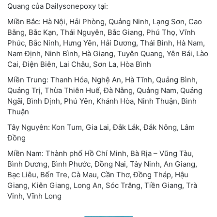
Quang của Dailysonepoxy tại:
Miền Bắc: Hà Nội, Hải Phòng, Quảng Ninh, Lạng Sơn, Cao
Bằng, Bắc Kạn, Thái Nguyên, Bắc Giang, Phú Thọ, Vĩnh
Phúc, Bắc Ninh, Hưng Yên, Hải Dương, Thái Bình, Hà Nam,
Nam Định, Ninh Bình, Hà Giang, Tuyên Quang, Yên Bái, Lào
Cai, Điện Biên, Lai Châu, Sơn La, Hòa Bình
Miền Trung: Thanh Hóa, Nghệ An, Hà Tĩnh, Quảng Bình,
Quảng Trị, Thừa Thiên Huế, Đà Nẵng, Quảng Nam, Quảng
Ngãi, Bình Định, Phú Yên, Khánh Hòa, Ninh Thuận, Bình
Thuận
Tây Nguyên: Kon Tum, Gia Lai, Đắk Lắk, Đắk Nông, Lâm
Đồng
Miền Nam: Thành phố Hồ Chí Minh, Bà Rịa – Vũng Tàu,
Bình Dương, Bình Phước, Đồng Nai, Tây Ninh, An Giang,
Bạc Liêu, Bến Tre, Cà Mau, Cần Thơ, Đồng Tháp, Hậu
Giang, Kiên Giang, Long An, Sóc Trăng, Tiền Giang, Trà
Vinh, Vĩnh Long