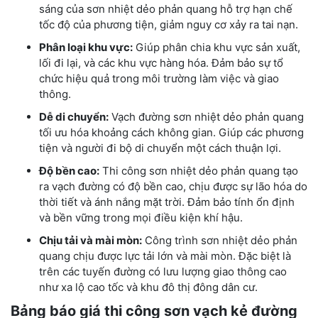
sáng của sơn nhiệt dẻo phản quang hỗ trợ hạn chế
tốc độ của phương tiện, giảm nguy cơ xảy ra tai nạn.
Phân loại khu vực:
Giúp phân chia khu vực sản xuất,
lối đi lại, và các khu vực hàng hóa. Đảm bảo sự tổ
chức hiệu quả trong môi trường làm việc và giao
thông.
Dễ di chuyển:
Vạch đường sơn nhiệt dẻo phản quang
tối ưu hóa khoảng cách không gian. Giúp các phương
tiện và người đi bộ di chuyển một cách thuận lợi.
Độ bền cao:
Thi công sơn nhiệt dẻo phản quang tạo
ra vạch đường có độ bền cao, chịu được sự lão hóa do
thời tiết và ánh nắng mặt trời. Đảm bảo tính ổn định
và bền vững trong mọi điều kiện khí hậu.
Chịu tải và mài mòn:
Công trình sơn nhiệt dẻo phản
quang chịu được lực tải lớn và mài mòn. Đặc biệt là
trên các tuyến đường có lưu lượng giao thông cao
như xa lộ cao tốc và khu đô thị đông dân cư.
Bảng báo giá thi công sơn vạch kẻ đường