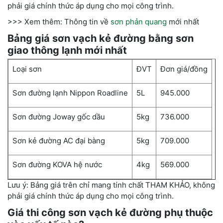
phải giá chính thức áp dụng cho mọi công trình.
>>> Xem thêm: Thông tin về
sơn phản quang
mới nhất
Bảng giá sơn vạch kẻ đường bằng sơn
giao thông lạnh mới nhất
Loại sơn
ĐVT
Đơn giá/đồng
Sơn đường lạnh Nippon Roadline
5L
945.000
Sơn đường Joway gốc dầu
5kg
736.000
Sơn kẻ đường AC đại bàng
5kg
709.000
Sơn đường KOVA hệ nước
4kg
569.000
Lưu ý: Bảng giá trên chỉ mang tính chất THAM KHẢO, không
phải giá chính thức áp dụng cho mọi công trình.
Giá thi công sơn vạch kẻ đường phụ thuộc