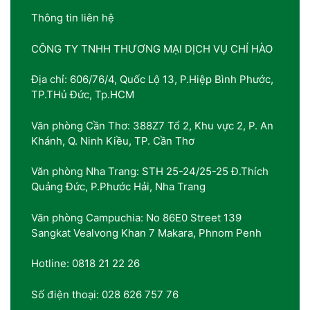
Thông tin liên hệ
CÔNG TY TNHH THƯƠNG MẠI DỊCH VỤ CHÍ HÀO
Địa chỉ: 606/76/4, Quốc Lộ 13, P.Hiệp Bình Phước,
TP.THủ Đức, Tp.HCM
Văn phòng Cần Thơ: 388Z7 Tổ 2, Khu vực 2, P. An
Khánh, Q. Ninh Kiều, TP. Cần Thơ
Văn phòng Nha Trang: STH 25-24/25-25 Đ.Thích
Quảng Đức, P.Phước Hải, Nha Trang
Văn phòng Campuchia: No 86E0 Street 139
Sangkat Vealvong Khan 7 Makara, Phnom Penh
Hotline: 0818 21 22 26
Số điện thoại: 028 626 757 76