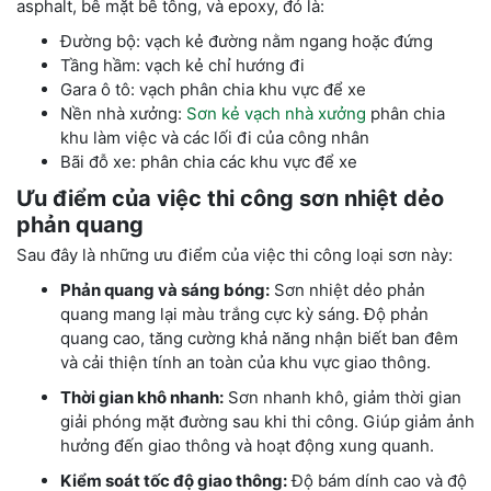
asphalt, bê mặt bê tông, và epoxy, đó là:
Đường bộ: vạch kẻ đường nằm ngang hoặc đứng
Tầng hầm: vạch kẻ chỉ hướng đi
Gara ô tô: vạch phân chia khu vực để xe
Nền nhà xưởng:
Sơn kẻ vạch nhà xưởng
phân chia
khu làm việc và các lối đi của công nhân
Bãi đỗ xe: phân chia các khu vực để xe
Ưu điểm của việc thi công sơn nhiệt dẻo
phản quang
Sau đây là những ưu điểm của việc thi công loại sơn này:
Phản quang và sáng bóng:
Sơn nhiệt dẻo phản
quang mang lại màu trắng cực kỳ sáng. Độ phản
quang cao, tăng cường khả năng nhận biết ban đêm
và cải thiện tính an toàn của khu vực giao thông.
Thời gian khô nhanh:
Sơn nhanh khô, giảm thời gian
giải phóng mặt đường sau khi thi công. Giúp giảm ảnh
hưởng đến giao thông và hoạt động xung quanh.
Kiểm soát tốc độ giao thông:
Độ bám dính cao và độ