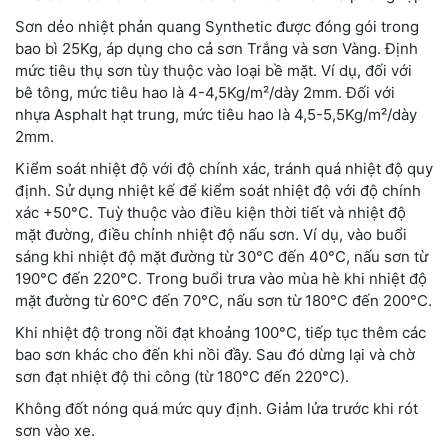
Sơn dẻo nhiệt phản quang Synthetic được đóng gói trong
bao bì 25Kg, áp dụng cho cả sơn Trắng và sơn Vàng. Định
mức tiêu thụ sơn tùy thuộc vào loại bề mặt. Ví dụ, đối với
bê tông, mức tiêu hao là 4-4,5Kg/m²/dày 2mm. Đối với
nhựa Asphalt hạt trung, mức tiêu hao là 4,5-5,5Kg/m²/dày
2mm.
Kiểm soát nhiệt độ với độ chính xác, tránh quá nhiệt độ quy
định. Sử dụng nhiệt kế để kiểm soát nhiệt độ với độ chính
xác +50°C. Tuỳ thuộc vào điều kiện thời tiết và nhiệt độ
mặt đường, điều chỉnh nhiệt độ nấu sơn. Ví dụ, vào buổi
sáng khi nhiệt độ mặt đường từ 30°C đến 40°C, nấu sơn từ
190°C đến 220°C. Trong buổi trưa vào mùa hè khi nhiệt độ
mặt đường từ 60°C đến 70°C, nấu sơn từ 180°C đến 200°C.
Khi nhiệt độ trong nồi đạt khoảng 100°C, tiếp tục thêm các
bao sơn khác cho đến khi nồi đầy. Sau đó dừng lại và chờ
sơn đạt nhiệt độ thi công (từ 180°C đến 220°C).
Không đốt nóng quá mức quy định. Giảm lửa trước khi rót
sơn vào xe.