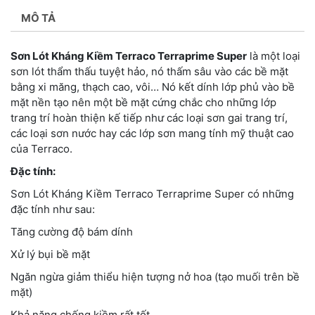
MÔ TẢ
Sơn Lót Kháng Kiềm Terraco Terraprime Super
là một loại
sơn lót thẩm thấu tuyệt hảo, nó thấm sâu vào các bề mặt
bằng xi măng, thạch cao, vôi… Nó kết dính lớp phủ vào bề
mặt nền tạo nên một bề mặt cứng chắc cho những lớp
trang trí hoàn thiện kế tiếp như các loại sơn gai trang trí,
các loại sơn nước hay các lớp sơn mang tính mỹ thuật cao
của Terraco.
Đặc tính:
Sơn Lót Kháng Kiềm Terraco Terraprime Super có những
đặc tính như sau:
Tăng cường độ bám dính
Xử lý bụi bề mặt
Ngăn ngừa giảm thiểu hiện tượng nở hoa (tạo muối trên bề
mặt)
Khả năng chống kiềm rất tốt