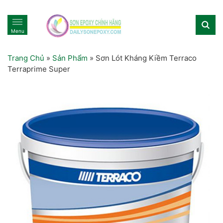
Menu
Trang Chủ
»
Sản Phẩm
»
Sơn Lót Kháng Kiềm Terraco
Terraprime Super