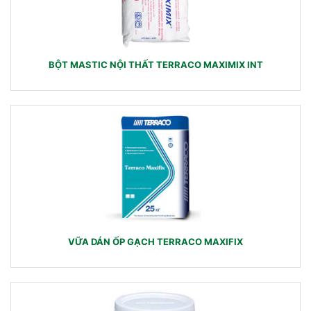
BỘT MASTIC NỘI THẤT TERRACO MAXIMIX INT
VỮA DÁN ỐP GẠCH TERRACO MAXIFIX