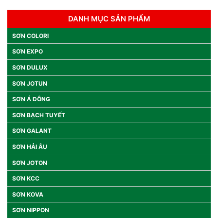
DANH MỤC SẢN PHẨM
SƠN COLORI
SƠN EXPO
SƠN DULUX
SƠN JOTUN
SƠN Á ĐÔNG
SƠN BẠCH TUYẾT
SƠN GALANT
SƠN HẢI ÂU
SƠN JOTON
SƠN KCC
SƠN KOVA
SƠN NIPPON