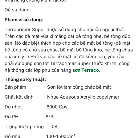
Dễ sử dụng
Phạm vi sử dụng:
Terraprimer Super được sử dụng cho nội lẫn ngoại thất.
Trên các bề mặt vữa xi măng cát bê tông nhẹ, bê tông đúc
sẵn. Nó đặc biệt thích hợp cho các bề mặt bê tông (bề mặt
bê tông có chỗ sửa chữa, bề mặt bê tông khô, bê tông chưa
qua xử lý…). Đối với các bề mặt có độ kiềm cao, yêu cầu
phải sử dụng sơn lót Terraprimer Super trước khi thi công
hệ thống các lớp phủ của hãng
sơn Terraco
.
Thông số kỹ thuật:
Sản phẩm Sơn lót làm cứng chắc bề mặt
Chất kết dính Nhựa Aqueous Acrylic copolymer
Độ nhớt 6000 Cps
Độ PH 8-9
Trọng lượng riêng 1.08
Độ phủ 100-150gr/m²