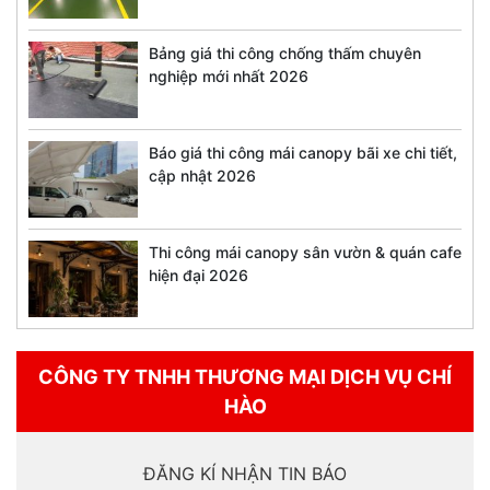
Bảng giá thi công chống thấm chuyên
nghiệp mới nhất 2026
Báo giá thi công mái canopy bãi xe chi tiết,
cập nhật 2026
Thi công mái canopy sân vườn & quán cafe
hiện đại 2026
CÔNG TY TNHH THƯƠNG MẠI DỊCH VỤ CHÍ
HÀO
ĐĂNG KÍ NHẬN TIN BÁO