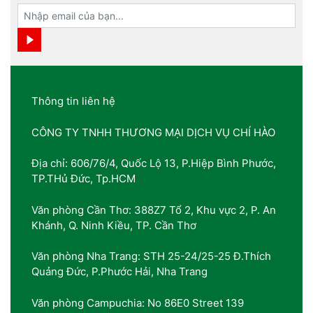
Thông tin liên hệ
CÔNG TY TNHH THƯƠNG MẠI DỊCH VỤ CHÍ HÀO
Địa chỉ: 606/76/4, Quốc Lộ 13, P.Hiệp Bình Phước,
TP.THủ Đức, Tp.HCM
Văn phòng Cần Thơ: 388Z7 Tổ 2, Khu vực 2, P. An
Khánh, Q. Ninh Kiều, TP. Cần Thơ
Văn phòng Nha Trang: STH 25-24/25-25 Đ.Thích
Quảng Đức, P.Phước Hải, Nha Trang
Văn phòng Campuchia: No 86E0 Street 139