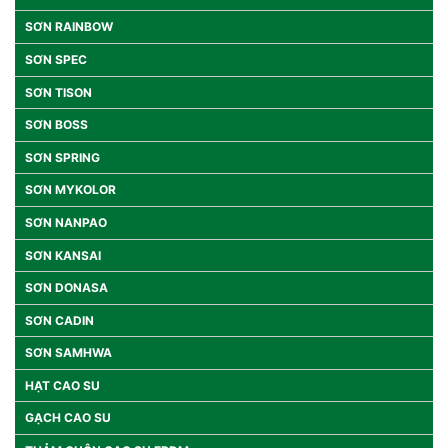
SƠN RAINBOW
SƠN SPEC
SƠN TISON
SƠN BOSS
SƠN SPRING
SƠN MYKOLOR
SƠN NANPAO
SƠN KANSAI
SƠN DONASA
SƠN CADIN
SƠN SAMHWA
HẠT CAO SU
GẠCH CAO SU