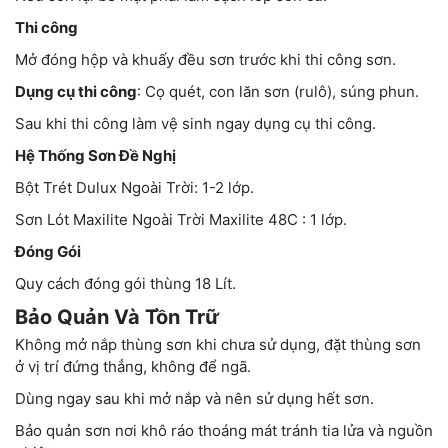
Thi công
Mở đóng hộp và khuấy đều sơn trước khi thi công sơn.
Dụng cụ thi công
: Cọ quét, con lăn sơn (rulô), súng phun.
Sau khi thi công làm vệ sinh ngay dụng cụ thi công.
Hệ Thống Sơn Đề Nghị
Bột Trét Dulux Ngoài Trời: 1-2 lớp.
Sơn Lót Maxilite Ngoài Trời Maxilite 48C : 1 lớp.
Đóng Gói
Quy cách đóng gói thùng 18 Lít.
Bảo Quản Và Tồn Trữ
Không mở nắp thùng sơn khi chưa sử dụng, đặt thùng sơn
ở vị trí đứng thẳng, không để ngã.
Dùng ngay sau khi mở nắp và nên sử dụng hết sơn.
Bảo quản sơn nơi khô ráo thoáng mát tránh tia lửa và nguồn