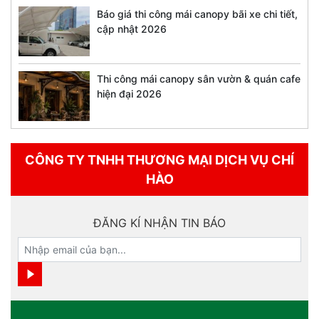
Báo giá thi công mái canopy bãi xe chi tiết,
cập nhật 2026
Thi công mái canopy sân vườn & quán cafe
hiện đại 2026
CÔNG TY TNHH THƯƠNG MẠI DỊCH VỤ CHÍ
HÀO
ĐĂNG KÍ NHẬN TIN BÁO