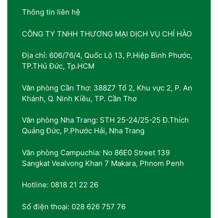
Thông tin liên hệ
CÔNG TY TNHH THƯƠNG MẠI DỊCH VỤ CHÍ HÀO
Địa chỉ: 606/76/4, Quốc Lộ 13, P.Hiệp Bình Phước,
TP.THủ Đức, Tp.HCM
Văn phòng Cần Thơ: 388Z7 Tổ 2, Khu vực 2, P. An
Khánh, Q. Ninh Kiều, TP. Cần Thơ
Văn phòng Nha Trang: STH 25-24/25-25 Đ.Thích
Quảng Đức, P.Phước Hải, Nha Trang
Văn phòng Campuchia: No 86E0 Street 139
Sangkat Vealvong Khan 7 Makara, Phnom Penh
Hotline: 0818 21 22 26
Số điện thoại: 028 626 757 76