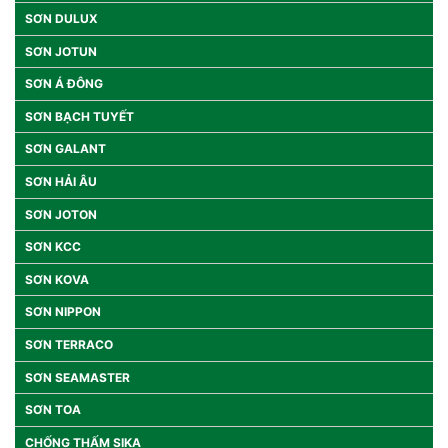
SƠN DULUX
SƠN JOTUN
SƠN Á ĐÔNG
SƠN BẠCH TUYẾT
SƠN GALANT
SƠN HẢI ÂU
SƠN JOTON
SƠN KCC
SƠN KOVA
SƠN NIPPON
SƠN TERRACO
SƠN SEAMASTER
SƠN TOA
CHỐNG THẤM SIKA