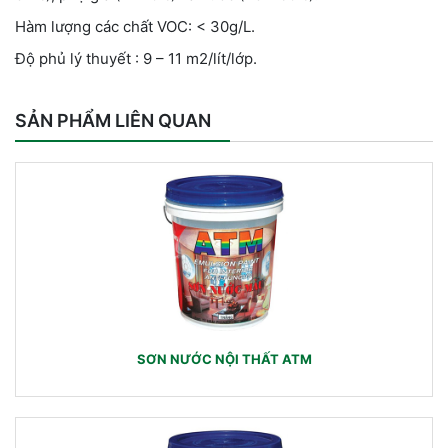
Hàm lượng các chất VOC: < 30g/L.
Độ phủ lý thuyết : 9 – 11 m2/lít/lớp.
SẢN PHẨM LIÊN QUAN
SƠN NƯỚC NỘI THẤT ATM