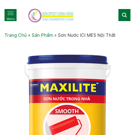
Menu
Trang Chủ
»
Sản Phẩm
»
Sơn Nước ICI ME5 Nội Thất