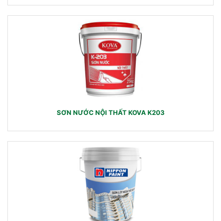
SƠN NƯỚC NỘI THẤT KOVA K203