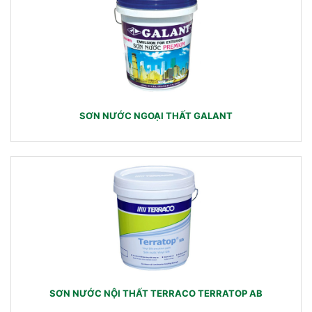
SƠN NƯỚC NGOẠI THẤT GALANT
SƠN NƯỚC NỘI THẤT TERRACO TERRATOP AB