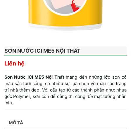
SƠN NƯỚC ICI ME5 NỘI THẤT
Liên hệ
Sơn Nước ICI ME5 Nội Thất
mang đến những lớp sơn có
màu sắc tươi sáng, có nhiều sự lựa chọn về màu sắc trang
trí nhà thêm đẹp. Với cấu tạo từ các thành phần như: nhựa
gốc Polymer, sơn còn dễ dàng thi công, bề mặt tường nhẵn
mịn.
MÔ TẢ