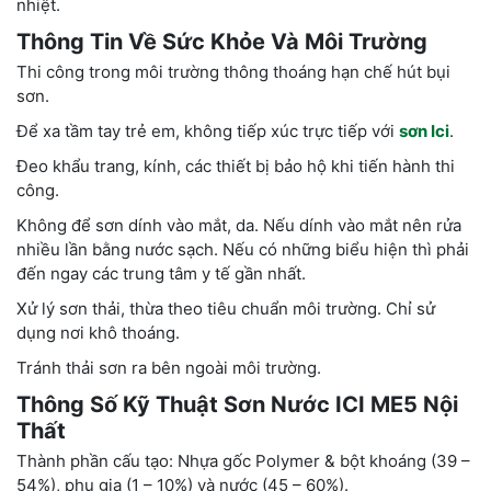
nhiệt.
Thông Tin Về Sức Khỏe Và Môi Trường
Thi công trong môi trường thông thoáng hạn chế hút bụi
sơn.
Để xa tầm tay trẻ em, không tiếp xúc trực tiếp với
sơn Ici
.
Đeo khẩu trang, kính, các thiết bị bảo hộ khi tiến hành thi
công.
Không để sơn dính vào mắt, da. Nếu dính vào mắt nên rửa
nhiều lần bằng nước sạch. Nếu có những biểu hiện thì phải
đến ngay các trung tâm y tế gần nhất.
Xử lý sơn thải, thừa theo tiêu chuẩn môi trường. Chỉ sử
dụng nơi khô thoáng.
Tránh thải sơn ra bên ngoài môi trường.
Thông Số Kỹ Thuật Sơn Nước ICI ME5 Nội
Thất
Thành phần cấu tạo: Nhựa gốc Polymer & bột khoáng (39 –
54%), phụ gia (1 – 10%) và nước (45 – 60%).