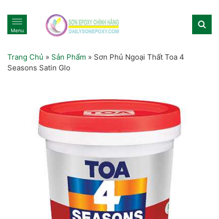
Menu
Trang Chủ
»
Sản Phẩm
»
Sơn Phủ Ngoại Thất Toa 4
Seasons Satin Glo