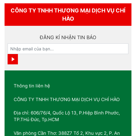
CÔNG TY TNHH THƯƠNG MẠI DỊCH VỤ CHÍ
HÀO
ĐĂNG KÍ NHẬN TIN BÁO
Thông tin liên hệ
CÔNG TY TNHH THƯƠNG MẠI DỊCH VỤ CHÍ HÀO
Địa chỉ: 606/76/4, Quốc Lộ 13, P.Hiệp Bình Phước,
TP.THủ Đức, Tp.HCM
Văn phòng Cần Thơ: 388Z7 Tổ 2, Khu vực 2, P. An