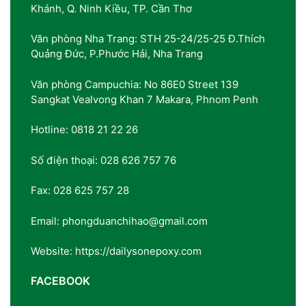
Khánh, Q. Ninh Kiều, TP. Cần Thơ
Văn phòng Nha Trang: STH 25-24/25-25 Đ.Thích
Quảng Đức, P.Phước Hải, Nha Trang
Văn phòng Campuchia: No 86E0 Street 139
Sangkat Vealvong Khan 7 Makara, Phnom Penh
Hotline: 0818 21 22 26
Số điện thoại: 028 626 757 76
Fax: 028 625 757 28
Email: phongduanchihao@gmail.com
Website: https://dailysonepoxy.com
FACEBOOK