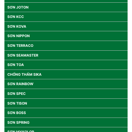
SƠN JOTON
SƠN KCC
SƠN KOVA
SƠN NIPPON
SƠN TERRACO
SƠN SEAMASTER
SƠN TOA
CHỐNG THẤM SIKA
SƠN RAINBOW
SƠN SPEC
SƠN TISON
SƠN BOSS
SƠN SPRING
SƠN MYKOLOR