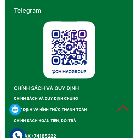
Telegram
CHÍNH SÁCH VÀ QUY ĐỊNH
CHÍNH SÁCH VÀ QUY ĐỊNH CHUNG
QUY ĐỊNH VÀ HÌNH THỨC THANH TOÁN
CHÍNH SÁCH HOÀN TIỀN, ĐỔI TRẢ
SỐ FAX : 74185222