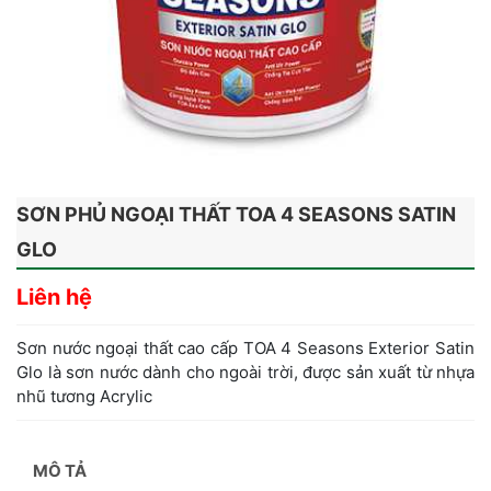
SƠN PHỦ NGOẠI THẤT TOA 4 SEASONS SATIN
GLO
Liên hệ
Sơn nước ngoại thất cao cấp TOA 4 Seasons Exterior Satin
Glo là sơn nước dành cho ngoài trời, được sản xuất từ nhựa
nhũ tương Acrylic
MÔ TẢ