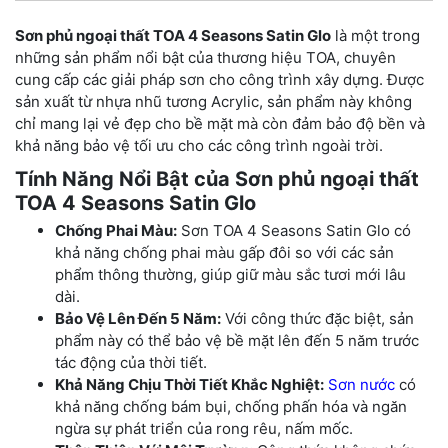
Sơn phủ ngoại thất TOA 4 Seasons Satin Glo
là một trong
những sản phẩm nổi bật của thương hiệu TOA, chuyên
cung cấp các giải pháp sơn cho công trình xây dựng. Được
sản xuất từ nhựa nhũ tương Acrylic, sản phẩm này không
chỉ mang lại vẻ đẹp cho bề mặt mà còn đảm bảo độ bền và
khả năng bảo vệ tối ưu cho các công trình ngoài trời.
Tính Năng Nổi Bật của Sơn phủ ngoại thất
TOA 4 Seasons Satin Glo
Chống Phai Màu:
Sơn TOA 4 Seasons Satin Glo có
khả năng chống phai màu gấp đôi so với các sản
phẩm thông thường, giúp giữ màu sắc tươi mới lâu
dài.
Bảo Vệ Lên Đến 5 Năm:
Với công thức đặc biệt, sản
phẩm này có thể bảo vệ bề mặt lên đến 5 năm trước
tác động của thời tiết.
Khả Năng Chịu Thời Tiết Khắc Nghiệt:
Sơn nước
có
khả năng chống bám bụi, chống phấn hóa và ngăn
ngừa sự phát triển của rong rêu, nấm mốc.