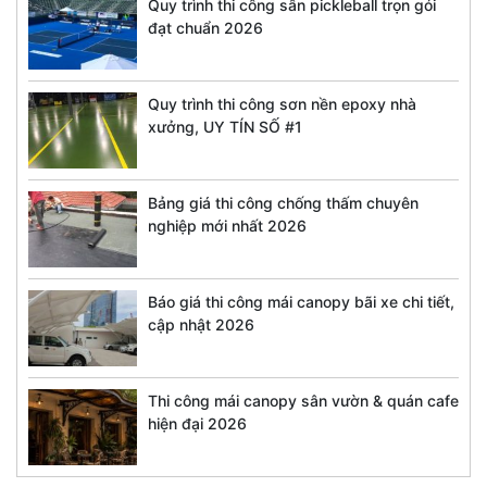
Quy trình thi công sân pickleball trọn gói
đạt chuẩn 2026
Quy trình thi công sơn nền epoxy nhà
xưởng, UY TÍN SỐ #1
Bảng giá thi công chống thấm chuyên
nghiệp mới nhất 2026
Báo giá thi công mái canopy bãi xe chi tiết,
cập nhật 2026
Thi công mái canopy sân vườn & quán cafe
hiện đại 2026