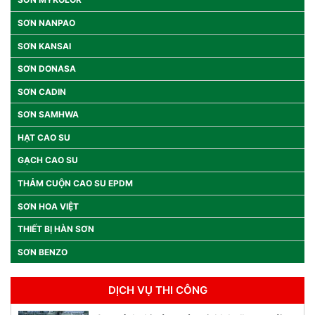
SƠN NANPAO
SƠN KANSAI
SƠN DONASA
SƠN CADIN
SƠN SAMHWA
HẠT CAO SU
GẠCH CAO SU
THẢM CUỘN CAO SU EPDM
SƠN HOA VIỆT
THIẾT BỊ HÀN SƠN
SƠN BENZO
DỊCH VỤ THI CÔNG