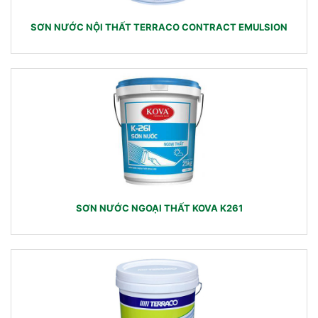
SƠN NƯỚC NỘI THẤT TERRACO CONTRACT EMULSION
SƠN NƯỚC NGOẠI THẤT KOVA K261