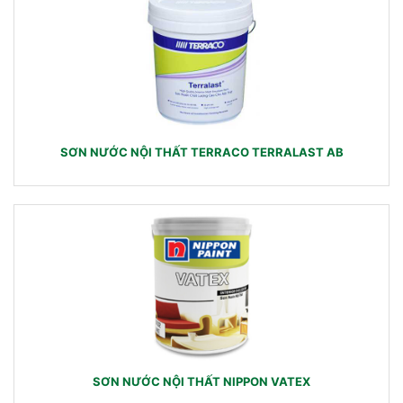
SƠN NƯỚC NỘI THẤT TERRACO TERRALAST AB
SƠN NƯỚC NỘI THẤT NIPPON VATEX