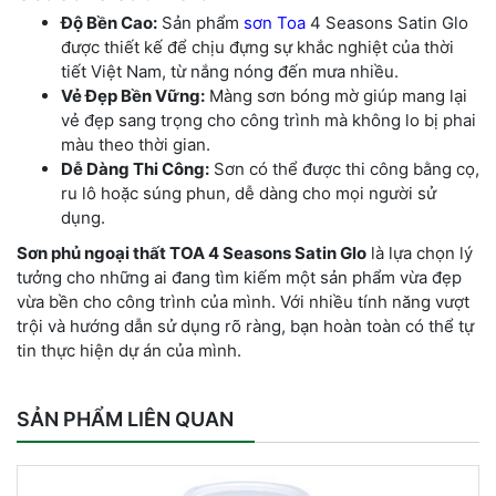
Độ Bền Cao:
Sản phẩm
sơn Toa
4 Seasons Satin Glo
được thiết kế để chịu đựng sự khắc nghiệt của thời
tiết Việt Nam, từ nắng nóng đến mưa nhiều.
Vẻ Đẹp Bền Vững:
Màng sơn bóng mờ giúp mang lại
vẻ đẹp sang trọng cho công trình mà không lo bị phai
màu theo thời gian.
Dễ Dàng Thi Công:
Sơn có thể được thi công bằng cọ,
ru lô hoặc súng phun, dễ dàng cho mọi người sử
dụng.
Sơn phủ ngoại thất TOA 4 Seasons Satin Glo
là lựa chọn lý
tưởng cho những ai đang tìm kiếm một sản phẩm vừa đẹp
vừa bền cho công trình của mình. Với nhiều tính năng vượt
trội và hướng dẫn sử dụng rõ ràng, bạn hoàn toàn có thể tự
tin thực hiện dự án của mình.
SẢN PHẨM LIÊN QUAN