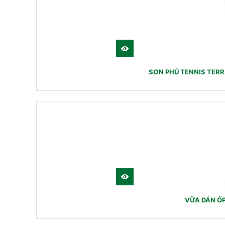
SƠN PHỦ TENNIS TERR
VỮA DÁN Ố