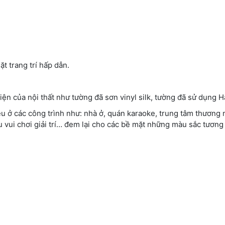
t trang trí hấp dẫn.
ện của nội thất như tường đã sơn vinyl silk, tường đã sử dụng 
u ở các công trình như: nhà ở, quán karaoke, trung tâm thương 
u vui chơi giải trí… đem lại cho các bề mặt những màu sắc tương