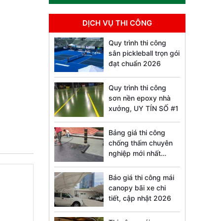
DỊCH VỤ THI CÔNG
Quy trình thi công
sân pickleball trọn gói
đạt chuẩn 2026
Quy trình thi công
sơn nền epoxy nhà
xưởng, UY TÍN SỐ #1
Bảng giá thi công
chống thấm chuyên
nghiệp mới nhất
2026
Báo giá thi công mái
canopy bãi xe chi
tiết, cập nhật 2026