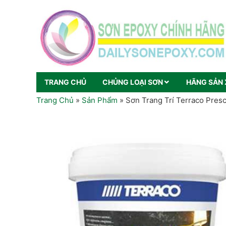
TRANG CHỦ
CHỦNG LOẠI SƠN
HÃNG SẢN 
Trang Chủ
»
Sản Phẩm
»
Sơn Trang Trí Terraco Pres