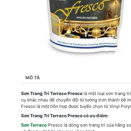
MÔ TẢ
Sơn Trang Trí Terraco Presco
là một loại sơn trang t
cụ khác nhau để chuyển đổi từ tường trơn thành bề 
Fresco là một hỗn hợp được tuyển chọn từ Vinyl Poly
Sơn Trang Trí Terraco Presco có ưu điểm:
Sơn Terraco
Presco là dòng sơn trang trí của hãng s