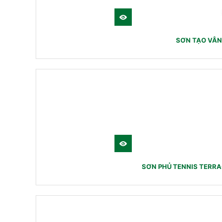
SƠN TẠO VÂN
SƠN PHỦ TENNIS TERR