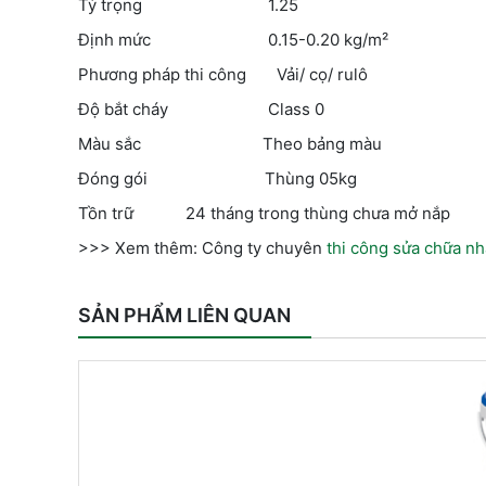
Tỷ trọng 1.25
Định mức 0.15-0.20 kg/m²
Phương pháp thi công Vải/ cọ/ rulô
Độ bắt cháy Class 0
Màu sắc Theo bảng màu
Đóng gói Thùng 05kg
Tồn trữ 24 tháng trong thùng chưa mở nắp
>>> Xem thêm: Công ty chuyên
thi công sửa chữa nh
SẢN PHẨM LIÊN QUAN