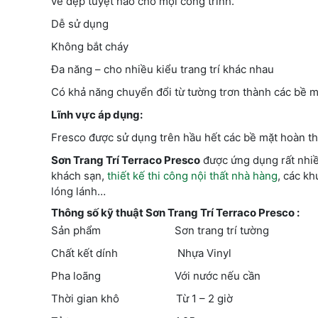
vẻ đẹp tuyệt hảo cho mọi công trình.
Dễ sử dụng
Không bắt cháy
Đa năng – cho nhiều kiểu trang trí khác nhau
Có khả năng chuyển đổi từ tường trơn thành các bề mặ
Lĩnh vực áp dụng:
Fresco được sử dụng trên hầu hết các bề mặt hoàn thi
Sơn Trang Trí Terraco Presco
được ứng dụng rất nhiề
khách sạn,
thiết kế thi công nội thất nhà hàng
, các kh
lóng lánh…
Thông số kỹ thuật Sơn Trang Trí Terraco Presco :
Sản phẩm Sơn trang trí tường
Chất kết dính Nhựa Vinyl
Pha loãng Với nước nếu cần
Thời gian khô Từ 1 – 2 giờ