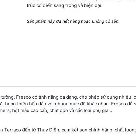
trúc cổ điển sang trọng và hiện đại .
Sản phẩm này đã hết hàng hoặc không có sẵn.
rí tường. Fresco có tính năng đa dạng, cho phép sử dụng nhiều l
mặt hoàn thiện hấp dẫn với những mức độ khác nhau. Fresco dễ 
mers, bột màu cao cấp, chất độn và các loại phụ gia…
ơn Terraco đến từ Thụy Điển, cam kết sơn chính hãng, chất lượn