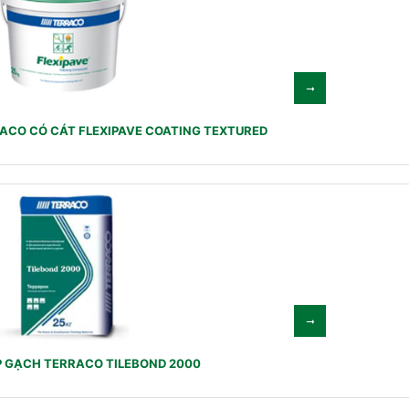
ACO CÓ CÁT FLEXIPAVE COATING TEXTURED
P GẠCH TERRACO TILEBOND 2000