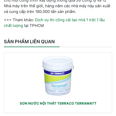
cho mọi công trình xây dựng thông qua 26 Công ty và 12
Nhà máy trên thế giới, hàng năm các nhà máy này sản xuất
và cung cấp trên 180.000 tấn sản phẩm.
>>> Tham khảo:
Dịch vụ thi công cải tạo nhà 1 trệt 1 lầu
chất lượng
tại TPHCM
SẢN PHẨM LIÊN QUAN
SƠN NƯỚC NỘI THẤT TERRACO TERRAMATT