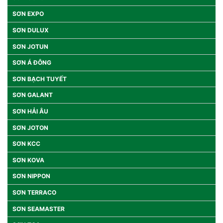
SƠN EXPO
SƠN DULUX
SƠN JOTUN
SƠN Á ĐÔNG
SƠN BẠCH TUYẾT
SƠN GALANT
SƠN HẢI ÂU
SƠN JOTON
SƠN KCC
SƠN KOVA
SƠN NIPPON
SƠN TERRACO
SƠN SEAMASTER