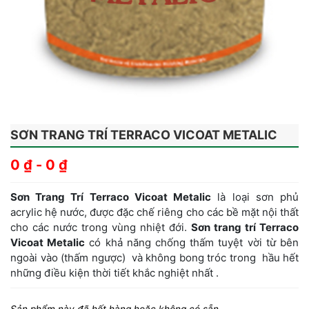
SƠN TRANG TRÍ TERRACO VICOAT METALIC
0
₫
-
0
₫
Sơn Trang Trí Terraco Vicoat Metalic
là loại sơn phủ
acrylic hệ nước, được đặc chế riêng cho các bề mặt nội thất
cho các nước trong vùng nhiệt đới.
Sơn trang trí Terraco
Vicoat Metalic
có khả năng chống thấm tuyệt vời từ bên
ngoài vào (thấm ngược) và không bong tróc trong hầu hết
những điều kiện thời tiết khắc nghiệt nhất .
Sản phẩm này đã hết hàng hoặc không có sẵn.