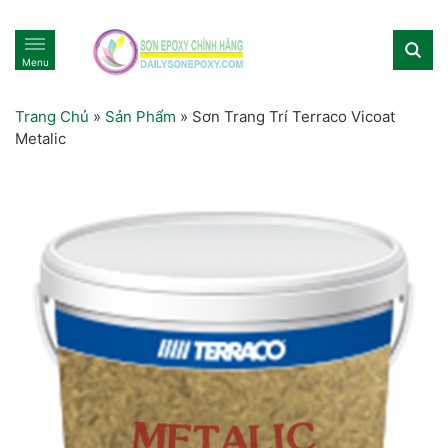
Menu
Trang Chủ
»
Sản Phẩm
»
Sơn Trang Trí Terraco Vicoat
Metalic