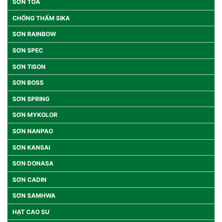
SƠN TOA
CHỐNG THẤM SIKA
SƠN RAINBOW
SƠN SPEC
SƠN TISON
SƠN BOSS
SƠN SPRING
SƠN MYKOLOR
SƠN NANPAO
SƠN KANSAI
SƠN DONASA
SƠN CADIN
SƠN SAMHWA
HẠT CAO SU