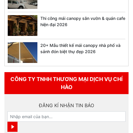
Thi công mái canopy sân vườn & quán cafe
hiện đại 2026
20+ Mẫu thiết kế mái canopy nhà phố và
sảnh đón biệt thự đẹp 2026
CÔNG TY TNHH THƯƠNG MẠI DỊCH VỤ CHÍ
HÀO
ĐĂNG KÍ NHẬN TIN BÁO