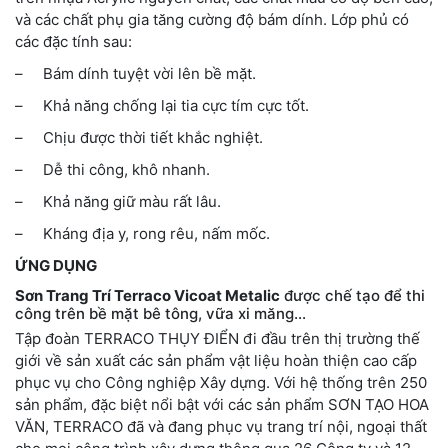
và các chất phụ gia tăng cường độ bám dính. Lớp phủ có
các đặc tính sau:
– Bám dính tuyệt vời lên bề mặt.
– Khả năng chống lại tia cực tím cực tốt.
– Chịu được thời tiết khắc nghiệt.
– Dễ thi công, khô nhanh.
– Khả năng giữ màu rất lâu.
– Kháng địa y, rong rêu, nấm mốc.
ỨNG DỤNG
Sơn Trang Trí Terraco Vicoat Metalic
được chế tạo để thi
công trên bề mặt bê tông, vữa xi măng…
Tập đoàn TERRACO THỤY ĐIỂN đi đầu trên thị trường thế
giới về sản xuất các sản phẩm vật liệu hoàn thiện cao cấp
phục vụ cho Công nghiệp Xây dựng. Với hệ thống trên 250
sản phẩm, đặc biệt nổi bật với các sản phẩm SƠN TẠO HOA
VĂN, TERRACO đã và đang phục vụ trang trí nội, ngoại thất