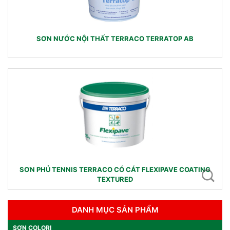
SƠN NƯỚC NỘI THẤT TERRACO TERRATOP AB
SƠN PHỦ TENNIS TERRACO CÓ CÁT FLEXIPAVE COATING
TEXTURED
DANH MỤC SẢN PHẨM
SƠN COLORI