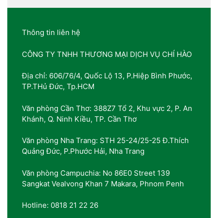
Thông tin liên hệ
CÔNG TY TNHH THƯƠNG MẠI DỊCH VỤ CHÍ HÀO
Địa chỉ: 606/76/4, Quốc Lộ 13, P.Hiệp Bình Phước,
TP.THủ Đức, Tp.HCM
Văn phòng Cần Thơ: 388Z7 Tổ 2, Khu vực 2, P. An
Khánh, Q. Ninh Kiều, TP. Cần Thơ
Văn phòng Nha Trang: STH 25-24/25-25 Đ.Thích
Quảng Đức, P.Phước Hải, Nha Trang
Văn phòng Campuchia: No 86E0 Street 139
Sangkat Vealvong Khan 7 Makara, Phnom Penh
Hotline: 0818 21 22 26